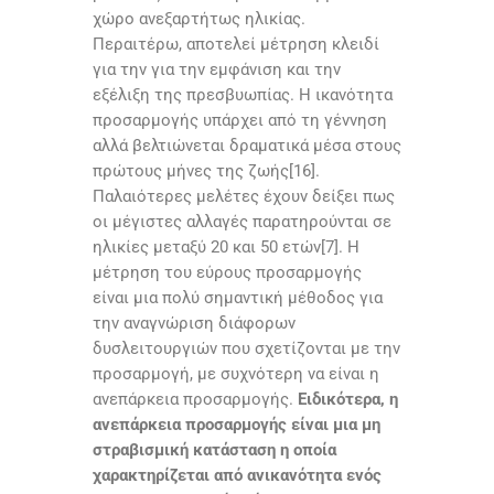
χώρο ανεξαρτήτως ηλικίας.
Περαιτέρω, αποτελεί μέτρηση κλειδί
για την για την εμφάνιση και την
εξέλιξη της πρεσβυωπίας. Η ικανότητα
προσαρμογής υπάρχει από τη γέννηση
αλλά βελτιώνεται δραματικά μέσα στους
πρώτους μήνες της ζωής[16].
Παλαιότερες μελέτες έχουν δείξει πως
οι μέγιστες αλλαγές παρατηρούνται σε
ηλικίες μεταξύ 20 και 50 ετών[7]. Η
μέτρηση του εύρους προσαρμογής
είναι μια πολύ σημαντική μέθοδος για
την αναγνώριση διάφορων
δυσλειτουργιών που σχετίζονται με την
προσαρμογή, με συχνότερη να είναι η
ανεπάρκεια προσαρμογής.
Ειδικότερα, η
ανεπάρκεια προσαρμογής είναι μια μη
στραβισμική κατάσταση
η οποία
χαρακτηρίζεται από ανικανότητα ενός