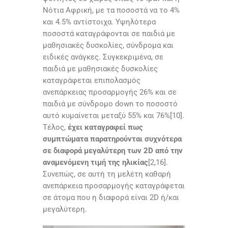
Νότια Αφρική, με τα ποσοστά να το 4%
και 4.5% αντίστοιχα. Υψηλότερα
ποσοστά καταγράφονται σε παιδιά με
μαθησιακές δυσκολίες, σύνδρομα και
ειδικές ανάγκες. Συγκεκριμένα, σε
παιδιά με μαθησιακές δυσκολίες
καταγράφεται επιπολασμός
ανεπάρκειας προσαρμογής 26% και σε
παιδιά με σύνδρομο down το ποσοστό
αυτό κυμαίνεται μεταξύ 55% και 76%[10].
Τέλος,
έχει καταγραφεί πως
συμπτώματα παρατη
ρούνται συχνότερα
σε διαφορά μεγαλύτερη των 2D από την
αναμενόμενη τιμή της ηλικίας
[2,16].
Συνεπώς, σε αυτή τη μελέτη καθαρή
ανεπάρκεια προσαρμογής καταγράφεται
σε άτομα που η διαφορά είναι 2D ή/και
μεγαλύτερη.