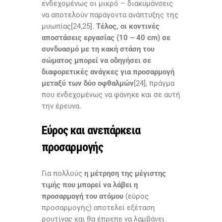
ενδεχομένως οι μικρό – διακυμάνσεις
να αποτελούν παράγοντα ανάπτυξης της
μυωπίας[24,25].
Τέλος, οι κοντινές
αποστάσεις εργασίας (10 – 40
cm) σε
συνδυασμό με τη κακή στάση του
σώματος μπορεί να οδηγήσει σε
διαφορετικές ανάγκες για προσαρμογή
μεταξύ των δύο οφθαλμών
[24], πράγμα
που ενδεχομένως να φάνηκε και σε αυτή
την έρευνα.
Εύρος και ανεπάρκεια
προσαρμογής
Για πολλούς
η μέτρηση της μέγιστης
τιμής
που μπορεί να λάβει η
προσαρμογή του ατόμου
(εύρος
προσαρμογής) αποτελεί εξέταση
ρουτίνας και θα έπρεπε να λαμβάνει