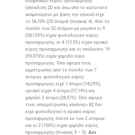
διόφθαλμο εύρος προσαρμογής
(απόκλιση 2D και άνω από το κατώτατο
αναμενόμενο με βάση την ηλικία) είχε
το 56,10% (23 άτομα) (πίνακας 4). Από το
σύνολο των 32 ατόμων με μυωπία οι 9
(28,125%) είχαν φυσιολογικό εύρος
προσαρμογής, οι 4 (12.5%) είχαν οριακό
εύρος προσαρμογής και οι υπόλοιποι 19
(59,375%) είχαν χαμηλό εύρο
προσαρμογής. Όσο αφορά τους
εμμέτρωπες από το σύνολο των 7
ατόμων, φυσιολογικό εύρος
προσαρμογής είχε 1 άτομο (14,29%),
οριακό είχαν 4 άτομα (57,14%) και
χαμηλό 2 άτομα (28,57%). Όσο αφορά
τους υπερμέτρωπες κανένας» 82 δεν
είχε φυσιολογικό ή οριακό εύρος
προσαρμογής όποτε εκ των 2 ατόμων
και οι 2 (100%) είχαν χαμηλό εύρος
προσαρμογής (πίνακας 3 – 5).
Δεν