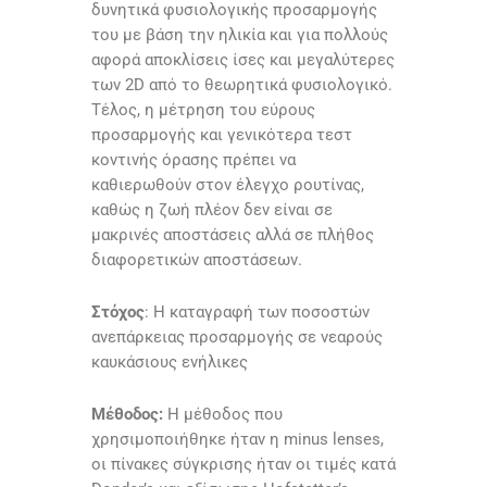
δυνητικά φυσιολογικής προσαρμογής
του με βάση την ηλικία και για πολλούς
αφορά αποκλίσεις ίσες και μεγαλύτερες
των 2D από το θεωρητικά φυσιολογικό.
Τέλος, η μέτρηση του εύρους
προσαρμογής και γενικότερα τεστ
κοντινής όρασης πρέπει να
καθιερωθούν στον έλεγχο ρουτίνας,
καθώς η ζωή πλέον δεν είναι σε
μακρινές αποστάσεις αλλά σε πλήθος
διαφορετικών αποστάσεων.
Στόχος
: Η καταγραφή των ποσοστών
ανεπάρκειας προσαρμογής σε νεαρούς
καυκάσιους ενήλικες
Μέθοδος:
Η μέθοδος που
χρησιμοποιήθηκε ήταν η minus lenses,
οι πίνακες σύγκρισης ήταν οι τιμές κατά