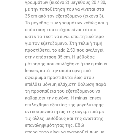
γραμμάτων (εικόνα 2) μεγέθους 20 / 30,
με την τοποθέτηση του να γίνεται στα
35 cm από τον εξεταζόμενο (εικόνα 3).
Το μέγεθος των γραμμάτων καθώς και η
απόσταση του στόχου είναι τέτοια
ώστε το τεστ να είναι απαιτητικότερο
για τον εξεταζόμενο. Στη τελική τιμή
προστίθεται το add 2.5D που αναλογεί
στην απόσταση 35 cm. Η μέθοδος
μέτρησης που επιλέχθηκε ήταν η minus
lenses, κατά την οποία αρνητικό
σφαίρωμα προστίθεται έως ότου
επέλθει μόνιμη ελάχιστη θόλωση παρά
τη προσπάθεια του εξεταζόμενου να
καθαρίσει την εικόνα. Η minus lenses
επιλέχθηκε εξαιτίας της μεγαλύτερης
αντικειμενικότητας της συγκριτικά με
τις άλλες μεθόδους και της ανώτατης
επαναληψιμότητας της. Εδώ
απαραίτητο είναι να αναφερθεί πως με