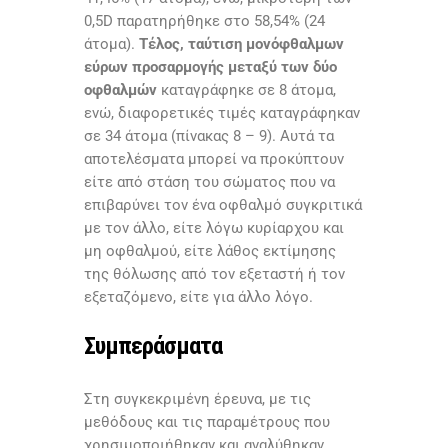
0,5D παρατηρήθηκε στο 58,54% (24
άτομα).
Τέλος, ταύτιση μονόφθαλμων
εύρων προσαρμογής μεταξύ των δύο
οφθαλμών
καταγράφηκε σε 8 άτομα,
ενώ, διαφορετικές τιμές καταγράφηκαν
σε 34 άτομα (πίνακας 8 – 9). Αυτά τα
αποτελέσματα μπορεί να προκύπτουν
είτε από στάση του σώματος που να
επιβαρύνει τον ένα οφθαλμό συγκριτικά
με τον άλλο, είτε λόγω κυρίαρχου και
μη οφθαλμού, είτε λάθος εκτίμησης
της θόλωσης από τον εξεταστή ή τον
εξεταζόμενο, είτε για άλλο λόγo.
Συμπεράσματα
Στη συγκεκριμένη έρευνα, με τις
μεθόδους και τις παραμέτρους που
χρησιμοποιήθηκαν και αναλύθηκαν