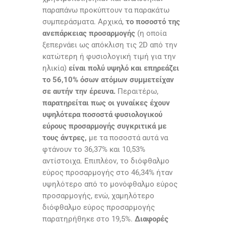
παραπάνω προκύπτουν τα παρακάτω
συμπεράσματα. Αρχικά,
το ποσοστό της
ανεπάρκειας προσαρμογής
(η οποία
ξεπερνάει ως απόκλιση τις 2D από την
κατώτερη ή φυσιολογική τιμή για την
ηλικία)
είναι πολύ υψηλό και επηρεάζει
το 56,10% όσων ατόμων συμμετείχαν
σε αυτήν την έρευνα.
Περαιτέρω,
παρατηρείται πως οι γυναίκες έχουν
υψηλότερα ποσοστά φυσιολογικού
εύρους προσαρμογής συγκριτικά με
τους άντρες,
με τα ποσοστά αυτά να
φτάνουν το 36,37% και 10,53%
αντίστοιχα. Επιπλέον, το διόφθαλμο
εύρος προσαρμογής στο 46,34% ήταν
υψηλότερο από το μονόφθαλμο εύρος
προσαρμογής, ενώ, χαμηλότερο
διόφθαλμο εύρος προσαρμογής
παρατηρήθηκε στο 19,5%.
Διαφορές