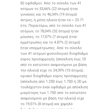
82 οφθαλμοί. Από το σύνολο των 41
ατόμων το 53,66% (22 άτομα) ήταν
γυναίκες και το 46,34% (19 άτομα)
άντρες, η μέση ηλικία ήταν τα ~ 23.71
έτη. Περαιτέρω, από το σύνολο των 41
ατόμων, το 78,04% (32 άτομα) ήταν
μύωπες, το 17,07% (7 άτομα) ήταν
εμμέτρωπες και το 4.87% (2 άτομα)
ήταν υπερμέτρωπες. Από το σύνολο
των 41 ατόμων φυσιολογικό διόφθαλμο
εύρος προσαρμογής (απόκλιση έως 1D
από το κατώτατο αναμενόμενο με βάση
την ηλικία) είχε το 24,39% (10 άτομα),
οριακό διόφθαλμο εύρος προσαρμογής
(απόκλιση από 1.25D έως 1.75D ή 2D με
τουλάχιστον έναν οφθαλμό με απόκλιση
μικρότερη των 1.75D από το κατώτατο
αναμενόμενο με βάση την ηλικία) είχε
το 19,51% (8 άτομα) και χαμηλό