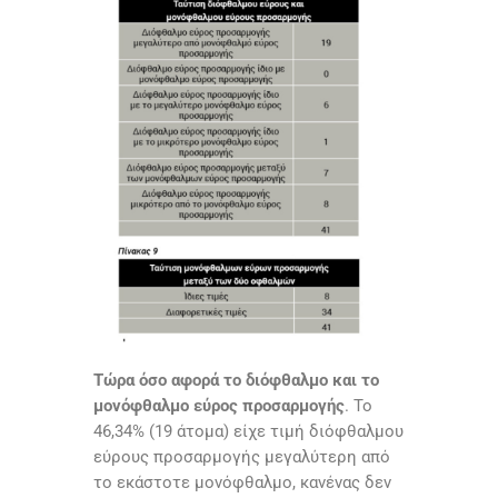
Τώρα όσο αφορά το διόφθαλμο και το
μονόφθαλμο εύρος προσαρμογής
. Το
46,34% (19 άτομα) είχε τιμή διόφθαλμου
εύρους προσαρμογής μεγαλύτερη από
το εκάστοτε μονόφθαλμο, κανένας δεν