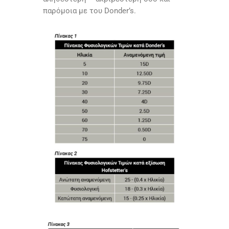
παρόμοια με του Donder’s.