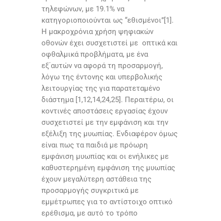
τηλεφώνων, με 19.1% να
κατηγοριοποιούνται ως “εθισμένοι”[1].
Η μακροχρόνια χρήση ψηφιακών
οθονών έχει συσχετιστεί με οπτικά και
οφθαλμικά προβλήματα, με ένα
εξ΄αυτών να αφορά τη προσαρμογή,
λόγω της έντονης και υπερβολικής
λειτουργίας της για παρατεταμένο
διάστημα [1,12,14,24,25]. Περαιτέρω, οι
κοντινές αποστάσεις εργασίας έχουν
συσχετιστεί με την εμφάνιση και την
εξέλιξη της μυωπίας. Ενδιαφέρον όμως
είναι πως τα παιδιά με πρόωρη
εμφάνιση μυωπίας και οι ενήλικες με
καθυστερημένη εμφάνιση της μυωπίας
έχουν μεγαλύτερη αστάθεια της
προσαρμογής συγκριτικά με
εμμέτρωπες για το αντίστοιχο οπτικό
ερέθισμα, με αυτό το τρόπο