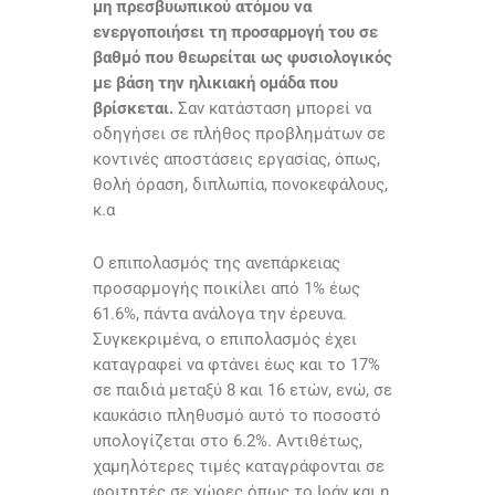
μη πρεσβυωπικού ατόμου να
ενεργοποιήσει τη προσαρμογή του σε
βαθμό που θεωρείται ως φυσιολογικός
με βάση την ηλικιακή ομάδα που
βρίσκεται.
Σαν κατάσταση μπορεί να
οδηγήσει σε πλήθος προβλημάτων σε
κοντινές αποστάσεις εργασίας, όπως,
θολή όραση, διπλωπία, πονοκεφάλους,
κ.α
Ο επιπολασμός της ανεπάρκειας
προσαρμογής ποικίλει από 1% έως
61.6%, πάντα ανάλογα την έρευνα.
Συγκεκριμένα, ο επιπολασμός έχει
καταγραφεί να φτάνει έως και το 17%
σε παιδιά μεταξύ 8 και 16 ετών, ενώ, σε
καυκάσιο πληθυσμό αυτό το ποσοστό
υπολογίζεται στο 6.2%. Αντιθέτως,
χαμηλότερες τιμές καταγράφονται σε
φοιτητές σε χώρες όπως το Ιράν και η