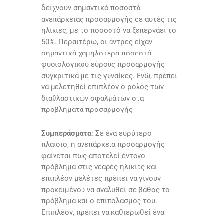
δείχνουν σημαντικό ποσοστό
ανεπάρκειας προσαρμογής σε αυτές τις
ηλικίες, με το ποσοστό να ξεπερνάει το
50%. Περαιτέρω, οι άντρες είχαν
σημαντικά χαμηλότερα ποσοστά
φυσιολογικού εύρους προσαρμογής
συγκριτικά με τις γυναίκες. Ενώ, πρέπει
να μελετηθεί επιπλέον ο ρόλος των
διαθλαστικών σφαλμάτων στα
προβλήματα προσαρμογής
Συμπεράσματα
: Σε ένα ευρύτερο
πλαίσιο, η ανεπάρκεια προσαρμογής
φαίνεται πως αποτελεί έντονο
πρόβλημα στις νεαρές ηλικίες και
επιπλέον μελέτες πρέπει να γίνουν
προκειμένου να αναλυθεί σε βάθος το
πρόβλημα και ο επιπολασμός του.
Επιπλέον, πρέπει να καθιερωθεί ένα