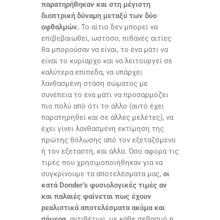
παρατηρήθηκαν και στη μέγιστη
διοπτρική δύναμη μεταξύ των δύο
οφθαλμών.
Το αίτιο δεν μπορεί να
επιβεβαιωθεί, ωστόσο, πιθανές αιτίες
θα μπορούσαν να είναι, το ένα μάτι να
είναι το κυρίαρχο και να λειτουργεί σε
καλύτερα επίπεδα, να υπάρχει
λανθασμένη στάση σώματος με
συνέπεια το ένα μάτι να προσαρμόζει
πιο πολύ από ότι το άλλο (αυτό έχει
παρατηρηθεί και σε άλλες μελέτες), να
έχει γίνει λανθασμένη εκτίμηση της
πρώτης θόλωσης από τον εξεταζόμενο
ή τον εξεταστή, και άλλα. Όσο αφορά τις
τιμές που χρησιμοποιήθηκαν για να
συγκρίνουμε τα αποτελέσματα μας,
οι
κατά Donder’s φυσιολογικές τιμές αν
και παλαιές φαίνεται πως έχουν
ρεαλιστικά αποτελέσματα ακόμα και
σήμερα,
αντιθέτως, με κάθε σεβασμό η