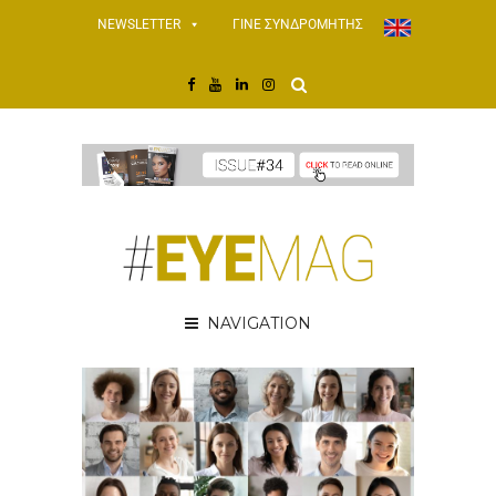
NEWSLETTER
ΓΙΝΕ ΣΥΝΔΡΟΜΗΤΗΣ
NAVIGATION