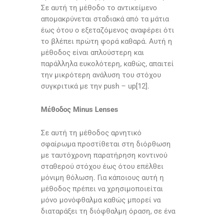
Σε αυτή τη μέθοδο το αντικείμενο
απομακρύνεται σταδιακά από τα μάτια
έως ότου ο εξεταζόμενος αναφέρει ότι
το βλέπει πρώτη φορά καθαρά. Αυτή η
μέθοδος είναι απλούστερη και
παράλληλα ευκολότερη, καθώς, απαιτεί
την μικρότερη ανάλυση του στόχου
συγκριτικά με την push – up[12].
Μέθοδος Minus Lenses
Σε αυτή τη μέθοδος αρνητικό
σφαίρωμα προστίθεται στη διόρθωση
με ταυτόχρονη παρατήρηση κοντινού
σταθερού στόχου έως ότου επέλθει
μόνιμη θόλωση. Για κάποιους αυτή η
μέθοδος πρέπει να χρησιμοποιείται
μόνο μονόφθαλμα καθώς μπορεί να
διαταράξει τη διόφθαλμη όραση, σε ένα