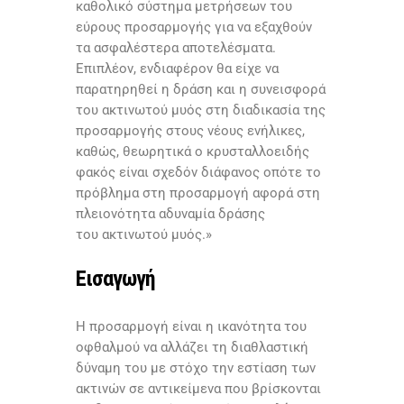
καθολικό σύστημα μετρήσεων του
εύρους προσαρμογής για να εξαχθούν
τα ασφαλέστερα αποτελέσματα.
Επιπλέον, ενδιαφέρον θα είχε να
παρατηρηθεί η δράση και η συνεισφορά
του ακτινωτού μυός στη διαδικασία της
προσαρμογής στους νέους ενήλικες,
καθώς, θεωρητικά o κρυσταλλοειδής
φακός είναι σχεδόν διάφανος οπότε το
πρόβλημα στη προσαρμογή αφορά στη
πλειονότητα αδυναμία δράσης
του ακτινωτού μυός.»
Εισαγωγή
Η προσαρμογή είναι η ικανότητα του
οφθαλμού να αλλάζει τη διαθλαστική
δύναμη του με στόχο την εστίαση των
ακτινών σε αντικείμενα που βρίσκονται