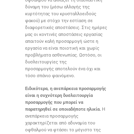
οφθαλμού να αλλάζει τη διαθλαστική
δύναμη του (μέσω αλλαγής της
κυρτότητας του κρυσταλλοειδούς
φακού) με στόχο την εστίαση σε
διαφορετικές αποστάσεις. Στις ημέρες
μας οι κοντινές αποστάσεις εργασίας
απαιτούν καλή προσαρμογή ώστε η
εργασία να είναι ποιοτική και χωρίς
προβλήματα ασθενωπίας. Ωστόσο, οι
δυσλειτουργίες της
προσαρμογής αποτελούν ένα όχι και
τόσο σπάνιο φαινόμενο.
Ειδικότερα, η ανεπάρκεια προσαρμογής
είναι η συχνότερη δυσλειτουργία
προσαρμογής που μπορεί να
παρατηρηθεί σε οποιαδήποτε ηλικία.
Η
ανεπάρκεια προσαρμογής
χαρακτηρίζεται από αδυναμία του
οφθαλμού να φτάσει το μέγιστο της