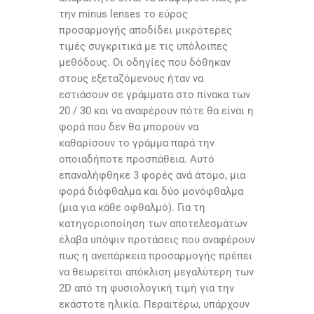
την minus lenses το εύρος
προσαρμογής αποδίδει μικρότερες
τιμές συγκριτικά με τις υπόλοιπες
μεθόδους. Οι οδηγίες που δόθηκαν
στους εξεταζόμενους ήταν να
εστιάσουν σε γράμματα στο πίνακα των
20 / 30 και να αναφέρουν πότε θα είναι η
φορά που δεν θα μπορούν να
καθαρίσουν το γράμμα παρά την
οποιαδήποτε προσπάθεια. Αυτό
επαναλήφθηκε 3 φορές ανά άτομο, μια
φορά διόφθαλμα και δύο μονόφθαλμα
(μια για κάθε οφθαλμό). Για τη
κατηγοριοποίηση των αποτελεσμάτων
έλαβα υπόψιν προτάσεις που αναφέρουν
πως η ανεπάρκεια προσαρμογής πρέπει
να θεωρείται απόκλιση μεγαλύτερη των
2D από τη φυσιολογική τιμή για την
εκάστοτε ηλικία. Περαιτέρω, υπάρχουν