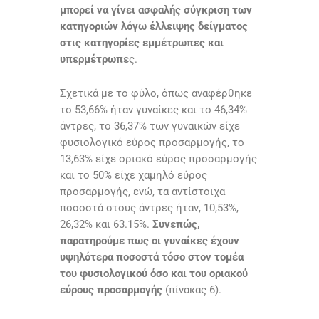
μπορεί να γίνει ασφαλής σύγκριση των
κατηγοριών λόγω έλλειψης δείγματος
στις κατηγορίες εμμέτρωπες και
υπερμέτρωπε
ς.
Σχετικά με το φύλο, όπως αναφέρθηκε
το 53,66% ήταν γυναίκες και το 46,34%
άντρες, το 36,37% των γυναικών είχε
φυσιολογικό εύρος προσαρμογής, το
13,63% είχε οριακό εύρος προσαρμογής
και το 50% είχε χαμηλό εύρος
προσαρμογής, ενώ, τα αντίστοιχα
ποσοστά στους άντρες ήταν, 10,53%,
26,32% και 63.15%.
Συνεπώς,
παρατηρούμε πως οι γυναίκες έχουν
υψηλότερα ποσοστά τόσο στον τομέα
του φυσιολογικού όσο και του οριακού
εύρους προσαρμογής
(πίνακας 6).