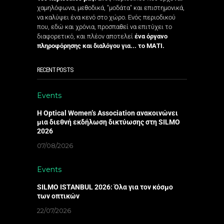
χαμηλόφωνα, μεθοδικά, "μοδάτα" και επιστημονικά,
να καλύψει ένα κενό στο χώρο. Ενός περιοδικού
που, εδώ και χρόνια, προσπαθεί να επιτύχει το
διαφορετικό, και πλέον αποτελεί
ένα όργανο
πληροφόρησης και διαλόγου για... το ΜΑΤΙ.
RECENT POSTS
Events
Η Optical Women’s Association ανακοινώνει
μια διεθνή εκδήλωση δικτύωσης στη SILMO
2026
07/08/2026
Events
SILMO ISTANBUL 2026: Όλα για τον κόσμο
των οπτικών
22/07/2026