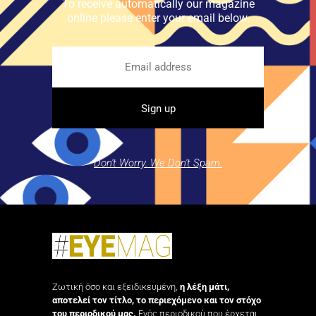
To receive automatically our magazine
online please enter your email below.
Don't Worry. We Don't Spam.
Ζωτική όσο και εξειδικευμένη,
η λέξη μάτι,
αποτελεί τον τίτλο, το περιεχόμενο και τον στόχο
του περιοδικού μας.
Ενός περιοδικού που έρχεται