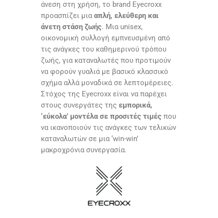
άνεση στη χρήση, το brand Eyecroxx
προασπίζει μια
απλή, ελεύθερη και
άνετη στάση ζωής
. Μια unisex,
οικονομική συλλογή εμπνευσμένη από
τις ανάγκες του καθημερινού τρόπου
ζωής, για καταναλωτές που προτιμούν
να φορούν γυαλιά με βασικό κλασσικό
σχήμα αλλά μοναδικά σε λεπτομέρειες.
Στόχος της Eyecroxx είναι να παρέχει
στους συνεργάτες της
εμπορικά,
‘εύκολα’ μοντέλα σε προσιτές τιμές
που
να ικανοποιούν τις ανάγκες των τελικών
καταναλωτών σε μια ‘win-win’
μακροχρόνια συνεργασία.