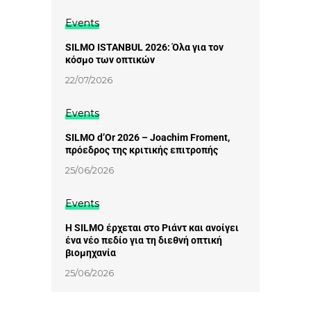
Events
SILMO ISTANBUL 2026: Όλα για τον
κόσμο των οπτικών
22/07/2026
Events
SILMO d’Or 2026 – Joachim Froment,
πρόεδρος της κριτικής επιτροπής
25/06/2026
Events
Η SILMO έρχεται στο Ριάντ και ανοίγει
ένα νέο πεδίο για τη διεθνή οπτική
βιομηχανία
25/06/2026