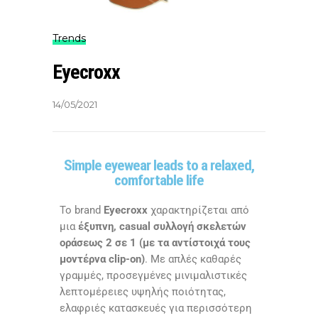
Trends
Eyecroxx
14/05/2021
Simple eyewear leads to a relaxed,
comfortable life
Το brand
Eyecroxx
χαρακτηρίζεται από
μια
έξυπνη, casual συλλογή σκελετών
οράσεως 2 σε 1 (με τα αντίστοιχά τους
μοντέρνα clip-on)
. Με απλές καθαρές
γραμμές, προσεγμένες μινιμαλιστικές
λεπτομέρειες υψηλής ποιότητας,
ελαφριές κατασκευές για περισσότερη