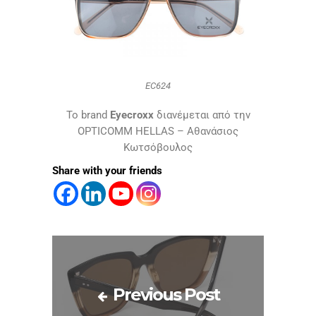
EC624
Το brand
Eyecroxx
διανέμεται από την
OPTICOMM HELLAS – Aθανάσιος
Κωτσόβουλος
Share with your friends
Previous Post