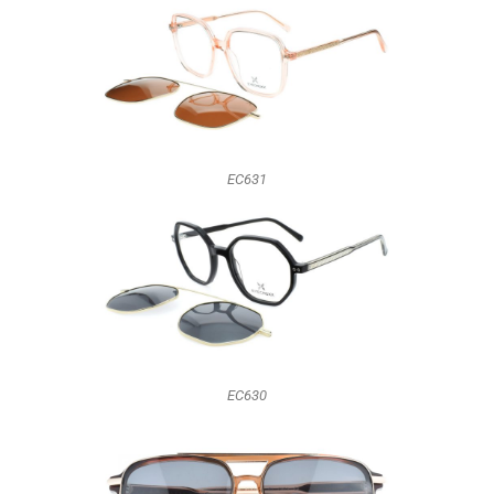
EC631
EC630