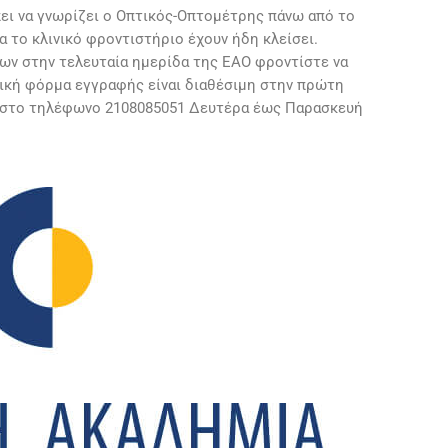
ει να γνωρίζει ο Οπτικός-Οπτομέτρης πάνω από το
ια το κλινικό φροντιστήριο έχουν ήδη κλείσει.
ων στην τελευταία ημερίδα της ΕΑΟ φροντίστε να
νική φόρμα εγγραφής είναι διαθέσιμη στην πρώτη
ε στο τηλέφωνο 2108085051 Δευτέρα έως Παρασκευή