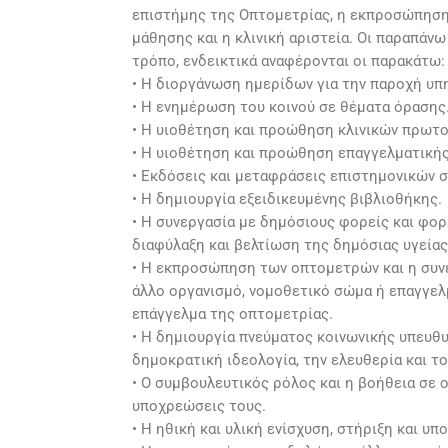
επιστήμης της Οπτομετρίας, η εκπροσώπηση 
μάθησης και η κλινική αριστεία. Οι παραπάν
τρόπο, ενδεικτικά αναφέρονται οι παρακάτω:
• Η διοργάνωση ημερίδων για την παροχή υπ
• Η ενημέρωση του κοινού σε θέματα όρασης
• Η υιοθέτηση και προώθηση κλινικών πρωτ
• Η υιοθέτηση και προώθηση επαγγελματικής
• Εκδόσεις και μεταφράσεις επιστημονικών 
• Η δημιουργία εξειδικευμένης βιβλιοθήκης.
• Η συνεργασία με δημόσιους φορείς και φο
διαφύλαξη και βελτίωση της δημόσιας υγείας
• Η εκπροσώπηση των οπτομετρών και η συνε
άλλο οργανισμό, νομοθετικό σώμα ή επαγγελ
επάγγελμα της οπτομετρίας.
• Η δημιουργία πνεύματος κοινωνικής υπευθυ
δημοκρατική ιδεολογία, την ελευθερία και τ
• Ο συμβουλευτικός ρόλος και η βοήθεια σε 
υποχρεώσεις τους.
• Η ηθική και υλική ενίσχυση, στήριξη και υ