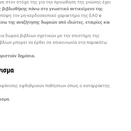
νη στον στόχο της για την προώθηση της γνώσης έχει
ης βιβλιοθήκης πάνω στο γνωστικό αντικείμενο της
πόψη τον μη-κερδοσκοπικό χαρακτήρα της ΕΑΟ
ο
σω της αναζήτησης δωρεών από ιδιώτες, εταιρίες και
ια δωρεά βιβλίων σχετικών με την επιστήμη της
βλίων μπορεί να έρθει σε επικοινωνία στα παρακάτω
ριστούν δημόσια.
νισμα
 εμφάνισης οφθαλμικών παθήσεων όπως ο καταρράκτης
ισμα.