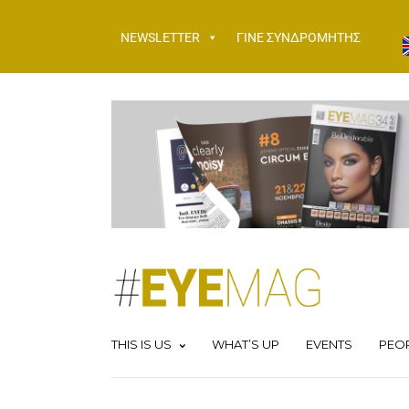
NEWSLETTER
ΓΙΝΕ ΣΥΝΔΡΟΜΗΤΗΣ
THIS IS US
WHAT’S UP
EVENTS
PEO