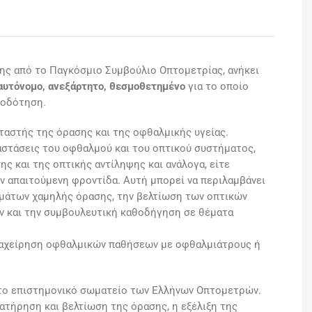
ης από το Παγκόσμιο Συμβούλιο Οπτομετρίας, ανήκει
αυτόνομο, ανεξάρτητο, θεσμοθετημένο
για το οποίο
ιοδότηση.
αστής της όρασης και της οφθαλμικής υγείας.
ταστάσεις του οφθαλμού και του οπτικού συστήματος,
ς και της οπτικής αντίληψης και ανάλογα, είτε
ν απαιτούμενη φροντίδα. Αυτή μπορεί να περιλαμβάνει
μάτων χαμηλής όρασης, την βελτίωση των οπτικών
 και την συμβουλευτική καθοδήγηση σε θέματα
ιαχείρηση οφθαλμικών παθήσεων με οφθαλμιάτρους ή
το επιστημονικό σωματείο των Ελλήνων Οπτομετρών.
ατήρηση και βελτίωση της όρασης, η εξέλιξη της