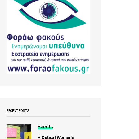
RECENT POSTS
Events
Η Optical Women’s