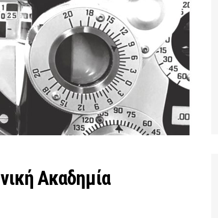
ηνική Ακαδημία