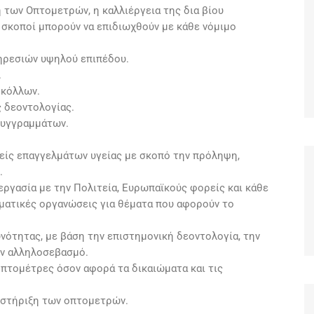
των Οπτομετρών, η καλλιέργεια της δια βίου
ω σκοποί μπορούν να επιδιωχθούν με κάθε νόμιμο
ηρεσιών υψηλού επιπέδου.
.
οκόλλων.
 δεοντολογίας.
συγγραμμάτων.
ρείς επαγγελμάτων υγείας με σκοπό την πρόληψη,
.
ργασία με την Πολιτεία, Ευρωπαϊκούς φορείς και κάθε
ματικές οργανώσεις για θέματα που αφορούν το
νότητας, με βάση την επιστημονική δεοντολογία, την
ον αλληλοσεβασμό.
οπτομέτρες όσον αφορά τα δικαιώματα και τις
ποστήριξη των οπτομετρών.