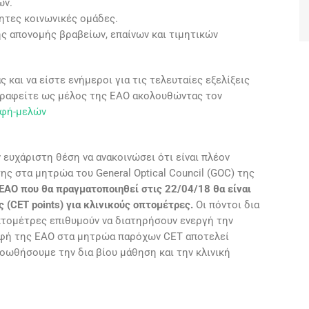
ων.
ητες κοινωνικές ομάδες.
ς απονομής βραβείων, επαίνων και τιμητικών
ς και να είστε ενήμεροι για τις τελευταίες εξελίξεις
γραφείτε ως μέλος της ΕΑΟ ακολουθώντας τον
αφή-μελών
 ευχάριστη θέση να ανακοινώσει ότι είναι πλέον
ς στα μητρώα του General Optical Council (GOC) της
ΕΑΟ που θα πραγματοποιηθεί στις 22/04/18 θα είναι
 (CET points) για κλινικούς οπτομέτρες.
Οι πόντοι δια
πτομέτρες επιθυμούν να διατηρήσουν ενεργή την
αφή της ΕΑΟ στα μητρώα παρόχων CET αποτελεί
οωθήσουμε την δια βίου μάθηση και την κλινική