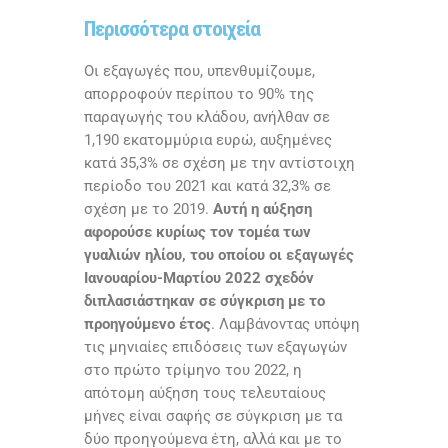
Περισσότερα στοιχεία
Οι εξαγωγές που, υπενθυμίζουμε,
απορροφούν περίπου το 90% της
παραγωγής του κλάδου, ανήλθαν σε
1,190 εκατομμύρια ευρώ, αυξημένες
κατά 35,3% σε σχέση με την αντίστοιχη
περίοδο του 2021 και κατά 32,3% σε
σχέση με το 2019.
Αυτή η αύξηση
αφορούσε κυρίως τον τομέα των
γυαλιών ηλίου, του οποίου οι εξαγωγές
Ιανουαρίου-Μαρτίου 2022 σχεδόν
διπλασιάστηκαν σε σύγκριση με το
προηγούμενο έτος
. Λαμβάνοντας υπόψη
τις μηνιαίες επιδόσεις των εξαγωγών
στο πρώτο τρίμηνο του 2022, η
απότομη αύξηση τους τελευταίους
μήνες είναι σαφής σε σύγκριση με τα
δύο προηγούμενα έτη, αλλά και με το