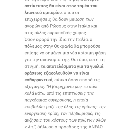
αντίκτυπος θα είναι στον τομέα του
λιανικού εμπορίου
, όπου οι
επιχειρήσεις θα δουν μείωση των
αγορών από Ρώσους στην Ιταλία και
στις άλλες ευρωπαϊκές χώρες.
Όσον αφορά την ίδια την Ιταλία, ο
πόλεμος στην Ουκρανία θα μπορούσε
επίσης να σημάνει μια νέα κρίσιμη φάση
για την οικονομία της. Ωστόσο, αυτή τη
στιγμή,
τα αποτελέσματα για τα γυαλιά
οράσεως εξακολουθούν να είναι
ενθαρρυντικά
, ειδικά όσον αφορά τις
εξαγωγές. “
Η βιομηχανία μας τα πάει
καλά κάτω από τις επιπτώσεις της
παγκόσμιας σύγκρουσης, η οποία
κουβαλάει μαζί της όλες τις κρίσεις: την
ενεργειακή κρίση, τον πληθωρισμό, τις
αυξήσεις του κόστους των πρώτων υλών
κ.λπ.”
, δήλωσε ο πρόεδρος της
ANFAO