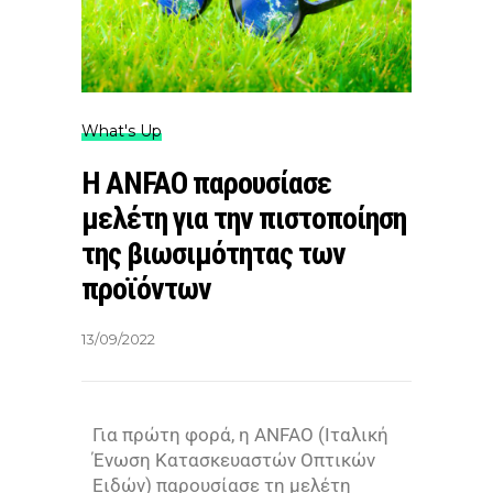
What's Up
Η ANFAO παρουσίασε
μελέτη για την πιστοποίηση
της βιωσιμότητας των
προϊόντων
13/09/2022
Για πρώτη φορά, η
ANFAO
(Ιταλική
Ένωση Κατασκευαστών Οπτικών
Ειδών) παρουσίασε τη μελέτη