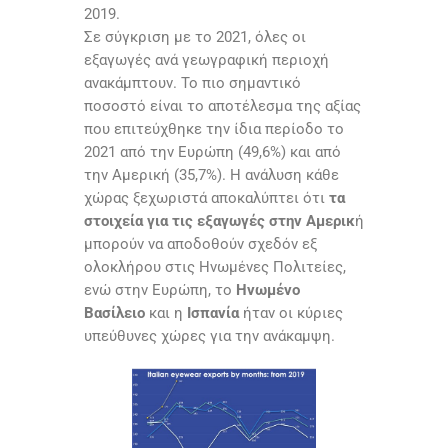
2019.
Σε σύγκριση με το 2021, όλες οι
εξαγωγές ανά γεωγραφική περιοχή
ανακάμπτουν. Το πιο σημαντικό
ποσοστό είναι το αποτέλεσμα της αξίας
που επιτεύχθηκε την ίδια περίοδο το
2021 από την Ευρώπη (49,6%) και από
την Αμερική (35,7%). Η ανάλυση κάθε
χώρας ξεχωριστά αποκαλύπτει ότι
τα
στοιχεία για τις εξαγωγές στην Αμερικ
ή
μπορούν να αποδοθούν σχεδόν εξ
ολοκλήρου στις Ηνωμένες Πολιτείες,
ενώ στην Ευρώπη, το
Ηνωμένο
Βασίλειο
και η
Ισπανία
ήταν οι κύριες
υπεύθυνες χώρες για την ανάκαμψη.