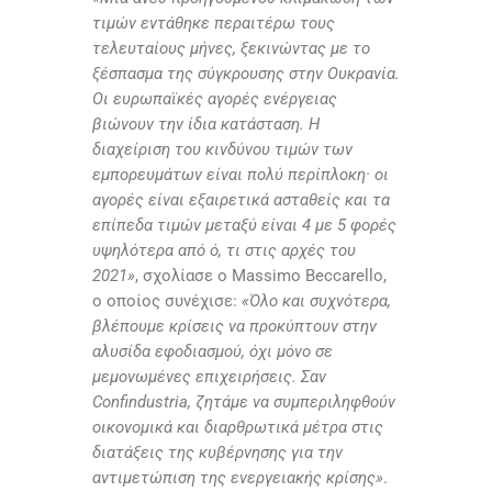
τιμών εντάθηκε περαιτέρω τους
τελευταίους μήνες, ξεκινώντας με το
ξέσπασμα της σύγκρουσης στην Ουκρανία.
Οι ευρωπαϊκές αγορές ενέργειας
βιώνουν την ίδια κατάσταση. Η
διαχείριση του κινδύνου τιμών των
εμπορευμάτων είναι πολύ περίπλοκη· οι
αγορές είναι εξαιρετικά ασταθείς και τα
επίπεδα τιμών μεταξύ είναι 4 με 5 φορές
υψηλότερα από ό, τι στις αρχές του
2021»
, σχολίασε ο
Massimo Beccarello
,
ο οποίος συνέχισε:
«Όλο και συχνότερα,
βλέπουμε κρίσεις να προκύπτουν στην
αλυσίδα εφοδιασμού, όχι μόνο σε
μεμονωμένες επιχειρήσεις. Σαν
Confindustria
, ζητάμε να συμπεριληφθούν
οικονομικά και διαρθρωτικά μέτρα στις
διατάξεις της κυβέρνησης για την
αντιμετώπιση της ενεργειακής κρίσης»
.