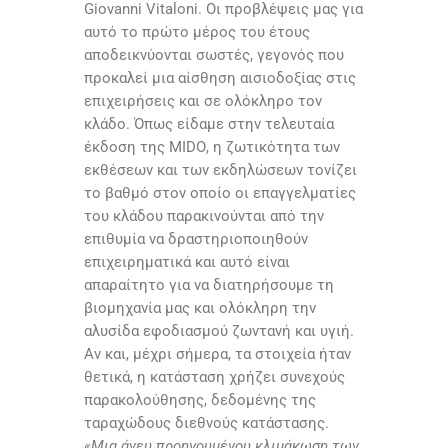
Giovanni Vitaloni
. Οι προβλέψεις μας για
αυτό το πρώτο μέρος του έτους
αποδεικνύονται σωστές, γεγονός που
προκαλεί μια αίσθηση αισιοδοξίας στις
επιχειρήσεις και σε ολόκληρο τον
κλάδο. Όπως είδαμε στην τελευταία
έκδοση της
MIDO
, η ζωτικότητα των
εκθέσεων και των εκδηλώσεων τονίζει
το βαθμό στον οποίο οι επαγγελματίες
του κλάδου παρακινούνται από την
επιθυμία να δραστηριοποιηθούν
επιχειρηματικά και αυτό είναι
απαραίτητο για να διατηρήσουμε τη
βιομηχανία μας και ολόκληρη την
αλυσίδα εφοδιασμού ζωντανή και υγιή.
Αν και, μέχρι σήμερα, τα στοιχεία ήταν
θετικά, η κατάσταση χρήζει συνεχούς
παρακολούθησης, δεδομένης της
ταραχώδους διεθνούς κατάστασης.
«Μια άνευ προηγουμένου κλιμάκωση των