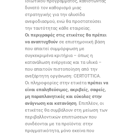
ιδιωτικού προγράμματος, καθιστώντας
δυνατό τον καθορισμό μιας
στρατηγικής για την αλυσίδα
ανεφοδιασμού, ενώ θα προστατεύσει
την ταυτότητας κάθε εταιρείας.
Οι περιγραφές στις ετικέτες θα πρέπει
να αναπτυχθούν
σε επιστημονική βάση
που απαιτεί συμμόρφωση με
συγκεκριμένα κριτήρια – όπως η
κατανάλωση ενέργειας και τα υλικά –
που απαιτούν πιστοποίηση από την
ανεξάρτητη οργάνωση:
CERTOTTICA
.
Οι πληροφορίες στην ετικέτα
πρέπει να
είναι επαληθεύσιμες, ακριβείς, σαφείς,
μη παραπλανητικές και εύκολες στην
ανάγνωση και κατανόηση
. Επιπλέον, οι
ετικέτες θα συμβάλουν στη μείωση των
περιβαλλοντικών επιπτώσεων που
συνδέονται με τα προϊόντα: στην
πραγματικότητα, μόνο εκείνα που