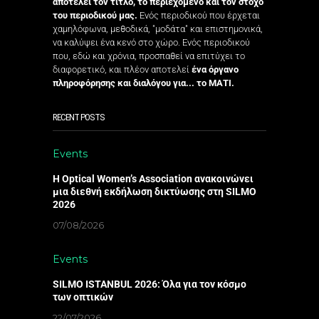
αποτελεί τον τίτλο, το περιεχόμενο και τον στόχο
του περιοδικού μας.
Ενός περιοδικού που έρχεται
χαμηλόφωνα, μεθοδικά, "μοδάτα" και επιστημονικά,
να καλύψει ένα κενό στο χώρο. Ενός περιοδικού
που, εδώ και χρόνια, προσπαθεί να επιτύχει το
διαφορετικό, και πλέον αποτελεί
ένα όργανο
πληροφόρησης και διαλόγου για... το ΜΑΤΙ.
RECENT POSTS
Events
Η Optical Women’s Association ανακοινώνει
μια διεθνή εκδήλωση δικτύωσης στη SILMO
2026
07/08/2026
Events
SILMO ISTANBUL 2026: Όλα για τον κόσμο
των οπτικών
22/07/2026