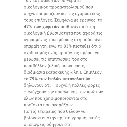
των καταναλωτών σε θέματα
οικολογικού προσανατολισμού που
συχνά επηρεάζουν και τις αγοραστικές
τους επιλογές. Σύμφωνα με έρευνες, το
47% των χρηστών
αισθάνονται ότι η
οικολογική βιωσιμότητα που αφορά τις
αγαπημένες τους μάρκες στη μόδα είναι
απαραίτητη, ενώ το
83% πιστεύει
ότι ο
σχεδιασμός ενός προϊόντος πρέπει να
μειώσει τις επιπτώσεις του στο
περιβάλλον (υλικά, συσκευασία,
διαδικασία κατασκευής κ.λπ.). Επιπλέον,
το 79% των Ιταλών καταναλωτών
δηλώνουν ότι – συχνά ή πολλές φορές
– ελέγχουν την προέλευση των πρώτων
υλών που χρησιμοποιούνται στα
προϊόντα που αγοράζουν.
Για τις εταιρείες που θέλουν να
βρίσκονται στην πρώτη γραμμή, αυτές
οι απόψεις οδηγούν στη