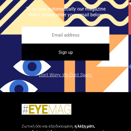
To receive automatically our magazine
online please enter your email below.
Don't Worry. We Don't Spam.
Ζωτική όσο και εξειδικευμένη,
η λέξη μάτι,