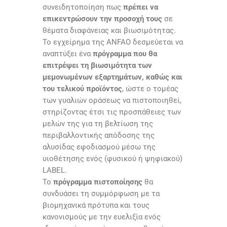
συνειδητοποίηση πως
πρέπει να
επικεντρώσουν την προσοχή τους
σε
θέματα διαφάνειας και βιωσιμότητας.
Το εγχείρημα της
ANFAO
δεσμεύεται να
αναπτύξει ένα
πρόγραμμα που θα
επιτρέψει τη βιωσιμότητα των
μεμονωμένων εξαρτημάτων, καθώς και
του τελικού προϊόντος
, ώστε ο τομέας
των γυαλιών οράσεως να πιστοποιηθεί,
στηρίζοντας έτσι τις προσπάθειες των
μελών της για τη βελτίωση της
περιβαλλοντικής απόδοσης της
αλυσίδας εφοδιασμού μέσω της
υιοθέτησης ενός (φυσικού ή ψηφιακού)
LABEL
.
Το
πρόγραμμα πιστοποίησης
θα
συνδυάσει τη συμμόρφωση με τα
βιομηχανικά πρότυπα και τους
κανονισμούς με την ευελιξία ενός