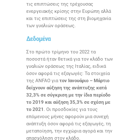
τις επιπτώσεις της τρέχουσας
ενεργειακής κρίσης στην Ευρώπη αλλά
και τις επιπτώσεις της στη βιομηχανία
των γυαλιών οράσεως.
Δεδομένα
Στο πρώτο τρίμηνο του 2022 τα
ποσοστά ήταν θετικά για τον κλάδο των
γυαλιών οράσεως της Ιταλίας, ειδικά
όσον αφορά τις εξαγωγές: Τα στοιχεία
της
ANFAO
για
τον Ιανουάριο – Μάρτιο
δείχνουν αύξηση της ανάπτυξης κατά
32,3% σε σύγκριση με την ίδια περίοδο
το 2019 και αύξηση 35,3% σε σχέση με
το 2021
. Οι προσδοκίες για τους
επόμενους μήνες αφορούν μια συνεχή
ανάπτυξη όσον αφορά τις εξαγωγές, τη
μεταποίηση, την εγχώρια αγορά και την
απασχόληση στον κλάδο.