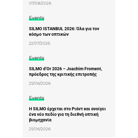
07/08/2026
Events
SILMO ISTANBUL 2026: Όλα για τον
κόσμο των οπτικών
22/07/2026
Events
SILMO d’Or 2026 – Joachim Froment,
πρόεδρος της κριτικής επιτροπής
25/06/2026
Events
Η SILMO έρχεται στο Ριάντ και ανοίγει
ένα νέο πεδίο για τη διεθνή οπτική
βιομηχανία
25/06/2026