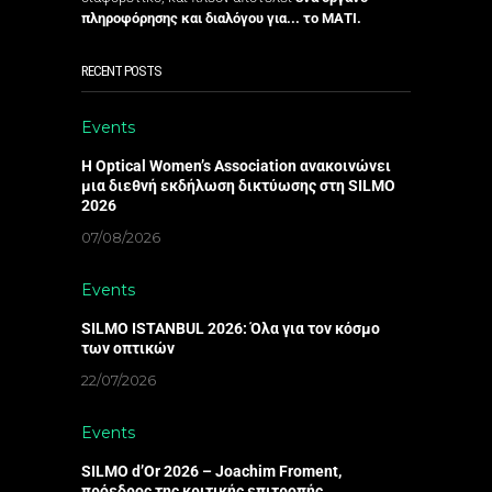
πληροφόρησης και διαλόγου για... το ΜΑΤΙ.
RECENT POSTS
Events
Η Optical Women’s Association ανακοινώνει
μια διεθνή εκδήλωση δικτύωσης στη SILMO
2026
07/08/2026
Events
SILMO ISTANBUL 2026: Όλα για τον κόσμο
των οπτικών
22/07/2026
Events
SILMO d’Or 2026 – Joachim Froment,
πρόεδρος της κριτικής επιτροπής