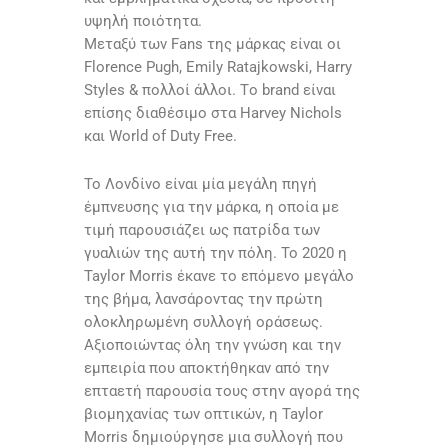
υψηλή ποιότητα.
Μεταξύ των Fans της μάρκας είναι οι
Florence Pugh, Emily Ratajkowski, Harry
Styles & πολλοί άλλοι. Tο brand είναι
επίσης διαθέσιμο στα Harvey Nichols
και World of Duty Free.
Το Λονδίνο είναι μία μεγάλη πηγή
έμπνευσης για την μάρκα, η οποία με
τιμή παρουσιάζει ως πατρίδα των
γυαλιών της αυτή την πόλη. Το 2020 η
Taylor Morris έκανε το επόμενο μεγάλο
της βήμα, λανσάροντας την πρώτη
ολοκληρωμένη συλλογή οράσεως.
Αξιοποιώντας όλη την γνώση και την
εμπειρία που αποκτήθηκαν από την
επταετή παρουσία τους στην αγορά της
βιομηχανίας των οπτικών, η Taylor
Morris δημιούργησε μια συλλογή που