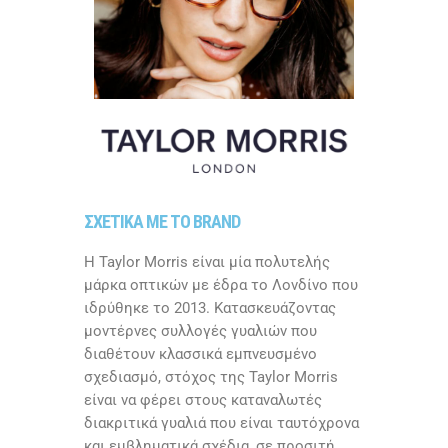
ΣΧΕΤΙΚΑ ΜΕ ΤΟ BRAND
Η Taylor Morris είναι μία πολυτελής
μάρκα οπτικών με έδρα το Λονδίνο που
ιδρύθηκε το 2013. Κατασκευάζοντας
μοντέρνες συλλογές γυαλιών που
διαθέτουν κλασσικά εμπνευσμένο
σχεδιασμό, στόχος της Taylor Morris
είναι να φέρει στους καταναλωτές
διακριτικά γυαλιά που είναι ταυτόχρονα
και εμβληματικά σχέδια, σε προσιτή