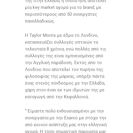
της στην Ελλάδα, η οποία ήδη αποτελεί
μία key market αγορά για το brand, με
περισσότερους από 50 συνεργάτες
πανελλαδικώς.
H Taylor Morris με έδρα το Λονδίνο,
κατασκευάζει συλλογές οπτικών τα
τελευταία 8 χρόνια, ενώ πολλές από τις
συλλογές της είναι εμπνευσμένες από
την Αγγλική παράδοση. Εκτός από το
Λονδίνο που αποτελεί τον πυρήνα της
φιλοσοφίας της μάρκας, υπήρξε πάντα
ένας στενός σύνδεσμος με την Ελλάδα,
χάρη στον έναν εκ των ιδρυτών της με
καταγωγή από την Κεφαλλονιά.
“ Είμαστε πολύ ενθουσιασμένοι με την
συνεργασία με την Exarco με στόχο την
από κοινού ανάπτυξη μας στην ελληνική
αγορά. Η τόσο σημαντική παρουσία μας