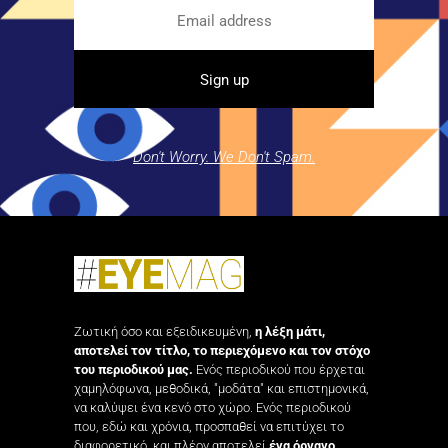
Don't Worry. We Don't Spam.
Ζωτική όσο και εξειδικευμένη,
η λέξη μάτι,
αποτελεί τον τίτλο, το περιεχόμενο και τον στόχο
του περιοδικού μας.
Ενός περιοδικού που έρχεται
χαμηλόφωνα, μεθοδικά, "μοδάτα" και επιστημονικά,
να καλύψει ένα κενό στο χώρο. Ενός περιοδικού
που, εδώ και χρόνια, προσπαθεί να επιτύχει το
διαφορετικό, και πλέον αποτελεί
ένα όργανο