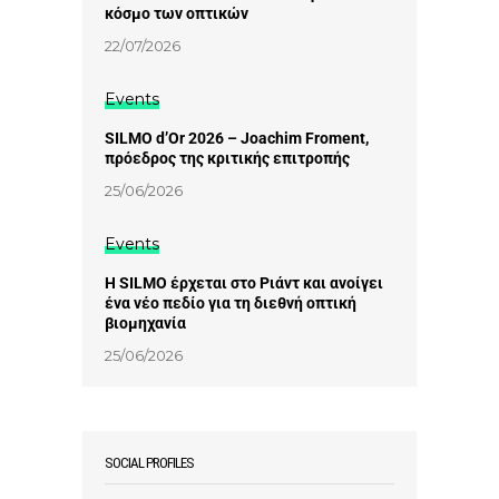
κόσμο των οπτικών
22/07/2026
Events
SILMO d’Or 2026 – Joachim Froment,
πρόεδρος της κριτικής επιτροπής
25/06/2026
Events
Η SILMO έρχεται στο Ριάντ και ανοίγει
ένα νέο πεδίο για τη διεθνή οπτική
βιομηχανία
25/06/2026
SOCIAL PROFILES