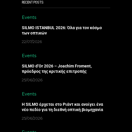
RECENT POSTS
Events
SILMO ISTANBUL 2026: Όλα για τον κόσμο
των οπτικών
22/07/2026
Events
SILMO d’Or 2026 – Joachim Froment,
πρόεδρος της κριτικής επιτροπής
25/06/2026
Events
Η SILMO έρχεται στο Ριάντ και ανοίγει ένα
νέο πεδίο για τη διεθνή οπτική βιομηχανία
25/06/2026