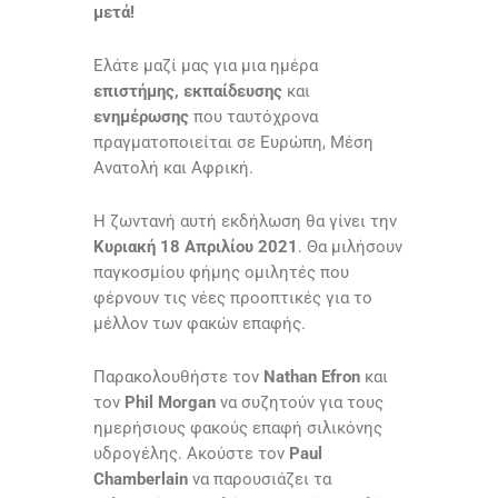
μετά!
Ελάτε μαζί μας για μια ημέρα
επιστήμης, εκπαίδευσης
και
ενημέρωσης
που ταυτόχρονα
πραγματοποιείται σε Ευρώπη, Μέση
Ανατολή και Αφρική.
Η ζωντανή αυτή εκδήλωση θα γίνει την
Κυριακή 18 Απριλίου 2021
. Θα μιλήσουν
παγκοσμίου φήμης ομιλητές που
φέρνουν τις νέες προοπτικές για το
μέλλον των φακών επαφής.
Παρακολουθήστε τον
Nathan Efron
και
τον
Phil Morgan
να συζητούν για τους
ημερήσιους φακούς επαφή σιλικόνης
υδρογέλης. Ακούστε τον
Paul
Chamberlain
να παρουσιάζει τα