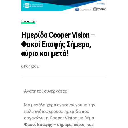
Events
Ημερίδα Cooper Vision –
Φακοί Επαφής Σήμερα,
αύριο και μετά!
01/04/2021
Αγαπητοί συνεργάτες
Με μεγάλη χαρά ανακοινώνουμε την
πολύ ενδιαφέρουσα ημερίδα που
οργανώνει η Cooper Vision με θέμα
Φακοί Επαφής – σήμερα, αύριο, και