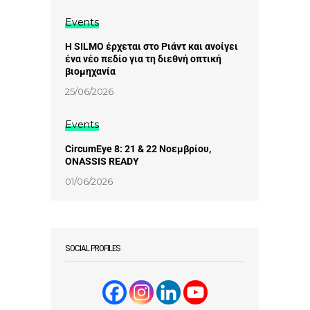
Events
Η SILMO έρχεται στο Ριάντ και ανοίγει
ένα νέο πεδίο για τη διεθνή οπτική
βιομηχανία
25/06/2026
Events
CircumEye 8: 21 & 22 Νοεμβρίου,
ONASSIS READY
01/06/2026
SOCIAL PROFILES