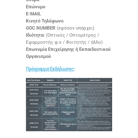
Επώνυμο
E-MAIL
Κινητό Τηλέφωνο
GOC NUMBER
(εφόσον υπάρχει)
Ιδιότητα:
(Οπτικός / Οπτομέτρης /
Εφαρμοστής φ.ε / Φοιτητής / άλλο)
Επωνυμία Επιχείρησης ή Εκπαιδευτικού
Οργανισμού
Πρόγραμμα Εκδήλωσης: