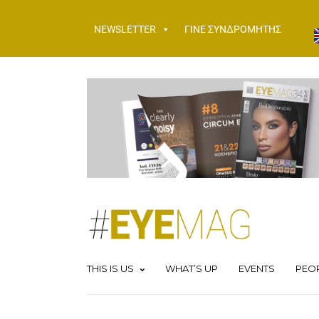
NEWSLETTER
ΓΙΝΕ ΣΥΝΔΡΟΜΗΤΗΣ
THIS IS US
WHAT’S UP
EVENTS
PEO