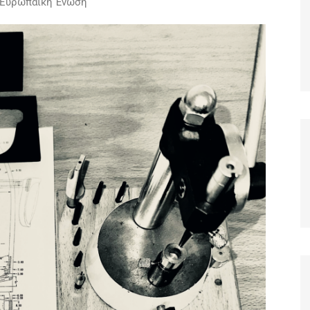
 Ευρωπαϊκή Ένωση