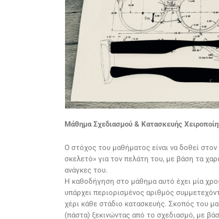
Μάθημα Σχεδιασμού & Κατασκευής Χειροποίη
Ο στόχος του μαθήματος είναι να δοθεί στον
σκελετό» για τον πελάτη του, με βάση τα χα
ανάγκες του.
Η καθοδήγηση στο μάθημα αυτό έχει μία χροι
υπάρχει περιορισμένος αριθμός συμμετεχόντ
χέρι κάθε στάδιο κατασκευής. Σκοπός του μα
(πάστα) ξεκινώντας από το σχεδιασμό, με βα