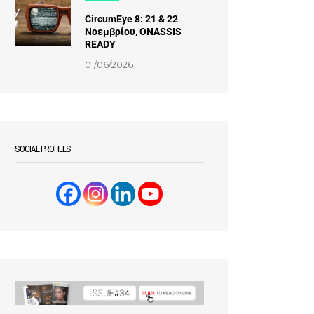
CircumEye 8: 21 & 22
Νοεμβρίου, ONASSIS
READY
01/06/2026
SOCIAL PROFILES