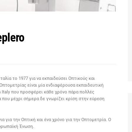
eplero
Ιταλία το 1977 για να εκπαιδεύσει Οπτικούς και
Οπτομετρίας είναι μία ενδιαφέρουσα εκπαιδευτική
 Italy που προσφέρει κάθε χρόνο πάρα πολλές
α που μέχρι σήμερα δε γνωρίζει κρίση στην εύρεση
νια για την Οπτική και ένα χρόνο για την Οπτομετρία. Ο
ρωπαϊκή Ένωση.