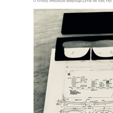
O τίτλος σπουδών αναγνωρίζεται σε όλη την