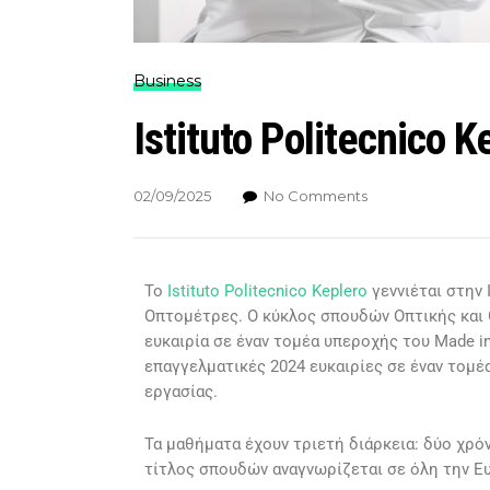
Business
Istituto Politecnico K
02/09/2025
No Comments
Το
Istituto Politecnico Keplero
γεννιέται στην 
Οπτομέτρες. Ο κύκλος σπουδών Οπτικής και 
ευκαιρία σε έναν τομέα υπεροχής του Made in
επαγγελματικές 2024 ευκαιρίες σε έναν τομέ
εργασίας.
Τα μαθήματα έχουν τριετή διάρκεια: δύο χρό
τίτλος σπουδών αναγνωρίζεται σε όλη την Ευ