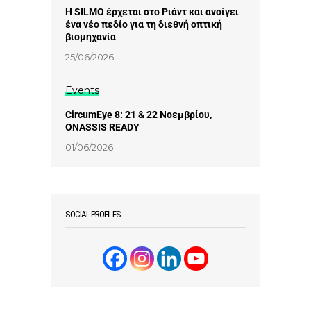
Η SILMO έρχεται στο Ριάντ και ανοίγει
ένα νέο πεδίο για τη διεθνή οπτική
βιομηχανία
25/06/2026
Events
CircumEye 8: 21 & 22 Νοεμβρίου,
ONASSIS READY
01/06/2026
SOCIAL PROFILES