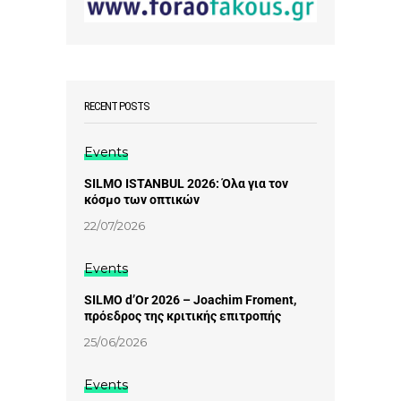
RECENT POSTS
Events
SILMO ISTANBUL 2026: Όλα για τον
κόσμο των οπτικών
22/07/2026
Events
SILMO d’Or 2026 – Joachim Froment,
πρόεδρος της κριτικής επιτροπής
25/06/2026
Events