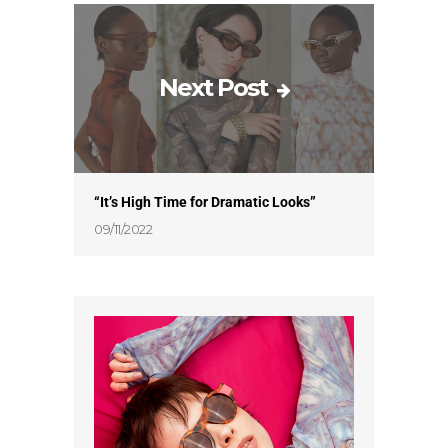
Next Post
“It’s High Time for Dramatic Looks”
09/11/2022