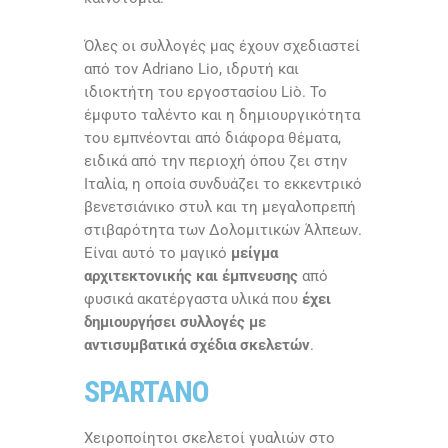
Όλες οι συλλογές μας έχουν σχεδιαστεί
από τον Adriano Lio, ιδρυτή και
ιδιοκτήτη του εργοστασίου Liò. Το
έμφυτο ταλέντο και η δημιουργικότητα
του εμπνέονται από διάφορα θέματα,
ειδικά από την περιοχή όπου ζει στην
Ιταλία, η οποία συνδυάζει το εκκεντρικό
βενετσιάνικο στυλ και τη μεγαλοπρεπή
στιβαρότητα των Δολομιτικών Άλπεων.
Είναι αυτό το μαγικό
μείγμα
αρχιτεκτονικής και έμπνευσης
από
φυσικά ακατέργαστα υλικά που
έχει
δημιουργήσει συλλογές με
αντισυμβατικά σχέδια σκελετών
.
SPARTANO
Χειροποίητοι σκελετοί γυαλιών στο