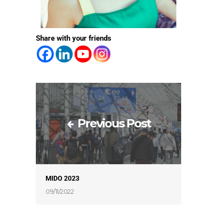
Share with your friends
Previous Post
MIDO 2023
09/11/2022