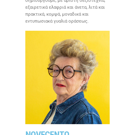
δημιουργούμε, με άριστη δεξιοτεχνία,
εξαιρετικά ελαφριά και άνετα, λιτά και
πρακτικά, κομψά, μοναδικά και
εντυπωσιακά γυαλιά οράσεως.
NOVECENTO