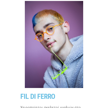
FIL DI FERRO
Χειροποίητοι σκελετοί γυαλιών στο