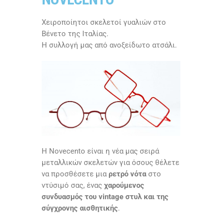
Χειροποίητοι σκελετοί γυαλιών στο
Βένετο της Ιταλίας.
Η συλλογή μας από ανοξείδωτο ατσάλι.
Η Novecento είναι η νέα μας σειρά
μεταλλικών σκελετών για όσους θέλετε
να προσθέσετε μια
ρετρό νότα
στο
ντύσιμό σας, ένας
χαρούμενος
συνδυασμός του vintage στυλ και της
σύγχρονης αισθητικής
.