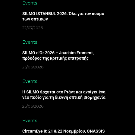
Events
SILMO ISTANBUL 2026: Όλα για τον κόσμο
των οπτικών
22/07/2026
Events
SILMO d’Or 2026 – Joachim Froment,
πρόεδρος της κριτικής επιτροπής
25/06/2026
Events
Η SILMO έρχεται στο Ριάντ και ανοίγει ένα
νέο πεδίο για τη διεθνή οπτική βιομηχανία
25/06/2026
Events
CircumEye 8: 21 & 22 Νοεμβρίου, ONASSIS