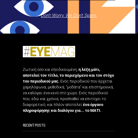
Don't Worry. We Don't Spam.
Ζωτική όσο και εξειδικευμένη,
η λέξη μάτι,
αποτελεί τον τίτλο, το περιεχόμενο και τον στόχο
του περιοδικού μας.
Ενός περιοδικού που έρχεται
χαμηλόφωνα, μεθοδικά, "μοδάτα" και επιστημονικά,
να καλύψει ένα κενό στο χώρο. Ενός περιοδικού
που, εδώ και χρόνια, προσπαθεί να επιτύχει το
διαφορετικό, και πλέον αποτελεί
ένα όργανο
πληροφόρησης και διαλόγου για... το ΜΑΤΙ.
RECENT POSTS