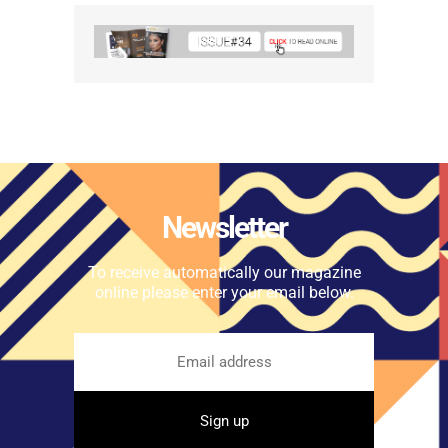
Newsletter
To receive automatically our magazine
online please enter your email below.