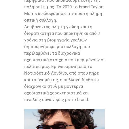
περήφανοι που αποκαλούμε αυτήν την
πόλη σπίτι μας. Το 2020 το brand Taylor
Morris κυκλοφόρησε την πρώτη πλήρη
οπτική συλλογή.
Λαμβάνοντας όλη τη γνώση και τη
διορατικότητα που αποκτήθηκε από 7
χρόνια στη βιομηχανία γυαλιών
δημιουργήσαμε μια συλλογή που
περιλαμβάνει τα διαχρονικά
σχεδιαστικά στοιχεία που περιμένουν οι
πελάτες μας. Εμπνευσμένη από το
Νοτιοδυτικό Λονδίνο, από όπου πήρε
και το όνομά της, η συλλογή διαθέτει
διαχρονικό στυλ με μοντέρνα
σχεδιαστικά χαρακτηριστικά και
πινελιές συνώνυμες με τo brand.