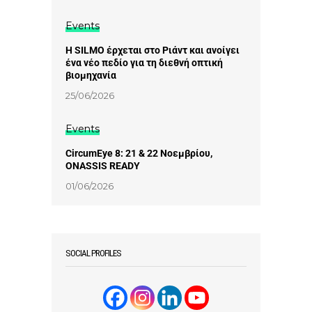
Events
Η SILMO έρχεται στο Ριάντ και ανοίγει
ένα νέο πεδίο για τη διεθνή οπτική
βιομηχανία
25/06/2026
Events
CircumEye 8: 21 & 22 Νοεμβρίου,
ONASSIS READY
01/06/2026
SOCIAL PROFILES