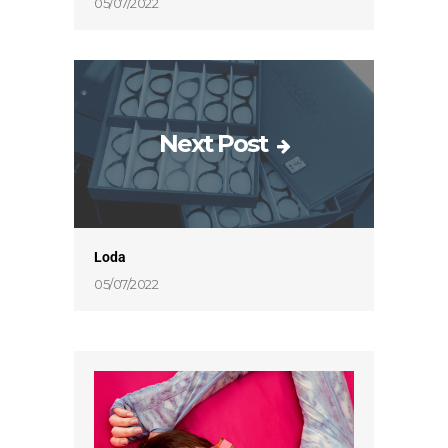
05/07/2022
Next Post
Loda
05/07/2022