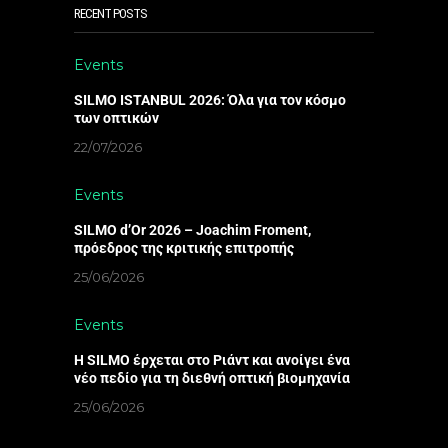
RECENT POSTS
Events
SILMO ISTANBUL 2026: Όλα για τον κόσμο
των οπτικών
22/07/2026
Events
SILMO d’Or 2026 – Joachim Froment,
πρόεδρος της κριτικής επιτροπής
25/06/2026
Events
Η SILMO έρχεται στο Ριάντ και ανοίγει ένα
νέο πεδίο για τη διεθνή οπτική βιομηχανία
25/06/2026