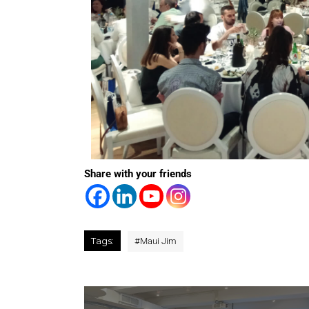
Share with your friends
Tags:
#
Maui Jim