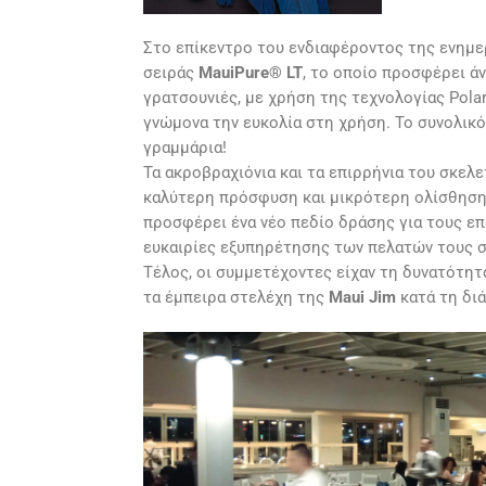
Στο επίκεντρο του ενδιαφέροντος της ενημ
σειράς
MauiPure® LT
, το οποίο προσφέρει άν
γρατσουνιές, με χρήση της τεχνολογίας Polar
γνώμονα την ευκολία στη χρήση. Το συνολικό
γραμμάρια!
Τα ακροβραχιόνια και τα επιρρήνια του σκελε
καλύτερη πρόσφυση και μικρότερη ολίσθηση. 
προσφέρει ένα νέο πεδίο δράσης για τους επ
ευκαιρίες εξυπηρέτησης των πελατών τους σ
Τέλος, οι συμμετέχοντες είχαν τη δυνατότητ
τα έμπειρα στελέχη της
Maui Jim
κατά τη διά