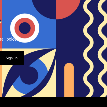
ail below.