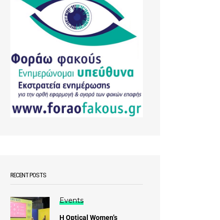
RECENT POSTS
Events
Η Optical Women’s