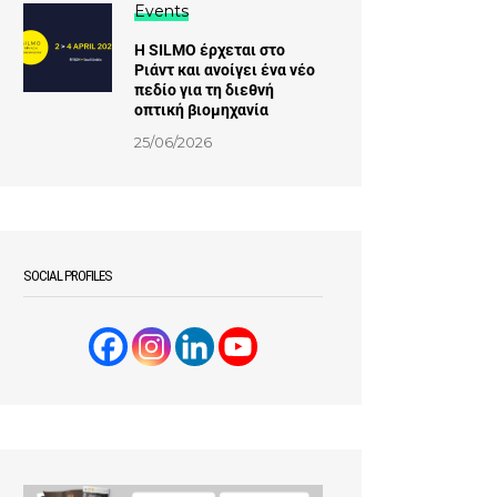
Events
Η SILMO έρχεται στο
Ριάντ και ανοίγει ένα νέο
πεδίο για τη διεθνή
οπτική βιομηχανία
25/06/2026
SOCIAL PROFILES