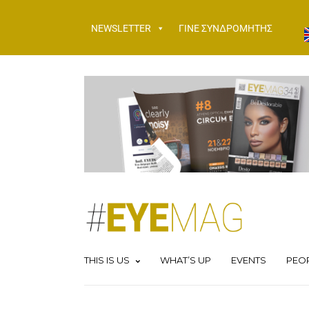
NEWSLETTER
ΓΙΝΕ ΣΥΝΔΡΟΜΗΤΗΣ
THIS IS US
WHAT’S UP
EVENTS
PEO