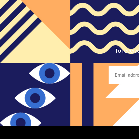
To receiv