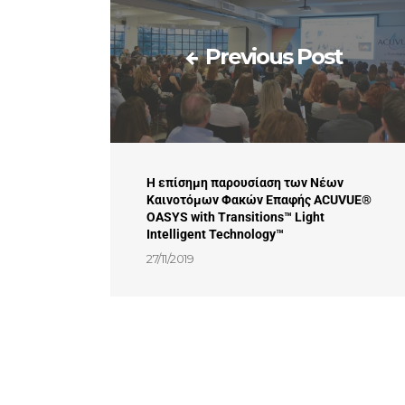
Previous Post
Η επίσημη παρουσίαση των Νέων
Καινοτόμων Φακών Επαφής ACUVUE®
OASYS with Transitions™ Light
Intelligent Technology™
27/11/2019