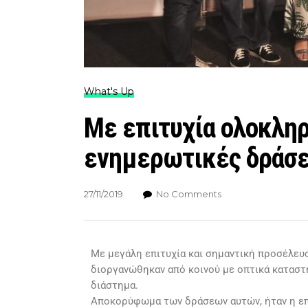
What's Up
Με επιτυχία ολοκλη
ενημερωτικές δράσει
27/11/2019
No Comments
Με μεγάλη επιτυχία και σημαντική προσέλε
διοργανώθηκαν από κοινού με οπτικά καταστ
διάστημα.
Αποκορύφωμα των δράσεων αυτών, ήταν η επ