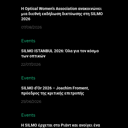
Η Optical Women’s Association ανακοινώνει
μια διεθνή εκδήλωση δικτύωσης στη SILMO
2026
07/08/2026
Events
SILMO ISTANBUL 2026: Όλα για τον κόσμο
των οπτικών
22/07/2026
Events
SILMO d’Or 2026 – Joachim Froment,
πρόεδρος της κριτικής επιτροπής
25/06/2026
Events
Η SILMO έρχεται στο Ριάντ και ανοίγει ένα