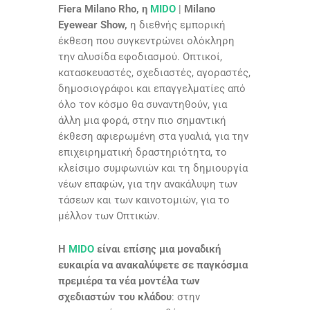
Fiera Milano Rho, η
MIDO
|
Milano
Eyewear Show,
η διεθνής εμπορική
έκθεση που συγκεντρώνει ολόκληρη
την αλυσίδα εφοδιασμού. Οπτικοί,
κατασκευαστές, σχεδιαστές, αγοραστές,
δημοσιογράφοι και επαγγελματίες από
όλο τον κόσμο θα συναντηθούν, για
άλλη μια φορά, στην πιο σημαντική
έκθεση αφιερωμένη στα γυαλιά, για την
επιχειρηματική δραστηριότητα, το
κλείσιμο συμφωνιών και τη δημιουργία
νέων επαφών, για την ανακάλυψη των
τάσεων και των καινοτομιών, για το
μέλλον των Οπτικών.
Η
MIDO
είναι επίσης μια μοναδική
ευκαιρία να ανακαλύψετε σε παγκόσμια
πρεμιέρα τα νέα μοντέλα των
σχεδιαστών του κλάδου
: στην