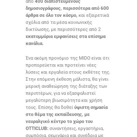
από
400 διαπιστευμένους
δημοσιογράφους,
περισσότερα από 600
άρθρα σε όλο τον κόσμο,
και εξαιρετικά
σχόλια από τα μέσα κοινωνικής
δικτύωσης, με περισσότερες από 2
εκατομμύρια εμφανίσεις στα επίσημα
κανάλια.
Ένα ακόμη προνόμιο της MIDO είναι ότι
προπορεύεται και προτείνει νέες
λύσεις και εργαλεία στους εκθέτες της.
Στην επόμενη έκθεση μάλιστα, θα γίνει
μερική αναθεώρηση της διάταξης των
περιπτέρων, για να εξασφαλιστεί
μεγαλύτερη βιωσιμότητα και χρήση
τους. Επίσης θα δοθεί
ύψιστη σημασία
στο θέμα της εκπαίδευσης, με
νευραλγικό κέντρο το χώρο του
OTTICLUB:
συναντήσεις, εργαστήρια,
συμπόσια, σεμινάρια και συνέδρια με