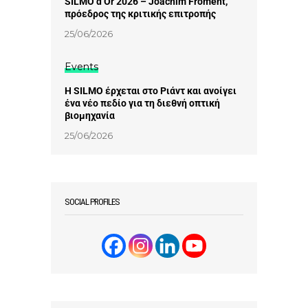
SILMO d’Or 2026 – Joachim Froment,
πρόεδρος της κριτικής επιτροπής
25/06/2026
Events
Η SILMO έρχεται στο Ριάντ και ανοίγει
ένα νέο πεδίο για τη διεθνή οπτική
βιομηχανία
25/06/2026
SOCIAL PROFILES