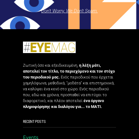
Don't Worry. We Don't Spam.
Ζωτική όσο και εξειδικευμένη,
η λέξη μάτι,
αποτελεί τον τίτλο, το περιεχόμενο και τον στόχο
του περιοδικού μας.
Ενός περιοδικού που έρχεται
χαμηλόφωνα, μεθοδικά, "μοδάτα" και επιστημονικά,
να καλύψει ένα κενό στο χώρο. Ενός περιοδικού
που, εδώ και χρόνια, προσπαθεί να επιτύχει το
διαφορετικό, και πλέον αποτελεί
ένα όργανο
πληροφόρησης και διαλόγου για... το ΜΑΤΙ.
RECENT POSTS
Events