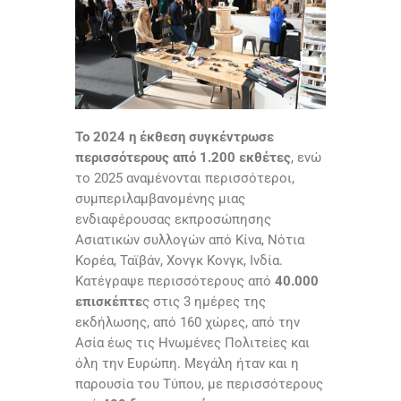
Το 2024 η έκθεση συγκέντρωσε
περισσότερους από 1.200 εκθέτες
, ενώ
το 2025 αναμένονται περισσότεροι,
συμπεριλαμβανομένης μιας
ενδιαφέρουσας εκπροσώπησης
Ασιατικών συλλογών από Κίνα, Νότια
Κορέα, Ταϊβάν, Χονγκ Κονγκ, Ινδία.
Κατέγραψε περισσότερους από
40.000
επισκέπτε
ς στις 3 ημέρες της
εκδήλωσης, από 160 χώρες, από την
Ασία έως τις Ηνωμένες Πολιτείες και
όλη την Ευρώπη. Μεγάλη ήταν και η
παρουσία του Τύπου, με περισσότερους