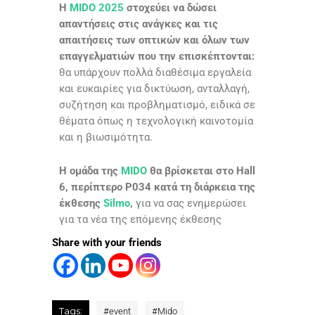
Η
MIDO 2025
στοχεύει να δώσει
απαντήσεις στις ανάγκες και τις
απαιτήσεις των οπτικών και όλων των
επαγγελματιών που την επισκέπτονται:
θα υπάρχουν πολλά διαθέσιμα εργαλεία
και ευκαιρίες για δικτύωση, ανταλλαγή,
συζήτηση και προβληματισμό, ειδικά σε
θέματα όπως η τεχνολογική καινοτομία
και η βιωσιμότητα.
Η ομάδα της
MIDO
θα βρίσκεται στο Hall
6, περίπτερο P034 κατά τη διάρκεια της
έκθεσης
Silmo
,
για να σας ενημερώσει
για τα νέα της επόμενης έκθεσης
Share with your friends
Tags:
#
event
#
Mido