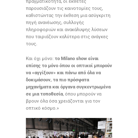
πραγματικότητα, οι εκθέτες
παρουσιάζουν τις καινοτομίες τους,
καθιστώντας την έκθεση μια ασύγκριτη
πηγή ανανέωσης, συλλογής
πληροφοριών και ανακάλυψης λύσεων
που ταιριάζουν καλύτερα στις ανάγκες
τους.
Και όχι μόνο:
το Milano show είναι
επίσης το μόνο όπου οι οπτικοί μπορούν
να «αγγίξουν» και πάνω από όλα να
δοκιμάσουν, τα πιο πρόσφατα
μηχανήματα
και όργανα συγκεντρωμένα
σε μια τοποθεσία
, όπου μπορούν να
βρουν όλα όσα χρειάζονται για τον
οπτικό κόσμο.»