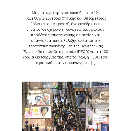
Με επιτυχία πραγματοποιήθηκε το 12ο
Πανελλήνιο Συνέδριο Οπτικής και Οπτομετρίας
“Βλέποντας Μπροστά”, ένα συνέδριο που
σηματοδήσε όχι μόνο τη συνέχεις μιας μακράς
παράδοσης επιστημονικής αριστείας και
επαγγελματικής εξέλιξης αλλά και την
εορταστική συγκέντρωση της Πανελληνιας
Ένωσης Οπτικών Οπτομετρών (ΠΕΟΟ) για τα 100
χρόνια λειτουργίας της. Από το 1924, η ΠΕΟΟ έχει
αφιερωθεί στην προαγωγή της […]