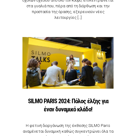
σχολών σχεδίου από όλο τον κόσμο, επικεντρώνεται
στα γυαλιά που, πέρα από τη διόρθωση και την
προστασία της όρασης, εξερευνούν νέες
λειτουργίες […]
SILMO PARIS 2024: Πόλος έλξης για
έναν δυναμικό κλάδο!
Η φετινή διοργάνωση της έκθεσης SILMO Paris
αναμένεται δυναμική καθώς συγκεντρώνει όλα τα