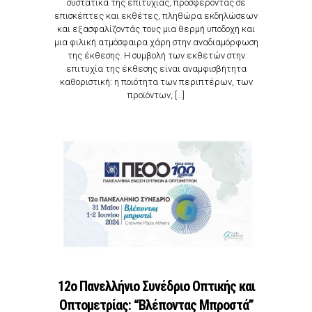
συστατικά της επιτυχίας, προσφέροντας σε
επισκέπτες και εκθέτες, πληθώρα εκδηλώσεων
και εξασφαλίζοντάς τους μια θερμή υποδοχή και
μια φιλική ατμόσφαιρα χάρη στην αναδιαμόρφωση
της έκθεσης. Η συμβολή των εκθετών στην
επιτυχία της έκθεσης είναι αναμφισβήτητα
καθοριστική: η ποιότητα των περιπτέρων, των
προϊόντων, […]
12ο Πανελλήνιο Συνέδριο Οπτικής και
Οπτομετρίας: “Βλέποντας Μπροστά”