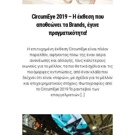
CircumEye 2019 – Η έκθεση που
αποθεώνει τα Brands, έγινε
πραγματικότητα!
Η επιτυχημένη έκθεση CircumEye είναι πλέον
παρελθόν, αφήνοντας πίσω της έναν αέρα
ανανέωσης και αλλαγής, τους καλύτερους
οιωνούς για το μέλλον, τα πιο θετικά σχόλια και τις
πιο όμορφες εντυπώσεις, από έναν κλάδο που
δείχνει ότι είναι «παρών», µε σχέδια για το μέλλον
και επιχειρηματικούς στόχους. Φωτογραφίες από
το CircumEye 2019 Το ραντεβού των
επαγγελματιών […]