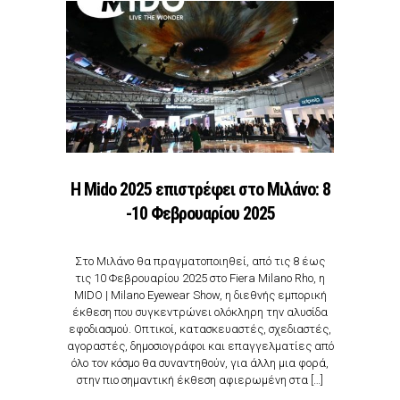
Η Mido 2025 επιστρέφει στο Μιλάνο: 8
-10 Φεβρουαρίου 2025
Στο Μιλάνο θα πραγματοποιηθεί, από τις 8 έως
τις 10 Φεβρουαρίου 2025 στο Fiera Milano Rho, η
MIDO | Milano Eyewear Show, η διεθνής εμπορική
έκθεση που συγκεντρώνει ολόκληρη την αλυσίδα
εφοδιασμού. Οπτικοί, κατασκευαστές, σχεδιαστές,
αγοραστές, δημοσιογράφοι και επαγγελματίες από
όλο τον κόσμο θα συναντηθούν, για άλλη μια φορά,
στην πιο σημαντική έκθεση αφιερωμένη στα […]