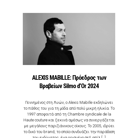
ALEXIS MABILLE: Πρόεδρος των
Βραβείων Silmo d’Or 2024
Γεννημένος στη Λυών, ο Alexis Mabille εκδηλώνει
το πάθος του για τη μόδα από πολύ μικρή ηλικία. Tο
1997 αποφοιτά από τη Chambre syndicale de la
Haute couture και ξεκινά αμέσως να συνεργάζεται
με μεγάλους παριζιάνικους οίκους. Το 2005, ιδρύει
το δικό του brand, το οποίο συνδυάζει την παράδοση
του ενδύματος, ένα ορισμένο σεξ απίλ […]