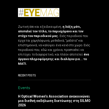
Ζωτική όσο και εξειδικευμένη,
η λέξη μάτι,
αποτελεί τον τίτλο, το περιεχόμενο και τον
στόχο του περιοδικού μας.
Ενός περιοδικού που
έρχεται χαμηλόφωνα, μεθοδικά, "μοδάτα" και
επιστημονικά, να καλύψει ένα κενό στο χώρο. Ενός
περιοδικού που, εδώ και χρόνια, προσπαθεί να
επιτύχει το διαφορετικό, και πλέον αποτελεί
ένα
όργανο πληροφόρησης και διαλόγου για... το
ΜΑΤΙ.
RECENT POSTS
Events
Η Optical Women’s Association ανακοινώνει
μια διεθνή εκδήλωση δικτύωσης στη SILMO
2026