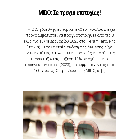
MIDO: Σε τροχιά επιτυχίας!
Η MIDO, η διεθνής εμπορική έκθεση γυαλιών, έχει
προγραμματιστεί να πραγματοποιηθεί από τις 8
έως τις 10 Φεβρουαρίου 2025 στο Fieramilano, Rho
(Ιταλία). Η τελευταία έκδοση της έκθεσης είχε
1.200 εκθέτες και 40.000 εμπορικούς επισκέπτες,
παρουσιάζοντας αύξηση 11% σε σχέση με το
προηγούμενο έτος (2023), με συμμετέχοντες από
160 χώρες. Ο πρόεδρος της MIDO, κ. […]