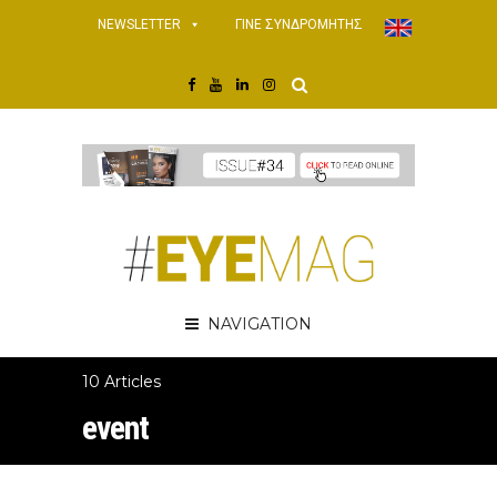
NEWSLETTER
ΓΙΝΕ ΣΥΝΔΡΟΜΗΤΗΣ
NAVIGATION
10 Articles
event