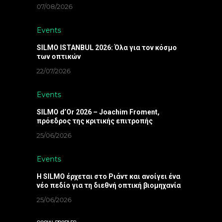
07/08/2026
Events
SILMO ISTANBUL 2026: Όλα για τον κόσμο
των οπτικών
22/07/2026
Events
SILMO d’Or 2026 – Joachim Froment,
πρόεδρος της κριτικής επιτροπής
25/06/2026
Events
Η SILMO έρχεται στο Ριάντ και ανοίγει ένα
νέο πεδίο για τη διεθνή οπτική βιομηχανία
25/06/2026