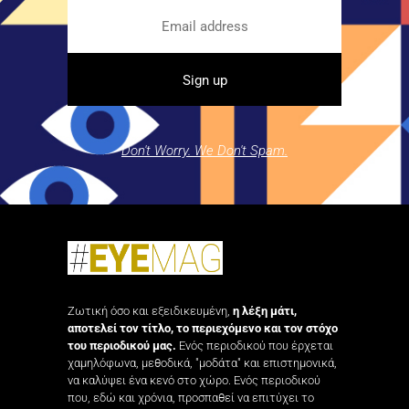
Don't Worry. We Don't Spam.
Ζωτική όσο και εξειδικευμένη,
η λέξη μάτι,
αποτελεί τον τίτλο, το περιεχόμενο και τον στόχο
του περιοδικού μας.
Ενός περιοδικού που έρχεται
χαμηλόφωνα, μεθοδικά, "μοδάτα" και επιστημονικά,
να καλύψει ένα κενό στο χώρο. Ενός περιοδικού
που, εδώ και χρόνια, προσπαθεί να επιτύχει το