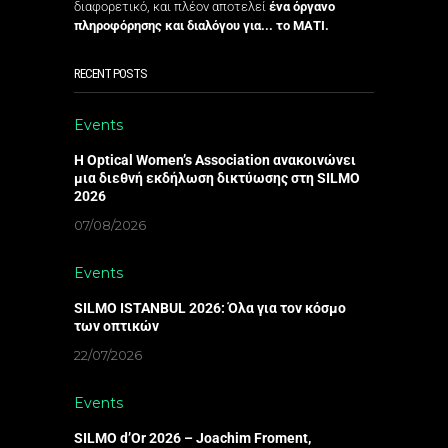
διαφορετικό, και πλέον αποτελεί
ένα όργανο
πληροφόρησης και διαλόγου για... το ΜΑΤΙ.
RECENT POSTS
Events
Η Optical Women’s Association ανακοινώνει
μια διεθνή εκδήλωση δικτύωσης στη SILMO
2026
07/08/2026
Events
SILMO ISTANBUL 2026: Όλα για τον κόσμο
των οπτικών
22/07/2026
Events
SILMO d’Or 2026 – Joachim Froment,