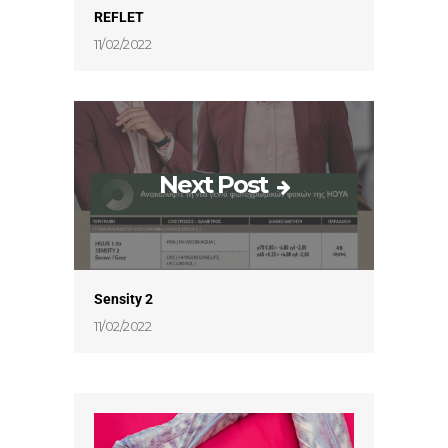
REFLET
11/02/2022
Next Post
Sensity 2
11/02/2022