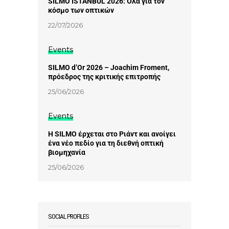
SILMO ISTANBUL 2026: Όλα για τον
κόσμο των οπτικών
22/07/2026
Events
SILMO d’Or 2026 – Joachim Froment,
πρόεδρος της κριτικής επιτροπής
25/06/2026
Events
Η SILMO έρχεται στο Ριάντ και ανοίγει
ένα νέο πεδίο για τη διεθνή οπτική
βιομηχανία
25/06/2026
SOCIAL PROFILES