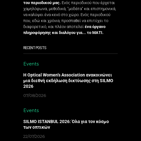
του περιοδικού μας.
Ενός περιοδικού που έρχεται
χαμηλόφωνα, μεθοδικά, "μοδάτα" και επιστημονικά,
να καλύψει ένα κενό στο χώρο. Ενός περιοδικού
που, εδώ και χρόνια, προσπαθεί να επιτύχει το
διαφορετικό, και πλέον αποτελεί
ένα όργανο
πληροφόρησης και διαλόγου για... το ΜΑΤΙ.
RECENT POSTS
Events
Η Optical Women’s Association ανακοινώνει
μια διεθνή εκδήλωση δικτύωσης στη SILMO
2026
07/08/2026
Events
SILMO ISTANBUL 2026: Όλα για τον κόσμο
των οπτικών
22/07/2026