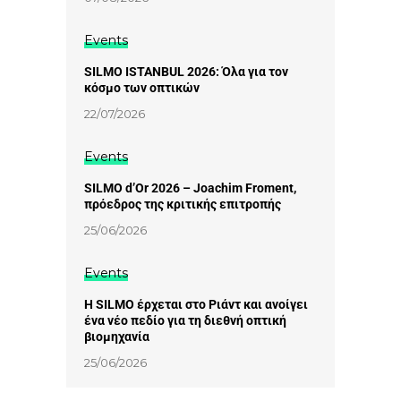
Events
SILMO ISTANBUL 2026: Όλα για τον
κόσμο των οπτικών
22/07/2026
Events
SILMO d’Or 2026 – Joachim Froment,
πρόεδρος της κριτικής επιτροπής
25/06/2026
Events
Η SILMO έρχεται στο Ριάντ και ανοίγει
ένα νέο πεδίο για τη διεθνή οπτική
βιομηχανία
25/06/2026