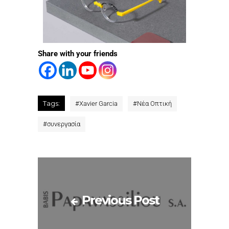
Share with your friends
Tags:
#
Xavier Garcia
#
Νέα Οπτική
#
συνεργασία
Previous Post