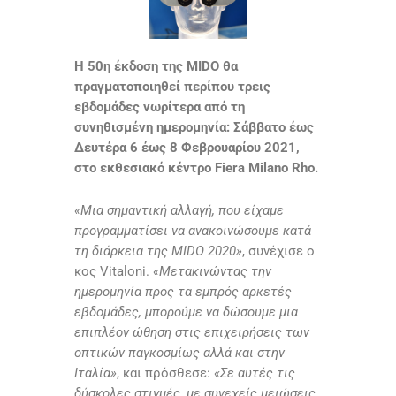
Η 50η έκδοση της MIDO θα
πραγματοποιηθεί περίπου τρεις
εβδομάδες νωρίτερα από τη
συνηθισμένη ημερομηνία: Σάββατο έως
Δευτέρα 6 έως 8 Φεβρουαρίου 2021,
στο εκθεσιακό κέντρο Fiera Milano Rho.
«Μια σημαντική αλλαγή, που είχαμε
προγραμματίσει να ανακοινώσουμε κατά
τη διάρκεια της MIDO 2020»
, συνέχισε ο
κος Vitaloni.
«Μετακινώντας την
ημερομηνία προς τα εμπρός αρκετές
εβδομάδες, μπορούμε να δώσουμε μια
επιπλέον ώθηση στις επιχειρήσεις των
οπτικών παγκοσμίως αλλά και στην
Ιταλία»
, και πρόσθεσε:
«Σε αυτές τις
δύσκολες στιγμές, με συνεχείς μειώσεις