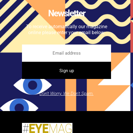
Newsletter
To receive automatically our magazine
online please enter your email below.
Don't Worry. We Don't Spam.