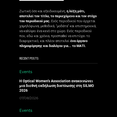
Ζωτική όσο και εξειδικευμένη,
η λέξη μάτι,
αποτελεί τον τίτλο, το περιεχόμενο και τον στόχο
του περιοδικού μας.
Ενός περιοδικού που έρχεται
χαμηλόφωνα, μεθοδικά, "μοδάτα" και επιστημονικά,
να καλύψει ένα κενό στο χώρο. Ενός περιοδικού
που, εδώ και χρόνια, προσπαθεί να επιτύχει το
διαφορετικό, και πλέον αποτελεί
ένα όργανο
πληροφόρησης και διαλόγου για... το ΜΑΤΙ.
RECENT POSTS
Events
Η Optical Women’s Association ανακοινώνει
μια διεθνή εκδήλωση δικτύωσης στη SILMO
2026
07/08/2026
Events