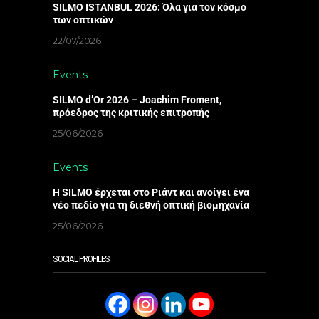
SILMO ISTANBUL 2026: Όλα για τον κόσμο
των οπτικών
22/07/2026
Events
SILMO d’Or 2026 – Joachim Froment,
πρόεδρος της κριτικής επιτροπής
25/06/2026
Events
Η SILMO έρχεται στο Ριάντ και ανοίγει ένα
νέο πεδίο για τη διεθνή οπτική βιομηχανία
25/06/2026
SOCIAL PROFILES