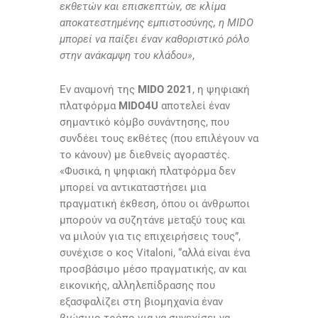
εκθετών και επισκεπτών, σε κλίμα
αποκατεστημένης εμπιστοσύνης, η MIDO
μπορεί να παίξει έναν καθοριστικό ρόλο
στην ανάκαμψη του κλάδου»
,
Εν αναμονή της
MIDO 2021
, η ψηφιακή
πλατφόρμα
MIDO4U
αποτελεί έναν
σημαντικό κόμβο συνάντησης, που
συνδέει τους εκθέτες (που επιλέγουν να
το κάνουν) με διεθνείς αγοραστές.
«Φυσικά, η ψηφιακή πλατφόρμα δεν
μπορεί να αντικαταστήσει μια
πραγματική έκθεση, όπου οι άνθρωποι
μπορούν να συζητάνε μεταξύ τους και
να μιλούν για τις επιχειρήσεις τους”,
συνέχισε ο κος Vitaloni, “αλλά είναι ένα
προσβάσιμο μέσο πραγματικής, αν και
εικονικής, αλληλεπίδρασης που
εξασφαλίζει στη βιομηχανία έναν
βιώσιμο τρόπο για να συνεχίσει να