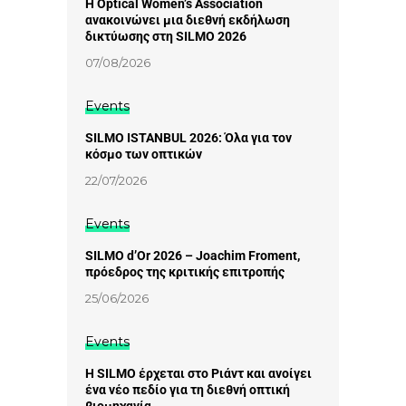
Η Optical Women’s Association
ανακοινώνει μια διεθνή εκδήλωση
δικτύωσης στη SILMO 2026
07/08/2026
Events
SILMO ISTANBUL 2026: Όλα για τον
κόσμο των οπτικών
22/07/2026
Events
SILMO d’Or 2026 – Joachim Froment,
πρόεδρος της κριτικής επιτροπής
25/06/2026
Events
Η SILMO έρχεται στο Ριάντ και ανοίγει
ένα νέο πεδίο για τη διεθνή οπτική