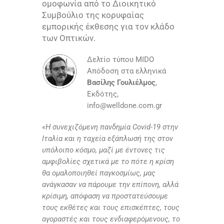
ομοφωνία από το Διοικητικό
Συμβούλιο της κορυφαίας
εμπορικής έκθεσης για τον κλάδο
των Οπτικών.
Δελτίο τύπου ΜΙDO
Aπόδοση στα ελληνικά
Bασίλης Γουλιέλμος
,
Εκδότης,
info@welldone.com.gr
«Η συνεχιζόμενη πανδημία Covid-19 στην
Ιταλία και η ταχεία εξάπλωσή της στον
υπόλοιπο κόσμο, μαζί με έντονες τις
αμφιβολίες σχετικά με το πότε η κρίση
θα ομαλοποιηθεί παγκοσμίως, μας
ανάγκασαν να πάρουμε την επίπονη, αλλά
κρίσιμη, απόφαση να προστατεύσουμε
τους εκθέτες και τους επισκέπτες, τους
αγοραστές και τους ενδιαφερόμενους, το