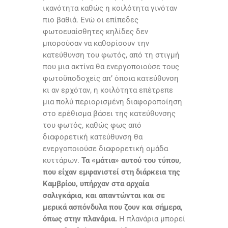
ικανότητα καθώς η κοιλότητα γινόταν
πιο βαθιά. Ενώ οι επίπεδες
φωτοευαίσθητες κηλίδες δεν
μπορούσαν να καθορίσουν την
κατεύθυνση του φωτός, από τη στιγμή
που μια ακτίνα θα ενεργοποιούσε τους
φωτοϋποδοχείς απ’ όποια κατεύθυνση
κι αν ερχόταν, η κοιλότητα επέτρεπε
μια πολύ περιορισμένη διαφοροποίηση
στο ερέθισμα βάσει της κατεύθυνσης
του φωτός, καθώς φως από
διαφορετική κατεύθυνση θα
ενεργοποιούσε διαφορετική ομάδα
κυττάρων.
Τα «μάτια» αυτού του τύπου,
που είχαν εμφανιστεί στη διάρκεια της
Καμβρίου, υπήρχαν στα αρχαία
σαλιγκάρια, και απαντώνται και σε
μερικά ασπόνδυλα που ζουν και σήμερα,
όπως στην πλανάρια.
Η πλανάρια μπορεί