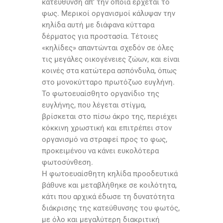
κατεύθυνση απ’ την οποία έρχεται το
φως. Μερικοί οργανισμοί κάλυψαν την
κηλίδα αυτή με διάφανα κύτταρα
δέρματος για προστασία. Τέτοιες
«κηλίδες» απαντώνται σχεδόν σε όλες
τις μεγάλες οικογένειες ζώων, και είναι
κοινές στα κατώτερα ασπόνδυλα, όπως
στο μονοκύτταρο πρωτόζωο ευγλήνη.
Το φωτοευαίσθητο οργανίδιο της
ευγλήνης, που λέγεται στίγμα,
βρίσκεται στο πίσω άκρο της, περιέχει
κόκκινη χρωστική και επιτρέπει στον
οργανισμό να στραφεί προς το φως,
προκειμένου να κάνει ευκολότερα
φωτοσύνθεση.
Η φωτοευαίσθητη κηλίδα προοδευτικά
βάθυνε και μεταβλήθηκε σε κοιλότητα,
κάτι που αρχικά έδωσε τη δυνατότητα
διάκρισης της κατεύθυνσης του φωτός,
με όλο και μεγαλύτερη διακριτική