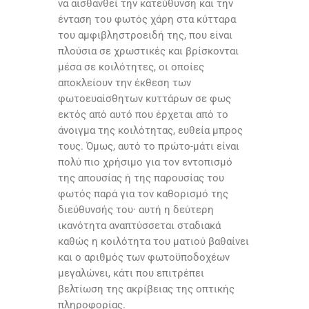
να αισθανθεί την κατεύθυνση και την
ένταση του φωτός χάρη στα κύτταρα
του αμφιβληστροειδή της, που είναι
πλούσια σε χρωστικές και βρίσκονται
μέσα σε κοιλότητες, οι οποίες
αποκλείουν την έκθεση των
φωτοευαίσθητων κυττάρων σε φως
εκτός από αυτό που έρχεται από το
άνοιγμα της κοιλότητας, ευθεία μπρος
τους. Όμως, αυτό το πρώτο-μάτι είναι
πολύ πιο χρήσιμο για τον εντοπισμό
της απουσίας ή της παρουσίας του
φωτός παρά για τον καθορισμό της
διεύθυνσής του· αυτή η δεύτερη
ικανότητα αναπτύσσεται σταδιακά
καθώς η κοιλότητα του ματιού βαθαίνει
και ο αριθμός των φωτοϋποδοχέων
μεγαλώνει, κάτι που επιτρέπει
βελτίωση της ακρίβειας της οπτικής
πληροφορίας.