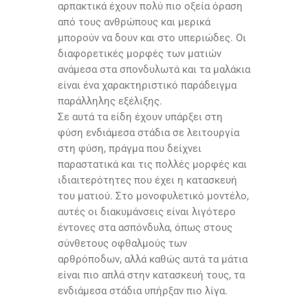
αρπακτικά έχουν πολύ πιο οξεία όραση
από τους ανθρώπους και μερικά
μπορούν να δουν και στο υπεριώδες. Οι
διαφορετικές μορφές των ματιών
ανάμεσα στα σπονδυλωτά και τα μαλάκια
είναι ένα χαρακτηριστικό παράδειγμα
παράλληλης εξέλιξης.
Σε αυτά τα είδη έχουν υπάρξει στη
φύση ενδιάμεσα στάδια σε λειτουργία
στη φύση, πράγμα που δείχνει
παραστατικά και τις πολλές μορφές και
ιδιαιτερότητες που έχει η κατασκευή
του ματιού. Στο μονοφυλετικό μοντέλο,
αυτές οι διακυμάνσεις είναι λιγότερο
έντονες στα ασπόνδυλα, όπως στους
σύνθετους οφθαλμούς των
αρθρόποδων, αλλά καθώς αυτά τα μάτια
είναι πιο απλά στην κατασκευή τους, τα
ενδιάμεσα στάδια υπήρξαν πιο λίγα.