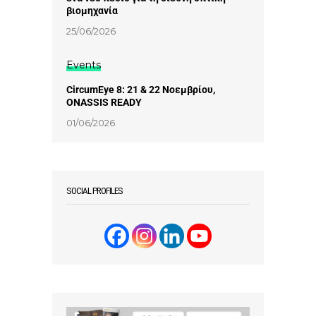
βιομηχανία
25/06/2026
Events
CircumEye 8: 21 & 22 Νοεμβρίου,
ONASSIS READY
01/06/2026
SOCIAL PROFILES