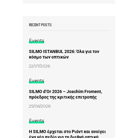
RECENT POSTS
Events
SILMO ISTANBUL 2026: Όλα για τον
κόσμο των οπτικών
22/07/2026
Events
SILMO d’Or 2026 – Joachim Froment,
πρόεδρος της κριτικής επιτροπής
25/06/2026
Events
Η SILMO έρχεται στο Ριάντ και ανοίγει
ένα νέο πεδίο για τη διεθνή οπτική