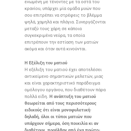
ενωμένη με τένοντες με τα οστά του
κρανίου, υπάρχει μία ομάδα μυών που
σου επιτρέπει να στρέφεις το βλέμμα
ψηλά, χαμηλά και πλάγια. Συνεργάζονται
μεταξύ τους χάρη σε κάποια
συγκεκριμένα νεύρα, τα οποία
επιτρέπουν την εστίαση των ματιών
ακόμα και όταν αυτά κινούνται.
H Εξέλιξη του ματιού
Η εξέλιξη του ματιού έχει αποτελέσει
αντικείμενο σημαντικών μελετών, μιας
και είναι χαρακτηριστικό παράδειγμα
ομόλογου οργάνου, που διαθέτουν πάρα
πολλά είδη.
Η ανάπτυξη του ματιού
θεωρείται από τους περισσότερους
ειδικούς ότι είναι μονοφυλετική·
δηλαδή, όλοι οι τύποι ματιών που
υπάρχουν σήμερα, όση ποικιλία κι αν
διαθέτουν, προήλθαν από ένα πρώτο-