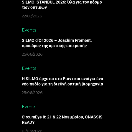
SILMO ISTANBUL 2026: Όλα για τον κόσμο
των οπτικών
22/07/2026
Events
SILMO d’Or 2026 – Joachim Froment,
πρόεδρος της κριτικής επιτροπής
25/06/2026
Events
Η SILMO έρχεται στο Ριάντ και ανοίγει ένα
νέο πεδίο για τη διεθνή οπτική βιομηχανία
25/06/2026
Events
CircumEye 8: 21 & 22 Νοεμβρίου, ONASSIS
READY
01/06/2026