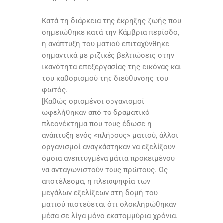
Κατά τη διάρκεια της έκρηξης ζωής που
σημειώθηκε κατά την Κάμβρια περίοδο,
η ανάπτυξη του ματιού επιταχύνθηκε
σημαντικά με ριζικές βελτιώσεις στην
ικανότητα επεξεργασίας της εικόνας και
του καθορισμού της διεύθυνσης του
φωτός.
[Καθώς ορισμένοι οργανισμοί
ωφελήθηκαν από το δραματικό
πλεονέκτημα που τους έδωσε η
ανάπτυξη ενός «πλήρους» ματιού, άλλοι
οργανισμοί αναγκάστηκαν να εξελίξουν
όμοια ανεπτυγμένα μάτια προκειμένου
να ανταγωνιστούν τους πρώτους. Ως
αποτέλεσμα, η πλειοψηφία των
μεγάλων εξελίξεων στη δομή του
ματιού πιστεύεται ότι ολοκληρώθηκαν
μέσα σε λίγα μόνο εκατομμύρια χρόνια.