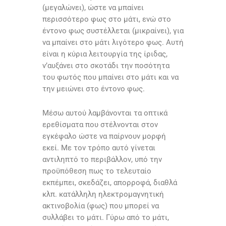
(μεγαλώνει), ώστε να μπαίνει
περισσότερο φως στο μάτι, ενώ στο
έντονο φως συστέλλεται (μικραίνει), για
να μπαίνει στο μάτι λιγότερο φως. Αυτή
είναι η κύρια λειτουργία της ίριδας,
ν’αυξάνει στο σκοτάδι την ποσότητα
του φωτός που μπαίνει στο μάτι και να
την μειώνει στο έντονο φως.
Μέσω αυτού λαμβάνονται τα οπτικά
ερεθίσματα που στέλνονται στον
εγκέφαλο ώστε να παίρνουν μορφή
εκεί. Με τον τρόπο αυτό γίνεται
αντιληπτό το περιβάλλον, υπό την
προϋπόθεση πως το τελευταίο
εκπέμπει, σκεδάζει, απορροφά, διαθλά
κλπ. κατάλληλη ηλεκτρομαγνητική
ακτινοβολία (φως) που μπορεί να
συλλάβει το μάτι. Γύρω από το μάτι,