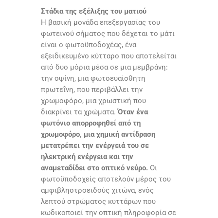
Στάδια της εξέλιξης του ματιού
Η βασική μονάδα επεξεργασίας του
φωτεινού σήματος που δέχεται το μάτι
είναι ο φωτοϋποδοχέας, ένα
εξειδικευμένο κύτταρο που αποτελείται
από δυο μόρια μέσα σε μια μεμβράνη:
την οψίνη, μια φωτοευαίσθητη
πρωτεΐνη, που περιβάλλει την
χρωμοφόρο, μια χρωστική που
διακρίνει τα χρώματα.
Όταν ένα
φωτόνιο απορροφηθεί από τη
χρωμοφόρο, μια χημική αντίδραση
μετατρέπει την ενέργειά του σε
ηλεκτρική ενέργεια και την
αναμεταδίδει στο οπτικό νεύρο.
Οι
φωτοϋποδοχείς αποτελούν μέρος του
αμφιβληστροειδούς χιτώνα, ενός
λεπτού στρώματος κυττάρων που
κωδικοποιεί την οπτική πληροφορία σε