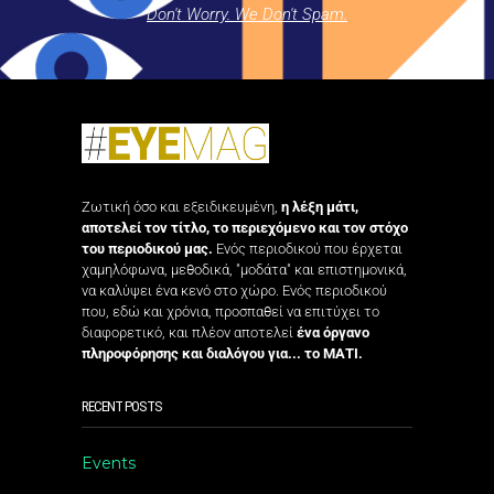
Don't Worry. We Don't Spam.
Ζωτική όσο και εξειδικευμένη,
η λέξη μάτι,
αποτελεί τον τίτλο, το περιεχόμενο και τον στόχο
του περιοδικού μας.
Ενός περιοδικού που έρχεται
χαμηλόφωνα, μεθοδικά, "μοδάτα" και επιστημονικά,
να καλύψει ένα κενό στο χώρο. Ενός περιοδικού
που, εδώ και χρόνια, προσπαθεί να επιτύχει το
διαφορετικό, και πλέον αποτελεί
ένα όργανο
πληροφόρησης και διαλόγου για... το ΜΑΤΙ.
RECENT POSTS
Events