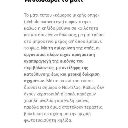
Το μάτι τύπου «κάμερας μικρής οπής»
(pinhole camera eye) εμφανίστηκε
καθώς η κηλίδα βάθυνε σε κοιλότητα
και κατόπιν έγινε θάλαμος, με μια τρύπα
στο μπροστινό μέρος απ’ όπου έμπαινε
το φως.
Με τη σμίκρυνση της οπής, οι
οργανισμοί πλέον είχαν πραγματική
αναπαραγωγή της εικόνας του
περιβάλλοντος, με αντίληψη της
κατεύθυνσης έως και μερική διάκριση
σχημάτων.
Μάτια αυτού του τύπου
διαθέτει σήμερα ο Ναυτίλος. Καθώς δεν
έχουν κερατοειδή ή φακό, παρέχουν
χαμηλή ανάλυση και θολή εικόνα,
παρόλα αυτά όμως αποτελούν τεράστια
βελτίωση σε σχέση με την αρχική
φωτοευαίσθητη κηλίδα.