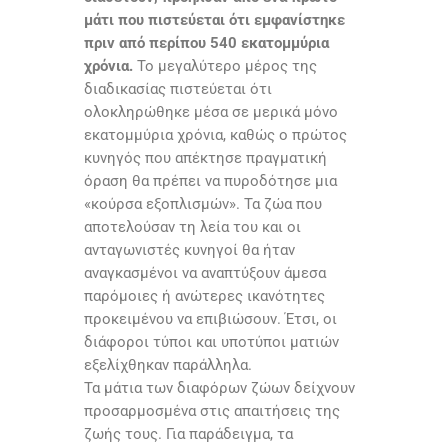
μάτι που πιστεύεται ότι εμφανίστηκε
πριν από περίπου 540 εκατομμύρια
χρόνια.
Το μεγαλύτερο μέρος της
διαδικασίας πιστεύεται ότι
ολοκληρώθηκε μέσα σε μερικά μόνο
εκατομμύρια χρόνια, καθώς ο πρώτος
κυνηγός που απέκτησε πραγματική
όραση θα πρέπει να πυροδότησε μια
«κούρσα εξοπλισμών». Τα ζώα που
αποτελούσαν τη λεία του και οι
ανταγωνιστές κυνηγοί θα ήταν
αναγκασμένοι να αναπτύξουν άμεσα
παρόμοιες ή ανώτερες ικανότητες
προκειμένου να επιβιώσουν. Έτσι, οι
διάφοροι τύποι και υποτύποι ματιών
εξελίχθηκαν παράλληλα.
Τα μάτια των διαφόρων ζώων δείχνουν
προσαρμοσμένα στις απαιτήσεις της
ζωής τους. Για παράδειγμα, τα