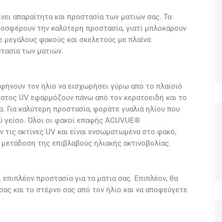
νει απαραίτητα και προστασία των ματιών σας. Τα
ροσφέρουν την καλύτερη προστασία, γιατί μπλοκάρουν
τε μεγάλους φακούς και σκελετούς με πλαϊνά
στασία των ματιών.
αφήνουν τον ήλιο να εισχωρήσει γύρω από το πλαίσιό
ματος UV εφαρμόζουν πάνω από τον κερατοειδή και το
α. Για καλύτερη προστασία, φοράτε γυαλιά ηλίου που
ύ γείσο. Όλοι οι φακοί επαφής ACUVUE®
ν τις ακτίνες UV και είναι ενσωματωμένα στο φακό,
 μετάδοση της επιβλαβούς ηλιακής ακτινοβολίας.
επιπλέον προστασία για τα μάτια σας. Επιπλέον, θα
ας και το στέρνο σας από τον ήλιο και να αποφεύγετε