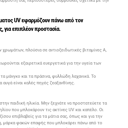
εφαρμοστή σας περισσότερες συμβουλές σχετικά με την
σματος UV εφαρμόζουν πάνω από τον
, για επιπλέον προστασία.
 χρωμάτων, πλούσια σε αντιοξειδωτικές βιταμίνες A,
εωρούνται εξαιρετικά ευεργετικά για την υγεία των
 τα μάνγκο και τα πράσινα, φυλλώδη λαχανικά. Το
α αυγά είναι καλές πηγές ζεαξανθίνης.
στην παιδική ηλικία. Μην ξεχνάτε να προστατεύετε τα
ηλίου που μπλοκάρουν τις ακτίνες UV και καπέλο. Οι
ξίσου επιβλαβείς για τα μάτια σας, όπως και για την
ή, μάρκα φακών επαφής που μπλοκάρει πάνω από το