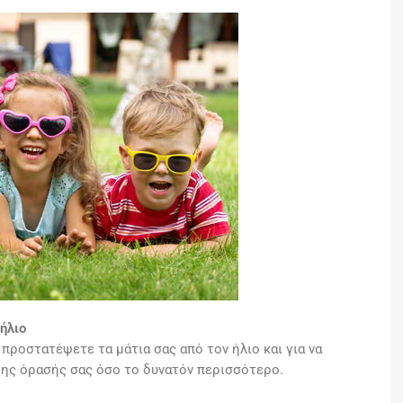
ήλιο
ροστατέψετε τα μάτια σας από τον ήλιο και για να
της όρασής σας όσο το δυνατόν περισσότερο.