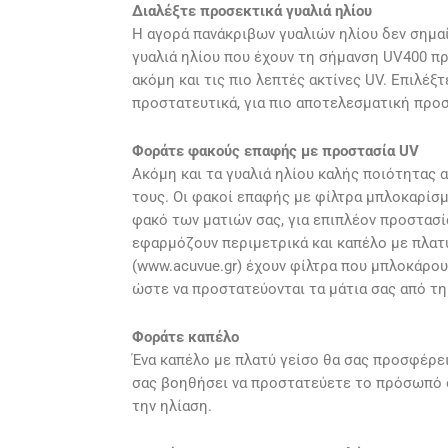
Διαλέξτε προσεκτικά γυαλιά ηλίου
Η αγορά πανάκριβων γυαλιών ηλίου δεν σημαί
γυαλιά ηλίου που έχουν τη σήμανση UV400 π
ακόμη και τις πιο λεπτές ακτίνες UV. Επιλέξ
προστατευτικά, για πιο αποτελεσματική προ
Φοράτε φακούς επαφής με προστασία UV
Ακόμη και τα γυαλιά ηλίου καλής ποιότητας 
τους. Οι φακοί επαφής με φίλτρα μπλοκαρίσ
φακό των ματιών σας, για επιπλέον προστασί
εφαρμόζουν περιμετρικά και καπέλο με πλατ
(www.acuvue.gr) έχουν φίλτρα που μπλοκάρου
ώστε να προστατεύονται τα μάτια σας από τη
Φοράτε καπέλο
Ένα καπέλο με πλατύ γείσο θα σας προσφέρει 
σας βοηθήσει να προστατεύετε το πρόσωπό σ
την ηλίαση.