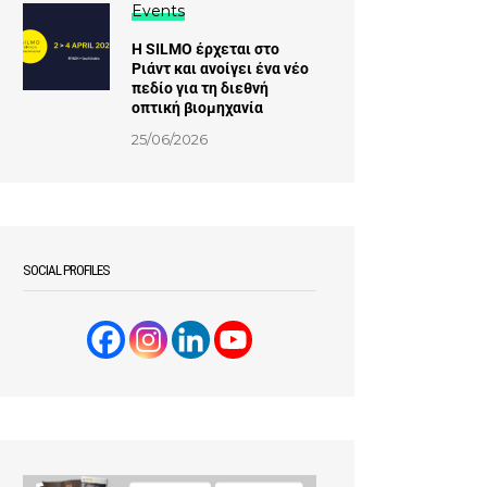
Events
Η SILMO έρχεται στο
Ριάντ και ανοίγει ένα νέο
πεδίο για τη διεθνή
οπτική βιομηχανία
25/06/2026
SOCIAL PROFILES