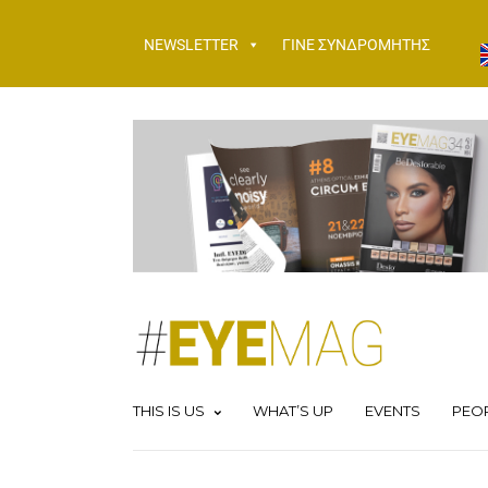
NEWSLETTER
ΓΙΝΕ ΣΥΝΔΡΟΜΗΤΗΣ
THIS IS US
WHAT’S UP
EVENTS
PEO