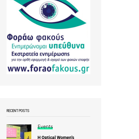
RECENT POSTS
Events
Η Optical Women’s