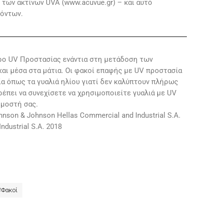
των ακτίνων UVA (www.acuvue.gr) – και αυτό
ϊόντων.
ρο UV Προστασίας ενάντια στη μετάδοση των
αι μέσα στα μάτια. Οι φακοί επαφής με UV προστασία
α όπως τα γυαλιά ηλίου γιατί δεν καλύπτουν πλήρως
ρέπει να συνεχίσετε να χρησιμοποιείτε γυαλιά με UV
ρμοστή σας.
on & Johnson Hellas Commercial and Industrial S.A.
dustrial S.A. 2018
#
Φακοί