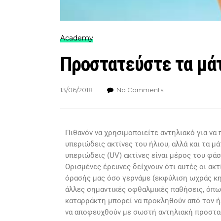
Academy
Προστατεύστε τα μάτ
13/06/2018
No Comments
Πιθανόν να χρησιμοποιείτε αντηλιακό για να
υπεριώδεις ακτίνες του ήλιου, αλλά και τα μά
υπεριώδεις (UV) ακτίνες είναι μέρος του φά
Ορισμένες έρευνες δείχνουν ότι αυτές οι ακτί
όρασής μας όσο γερνάμε (εκφύλιση ωχράς κηλ
άλλες σημαντικές οφθαλμικές παθήσεις, όπω
καταρράκτη μπορεί να προκληθούν από τον ή
να αποφευχθούν με σωστή αντηλιακή προστα