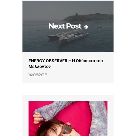
Next Post
ENERGY OBSERVER – H Oδύσσεια του
Μελλοντος
14/06/2018