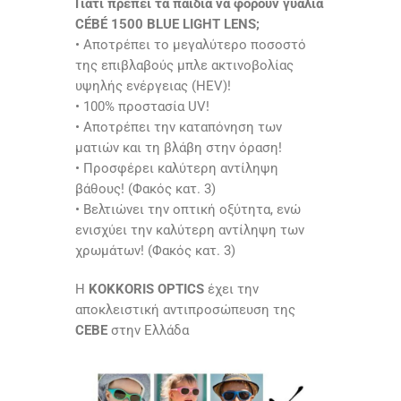
Γιατί πρέπει τα παιδιά να φορούν γυαλιά
CÉBÉ 1500 BLUE LIGHT LENS;
• Αποτρέπει το μεγαλύτερο ποσοστό
της επιβλαβούς μπλε ακτινοβολίας
υψηλής ενέργειας (HEV)!
• 100% προστασία UV!
• Αποτρέπει την καταπόνηση των
ματιών και τη βλάβη στην όραση!
• Προσφέρει καλύτερη αντίληψη
βάθους! (Φακός κατ. 3)
• Βελτιώνει την οπτική οξύτητα, ενώ
ενισχύει την καλύτερη αντίληψη των
χρωμάτων! (Φακός κατ. 3)
Η
KOKKORIS OPTICS
έχει την
αποκλειστική αντιπροσώπευση της
CEBE
στην Ελλάδα