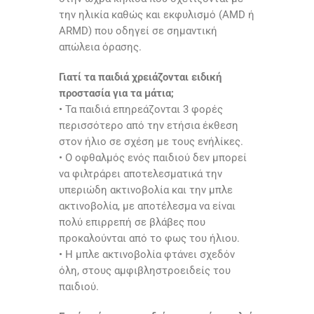
την ηλικία καθώς και εκφυλισμό (AMD ή
ARMD) που οδηγεί σε σημαντική
απώλεια όρασης.
Γιατί τα παιδιά χρειάζονται ειδική
προστασία για τα μάτια;
• Τα παιδιά επηρεάζονται 3 φορές
περισσότερο από την ετήσια έκθεση
στον ήλιο σε σχέση με τους ενήλίκες.
• Ο οφθαλμός ενός παιδιού δεν μπορεί
να φιλτράρει αποτελεσματικά την
υπεριώδη ακτινοβολία και την μπλε
ακτινοβολία, με αποτέλεσμα να είναι
πολύ επιρρεπή σε βλάβες που
προκαλούνται από το φως του ήλιου.
• Η μπλε ακτινοβολία φτάνει σχεδόν
όλη, στους αμφιβληστροειδείς του
παιδιού.