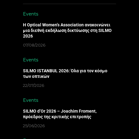
Events
Η Optical Women’s Association ανακοινώνει
μια διεθνή εκδήλωση δικτύωσης στη SILMO
2026
07/08/2026
Events
SILMO ISTANBUL 2026: Όλα για τον κόσμο
των οπτικών
22/07/2026
Events
SILMO d’Or 2026 – Joachim Froment,
πρόεδρος της κριτικής επιτροπής
25/06/2026