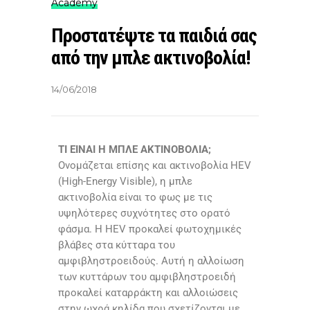
Academy
Προστατέψτε τα παιδιά σας
από την μπλε ακτινοβολία!
14/06/2018
ΤΙ ΕΙΝΑΙ Η ΜΠΛΕ ΑΚΤΙΝΟΒΟΛΙΑ;
Ονομάζεται επίσης και ακτινοβολία HEV
(High-Energy Visible), η μπλε
ακτινοβολία είναι το φως με τις
υψηλότερες συχνότητες στο ορατό
φάσμα. Η HEV προκαλεί φωτοχημικές
βλάβες στα κύτταρα του
αμφιβληστροειδούς. Αυτή η αλλοίωση
των κυττάρων του αμφιβληστροειδή
προκαλεί καταρράκτη και αλλοιώσεις
στην ωχρά κηλίδα που σχετίζονται με