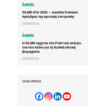
Events
SILMO d’Or 2026 – Joachim Froment,
πρόεδρος της κριτικής επιτροπής
25/06/2026
Events
Η SILMO έρχεται στο Ριάντ και ανοίγει
ένα νέο πεδίο για τη διεθνή οπτική
βιομηχανία
25/06/2026
SOCIAL PROFILES