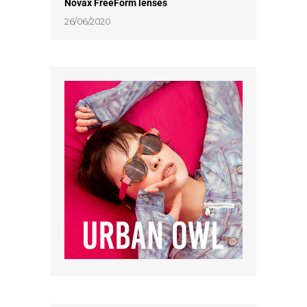
Νovax FreeForm lenses
26/06/2020