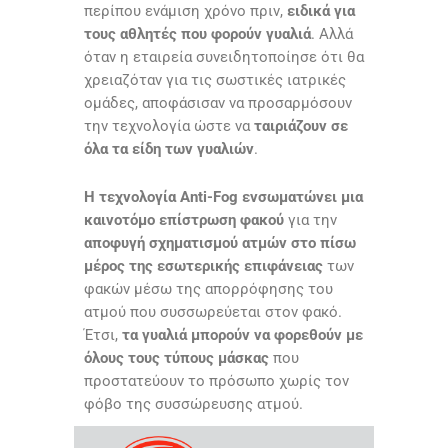
περίπου ενάμιση χρόνο πριν,
ειδικά για
τους αθλητές που φορούν γυαλιά
. Αλλά
όταν η εταιρεία συνειδητοποίησε ότι θα
χρειαζόταν για τις σωστικές ιατρικές
ομάδες, αποφάσισαν να προσαρμόσουν
την τεχνολογία ώστε να
ταιριάζουν σε
όλα τα είδη των γυαλιών
.
Η τεχνολογία Anti-Fog ενσωματώνει μια
καινοτόμο επίστρωση φακού
για την
αποφυγή σχηματισμού ατμών στο πίσω
μέρος της εσωτερικής επιφάνειας
των
φακών μέσω της απορρόφησης του
ατμού που συσσωρεύεται στον φακό.
Έτσι,
τα γυαλιά μπορούν να φορεθούν με
όλους τους τύπους μάσκας
που
προστατεύουν το πρόσωπο χωρίς τον
φόβο της συσσώρευσης ατμού.