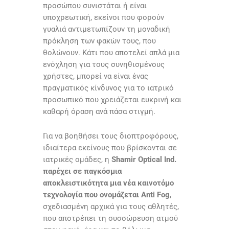
προσώπου συνιστάται ή είναι
υποχρεωτική, εκείνοι που φορούν
γυαλιά αντιμετωπίζουν τη μοναδική
πρόκληση των φακών τους, που
θολώνουν. Κάτι που αποτελεί απλά μια
ενόχληση για τους συνηθισμένους
χρήστες, μπορεί να είναι ένας
πραγματικός κίνδυνος για το ιατρικό
προσωπικό που χρειάζεται ευκρινή και
καθαρή όραση ανά πάσα στιγμή.
Για να βοηθήσει τους διοπτροφόρους,
ιδιαίτερα εκείνους που βρίσκονται σε
ιατρικές ομάδες, η
Shamir Optical Ind.
παρέχει σε παγκόσμια
αποκλειστικότητα μια νέα καινοτόμο
τεχνολογία που ονομάζεται Anti Fog
,
σχεδιασμένη αρχικά για τους αθλητές,
που αποτρέπει τη συσσώρευση ατμού