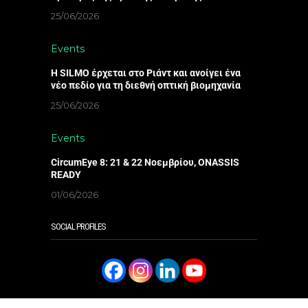
25/06/2026
Events
Η SILMO έρχεται στο Ριάντ και ανοίγει ένα
νέο πεδίο για τη διεθνή οπτική βιομηχανία
25/06/2026
Events
CircumEye 8: 21 & 22 Νοεμβρίου, ONASSIS
READY
01/06/2026
SOCIAL PROFILES