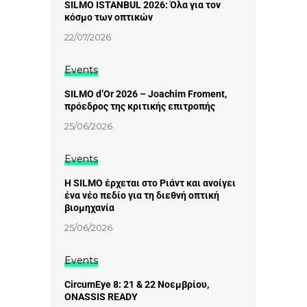
SILMO ISTANBUL 2026: Όλα για τον
κόσμο των οπτικών
22/07/2026
Events
SILMO d’Or 2026 – Joachim Froment,
πρόεδρος της κριτικής επιτροπής
25/06/2026
Events
Η SILMO έρχεται στο Ριάντ και ανοίγει
ένα νέο πεδίο για τη διεθνή οπτική
βιομηχανία
25/06/2026
Events
CircumEye 8: 21 & 22 Νοεμβρίου,
ONASSIS READY