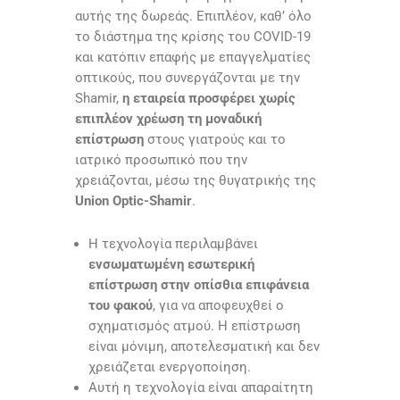
αυτής της δωρεάς. Επιπλέον, καθ’ όλο
το διάστημα της κρίσης του COVID-19
και κατόπιν επαφής με επαγγελματίες
οπτικούς, που συνεργάζονται με την
Shamir,
η εταιρεία προσφέρει χωρίς
επιπλέον χρέωση τη μοναδική
επίστρωση
στους γιατρούς και το
ιατρικό προσωπικό που την
χρειάζονται, μέσω της θυγατρικής της
Union Optic-Shamir
.
Η τεχνολογία περιλαμβάνει
ενσωματωμένη εσωτερική
επίστρωση στην οπίσθια επιφάνεια
του φακού
, για να αποφευχθεί ο
σχηματισμός ατμού. Η επίστρωση
είναι μόνιμη, αποτελεσματική και δεν
χρειάζεται ενεργοποίηση.
Αυτή η τεχνολογία είναι απαραίτητη