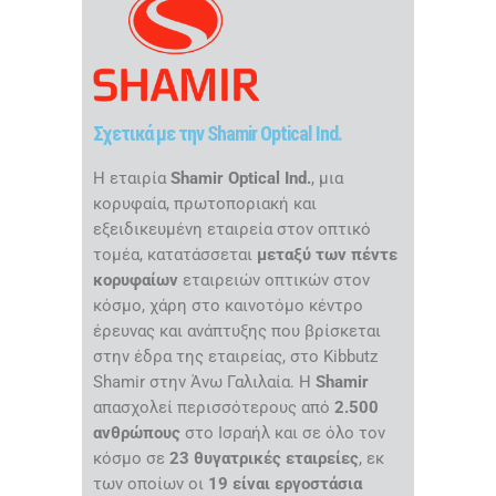
Σχετικά με την Shamir Optical Ind.
Η εταιρία
Shamir Optical Ind.
, μια
κορυφαία, πρωτοποριακή και
εξειδικευμένη εταιρεία στον οπτικό
τομέα, κατατάσσεται
μεταξύ των πέντε
κορυφαίων
εταιρειών οπτικών στον
κόσμο, χάρη στο καινοτόμο κέντρο
έρευνας και ανάπτυξης που βρίσκεται
στην έδρα της εταιρείας, στο Kibbutz
Shamir στην Άνω Γαλιλαία. Η
Shamir
απασχολεί περισσότερους από
2.500
ανθρώπους
στο Ισραήλ και σε όλο τον
κόσμο σε
23 θυγατρικές εταιρείες
, εκ
των οποίων οι
19 είναι εργοστάσια