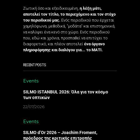
Ζωτική όσο και εξειδικευμένη,
η λέξη μάτι,
αποτελεί τον τίτλο, το περιεχόμενο και τον στόχο
του περιοδικού μας.
Ενός περιοδικού που έρχεται
χαμηλόφωνα, μεθοδικά, "μοδάτα" και επιστημονικά,
να καλύψει ένα κενό στο χώρο. Ενός περιοδικού
που, εδώ και χρόνια, προσπαθεί να επιτύχει το
διαφορετικό, και πλέον αποτελεί
ένα όργανο
πληροφόρησης και διαλόγου για... το ΜΑΤΙ.
RECENT POSTS
Events
SILMO ISTANBUL 2026: Όλα για τον κόσμο
των οπτικών
22/07/2026
Events
SILMO d’Or 2026 – Joachim Froment,
πρόεδρος της κριτικής επιτροπής