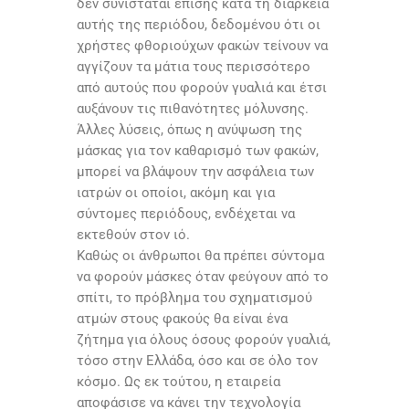
δεν συνιστάται επίσης κατά τη διάρκεια
αυτής της περιόδου, δεδομένου ότι οι
χρήστες φθοριούχων φακών τείνουν να
αγγίζουν τα μάτια τους περισσότερο
από αυτούς που φορούν γυαλιά και έτσι
αυξάνουν τις πιθανότητες μόλυνσης.
Άλλες λύσεις, όπως η ανύψωση της
μάσκας για τον καθαρισμό των φακών,
μπορεί να βλάψουν την ασφάλεια των
ιατρών οι οποίοι, ακόμη και για
σύντομες περιόδους, ενδέχεται να
εκτεθούν στον ιό.
Καθώς οι άνθρωποι θα πρέπει σύντομα
να φορούν μάσκες όταν φεύγουν από το
σπίτι, το πρόβλημα του σχηματισμού
ατμών στους φακούς θα είναι ένα
ζήτημα για όλους όσους φορούν γυαλιά,
τόσο στην Ελλάδα, όσο και σε όλο τον
κόσμο. Ως εκ τούτου, η εταιρεία
αποφάσισε να κάνει την τεχνολογία