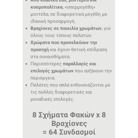
Από κλασικά έως μοντέρνα και
κοσμοπολίτικα
, «υπερμεγέθη»
μοντέλα, σε διαφορετικά μεγέθη με
ιδανική προσαρμογή.
Βραχίονες σε ποικιλία χρωμάτων
, για
όλους τους τύπους πελατών.
Χρώματα που προσελκύουν την
προσοχή
και έχουν θετική επίδραση
στα συναισθήματα.
Περισσότερες
παραλλαγές και
επιλογές χρωμάτων
που αυξάνουν την
περιέργεια.
Πελάτες που απλά ενθουσιάζονται με
τις πολλές διαφορετικές και
μοναδικές επιλογές.
8 Σχήματα Φακών x 8
Βραχίονες
= 64 Συνδασμοί