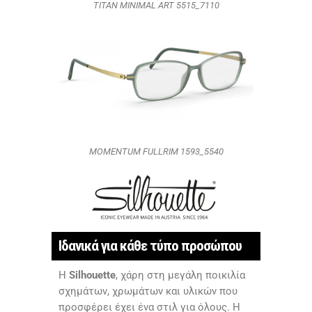
ΤΙΤΑΝ ΜΙΝΙΜAL ART 5515_7110
MOMENTUM FULLRIM 1593_5540
Ιδανικά για κάθε τύπο προσώπου
Η
Silhouette
, χάρη στη μεγάλη ποικιλία
σχημάτων, χρωμάτων και υλικών που
προσφέρει έχει ένα στιλ για όλους. Η