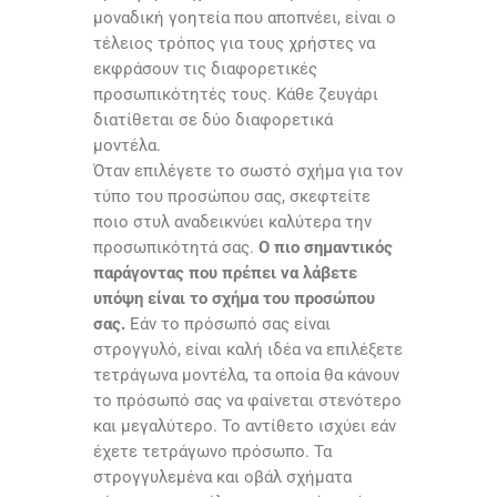
μοναδική γοητεία που αποπνέει, είναι ο
τέλειος τρόπος για τους χρήστες να
εκφράσουν τις διαφορετικές
προσωπικότητές τους. Κάθε ζευγάρι
διατίθεται σε δύο διαφορετικά
μοντέλα.
Όταν επιλέγετε το σωστό σχήμα για τον
τύπο του προσώπου σας, σκεφτείτε
ποιο στυλ αναδεικνύει καλύτερα την
προσωπικότητά σας.
Ο πιο σημαντικός
παράγοντας που πρέπει να λάβετε
υπόψη είναι το σχήμα του προσώπου
σας.
Εάν το πρόσωπό σας είναι
στρογγυλό, είναι καλή ιδέα να επιλέξετε
τετράγωνα μοντέλα, τα οποία θα κάνουν
το πρόσωπό σας να φαίνεται στενότερο
και μεγαλύτερο. Το αντίθετο ισχύει εάν
έχετε τετράγωνο πρόσωπο. Τα
στρογγυλεμένα και οβάλ σχήματα