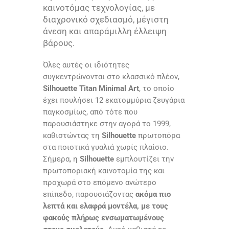
καινοτόμας τεχνολογίας, με
διαχρονικό σχεδιασμό, μέγιστη
άνεση και απαράμιλλη έλλειψη
βάρους.
Όλες αυτές οι ιδιότητες
συγκεντρώνονται στο κλασσικό πλέον,
Silhouette Titan Minimal Art
, το οποίο
έχει πουλήσει 12 εκατομμύρια ζευγάρια
παγκοσμίως, από τότε που
παρουσιάστηκε στην αγορά το 1999,
καθιστώντας τη
Silhouette
πρωτοπόρα
στα ποιοτικά γυαλιά χωρίς πλαίσιο.
Σήμερα, η
Silhouette
εμπλουτίζει την
πρωτοποριακή καινοτομία της και
προχωρά στο επόμενο ανώτερο
επίπεδο, παρουσιάζοντας
ακόμα πιο
λεπτά και ελαφρά μοντέλα, με τους
φακούς πλήρως ενσωματωμένους