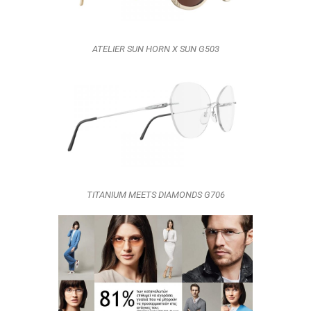
ATELIER SUN HORN X SUN G503
TITANIUM MEETS DIAMONDS G706