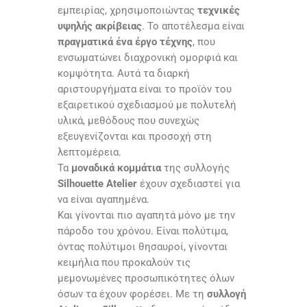
εμπειρίας, χρησιμοποιώντας
τεχνικές
υψηλής ακρίβειας
. Το αποτέλεσμα είναι
πραγματικά ένα έργο τέχνης
, που
ενσωματώνει διαχρονική ομορφιά και
κομψότητα. Αυτά τα διαρκή
αριστουργήματα είναι το προϊόν του
εξαιρετικού σχεδιασμού με πολυτελή
υλικά, μεθόδους που συνεχώς
εξευγενίζονται και προσοχή στη
λεπτομέρεια.
Τα
μοναδικά κομμάτια
της συλλογής
Silhouette Atelier
έχουν σχεδιαστεί για
να είναι αγαπημένα.
Και γίνονται πιο αγαπητά μόνο με την
πάροδο του χρόνου. Είναι πολύτιμα,
όντας πολύτιμοι θησαυροί, γίνονται
κειμήλια που προκαλούν τις
μεμονωμένες προσωπικότητες όλων
όσων τα έχουν φορέσει. Με τη
συλλογή