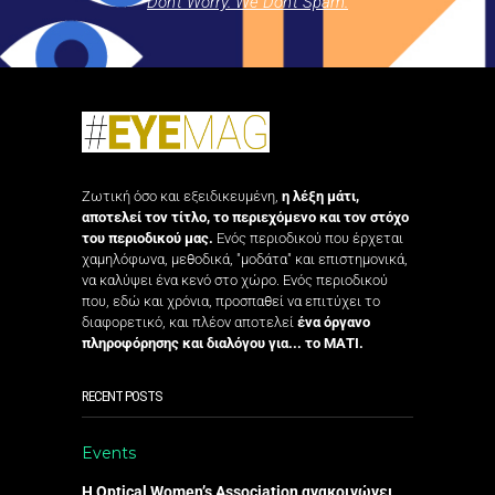
Don't Worry. We Don't Spam.
Ζωτική όσο και εξειδικευμένη,
η λέξη μάτι,
αποτελεί τον τίτλο, το περιεχόμενο και τον στόχο
του περιοδικού μας.
Ενός περιοδικού που έρχεται
χαμηλόφωνα, μεθοδικά, "μοδάτα" και επιστημονικά,
να καλύψει ένα κενό στο χώρο. Ενός περιοδικού
που, εδώ και χρόνια, προσπαθεί να επιτύχει το
διαφορετικό, και πλέον αποτελεί
ένα όργανο
πληροφόρησης και διαλόγου για... το ΜΑΤΙ.
RECENT POSTS
Events
Η Optical Women’s Association ανακοινώνει