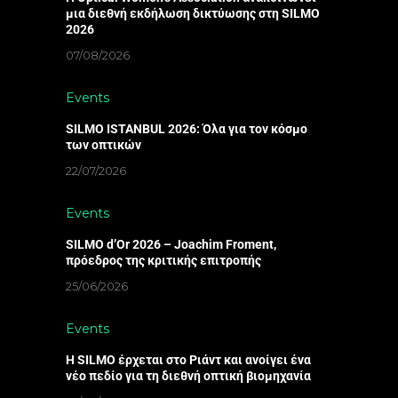
μια διεθνή εκδήλωση δικτύωσης στη SILMO
2026
07/08/2026
Events
SILMO ISTANBUL 2026: Όλα για τον κόσμο
των οπτικών
22/07/2026
Events
SILMO d’Or 2026 – Joachim Froment,
πρόεδρος της κριτικής επιτροπής
25/06/2026
Events
Η SILMO έρχεται στο Ριάντ και ανοίγει ένα
νέο πεδίο για τη διεθνή οπτική βιομηχανία