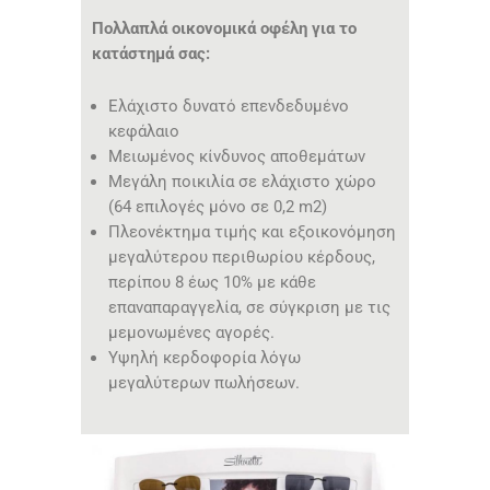
Πολλαπλά οικονομικά οφέλη για το
κατάστημά σας:
Ελάχιστο δυνατό επενδεδυμένο
κεφάλαιο
Μειωμένος κίνδυνος αποθεμάτων
Μεγάλη ποικιλία σε ελάχιστο χώρο
(64 επιλογές μόνο σε 0,2 m2)
Πλεονέκτημα τιμής και εξοικονόμηση
μεγαλύτερου περιθωρίου κέρδους,
περίπου 8 έως 10% με κάθε
επαναπαραγγελία, σε σύγκριση με τις
μεμονωμένες αγορές.
Υψηλή κερδοφορία λόγω
μεγαλύτερων πωλήσεων.