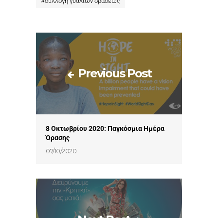
#
συλλογή γυαλιών οράσεως
Previous Post
8 Οκτωβρίου 2020: Παγκόσμια Ημέρα
Όρασης
07/10/2020