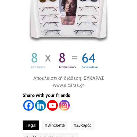
Aποκλειστική διάθεση:
ΣΥΚΑΡΑΣ
www.sicaras.gr
Share with your friends
Tags:
#
Silhouette
#
Συκαράς