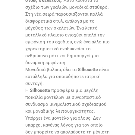
στους σκελετούς
. Αυτό καθιστά το
σχέδιο των γυαλιών, μοναδικά σταθερό.
Στη νέα σειρά παρουσιάζονται πολλά
διαφορετικά στυλ, ανάλογα με το
μέγεθος των σκελετών. Ένα λεπτό
μεταλλικό πλαίσιο ενισχύει απαλά την
εμφάνιση του σχεδίου, ενώ ένα άλλο πιο
χαρακτηριστικό αναδυκνείει το
ανθρώπινο μάτι και δημιουργεί μια
δυναμική εμφάνιση.
Μοναδικά βολικά, όλα τα
Silhouette
είναι
κατάλληλα για οποιαδήποτε ιατρική
συνταγή.
Η
Silhouette
προσφέρει μια μεγάλη
ποικιλία μοντέλων με συναρπαστικό
συνδυασμό μινιμαλιστικού σχεδιασμού
και μοναδικής λειτουργικότητας.
Υπάρχει ένα μοντέλο για όλους. Δεν
υπάρχει κανένας λόγος για τον οποίο
δεν μπορείτε να απολαύσετε τη μέγιστη