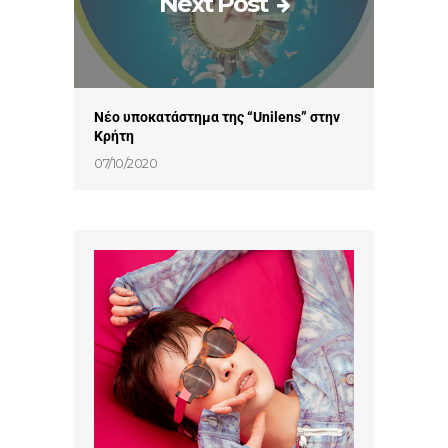
Next Post
Νέο υποκατάστημα της “Unilens” στην
Κρήτη
07/10/2020