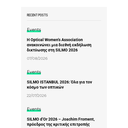
RECENT POSTS
Events
Η Optical Women’s Association
ανακοινώνει μια διεθνή εκδήλωση
δικτύωσης στη SILMO 2026
07/08/2026
Events
SILMO ISTANBUL 2026: Όλα για τον
κόσμο των οπτικών
22/07/2026
Events
SILMO d’Or 2026 – Joachim Froment,
πρόεδρος της κριτικής επιτροπής