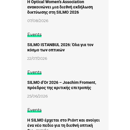
Η Optical Women’s Association
ανακοινώνει μια διεθνή εκδήλωση
δικτύωσης στη SILMO 2026
07/08/2026
Events
SILMO ISTANBUL 2026: Όλα για τον
κόσμο των οπτικών
22/07/2026
Events
SILMO d’Or 2026 – Joachim Froment,
πρόεδρος της κριτικής επιτροπής
25/06/2026
Events
Η SILMO έρχεται στο Ριάντ και ανοίγει
ένα νέο πεδίο για τη διεθνή οπτική