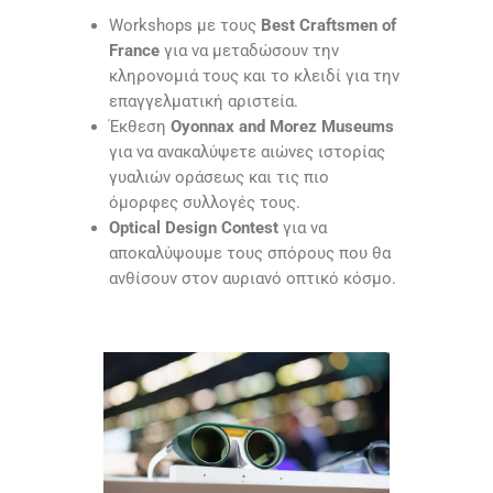
Workshops με τους
Best Craftsmen of
France
για να μεταδώσουν την
κληρονομιά τους και το κλειδί για την
επαγγελματική αριστεία.
Έκθεση
Oyonnax and Morez Museums
για να ανακαλύψετε αιώνες ιστορίας
γυαλιών οράσεως και τις πιο
όμορφες συλλογές τους.
Optical Design Contest
για να
αποκαλύψουμε τους σπόρους που θα
ανθίσουν στον αυριανό οπτικό κόσμο.