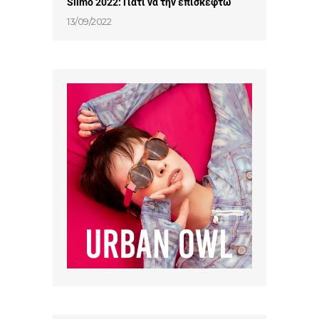
Silmo 2022: Γιατί να την επισκεφτώ
13/09/2022