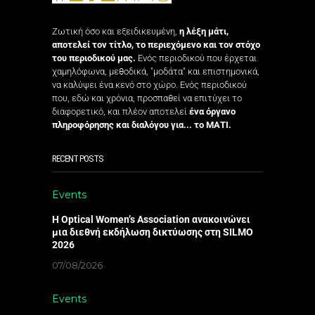
Ζωτική όσο και εξειδικευμένη,
η λέξη μάτι,
αποτελεί τον τίτλο, το περιεχόμενο και τον στόχο
του περιοδικού μας.
Ενός περιοδικού που έρχεται
χαμηλόφωνα, μεθοδικά, "μοδάτα" και επιστημονικά,
να καλύψει ένα κενό στο χώρο. Ενός περιοδικού
που, εδώ και χρόνια, προσπαθεί να επιτύχει το
διαφορετικό, και πλέον αποτελεί
ένα όργανο
πληροφόρησης και διαλόγου για... το ΜΑΤΙ.
RECENT POSTS
Events
Η Optical Women’s Association ανακοινώνει
μια διεθνή εκδήλωση δικτύωσης στη SILMO
2026
07/08/2026
Events