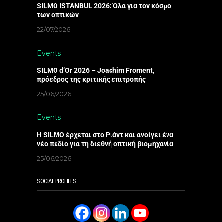
SILMO ISTANBUL 2026: Όλα για τον κόσμο
των οπτικών
22/07/2026
Events
SILMO d’Or 2026 – Joachim Froment,
πρόεδρος της κριτικής επιτροπής
25/06/2026
Events
Η SILMO έρχεται στο Ριάντ και ανοίγει ένα
νέο πεδίο για τη διεθνή οπτική βιομηχανία
25/06/2026
SOCIAL PROFILES