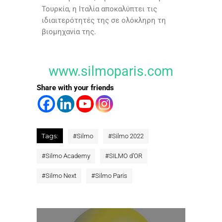
Τουρκία, η Ιταλία αποκαλύπτει τις
ιδιαιτερότητές της σε ολόκληρη τη
βιομηχανία της.
www.silmoparis.com
Share with your friends
Tags:
#
Silmo
#
Silmo 2022
#
Silmo Academy
#
SILMO d’OR
#
Silmo Next
#
Silmo Paris