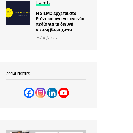
Events
Η SILMO έρχεται στο
Ριάντ και ανοίγει ένα νέο
πεδίο για τη διεθνή
οπτική βιομηχανία
25/06/2026
SOCIAL PROFILES