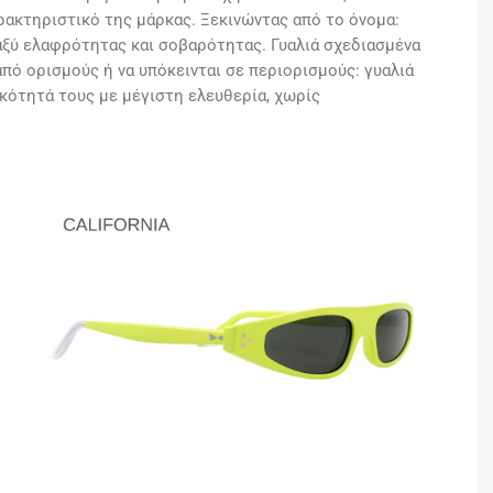
χαρακτηριστικό της μάρκας. Ξεκινώντας από το όνομα:
αξύ ελαφρότητας και σοβαρότητας. Γυαλιά σχεδιασμένα
από ορισμούς ή να υπόκεινται σε περιορισμούς: γυαλιά
κότητά τους με μέγιστη ελευθερία, χωρίς