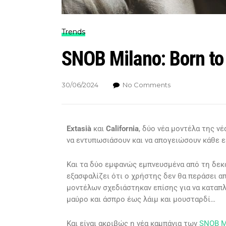
Trends
SNOB Milano: Born to
30/06/2024
No Comments
Extasià
και
California
, δύο νέα μοντέλα της ν
να εντυπωσιάσουν και να απογειώσουν κάθε 
Και τα δύο εμφανώς εμπνευσμένα από τη δεκαε
εξασφαλίζει ότι ο χρήστης δεν θα περάσει 
μοντέλων σχεδιάστηκαν επίσης για να καταπ
μαύρο και άσπρο έως λάιμ και μουσταρδί…
Και είναι ακριβώς η νέα καμπάνια των
SNOB M