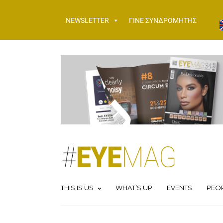
NEWSLETTER
ΓΙΝΕ ΣΥΝΔΡΟΜΗΤΗΣ
THIS IS US
WHAT’S UP
EVENTS
PEO