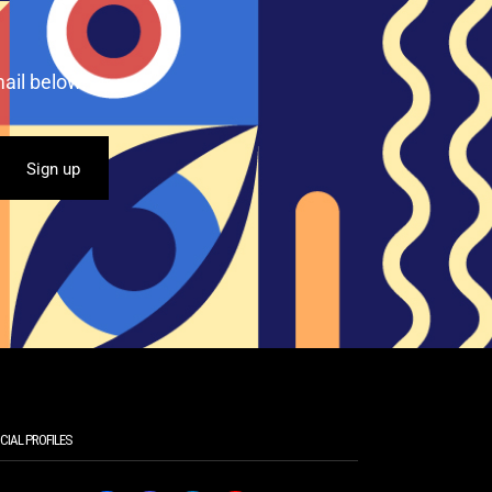
ail below.
CIAL PROFILES