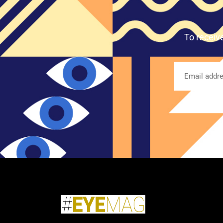
To receiv