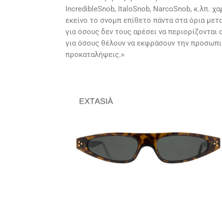
IncredibleSnob, ItaloSnob, NarcoSnob, κ.λπ. 
εκείνο το σνομπ επίθετο πάντα στα όρια μετ
για όσους δεν τους αρέσει να περιορίζονται 
για όσους θέλουν να εκφράσουν την προσωπι
προκαταλήψεις.»