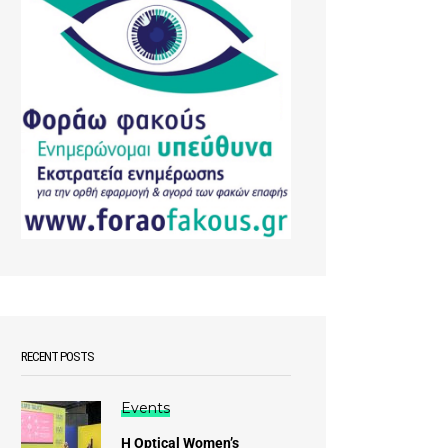
RECENT POSTS
Events
Η Optical Women’s