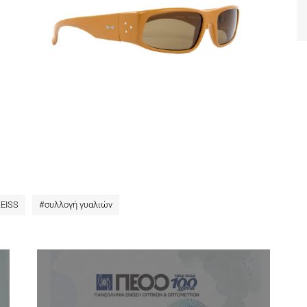
EISS
#
συλλογή γυαλιών