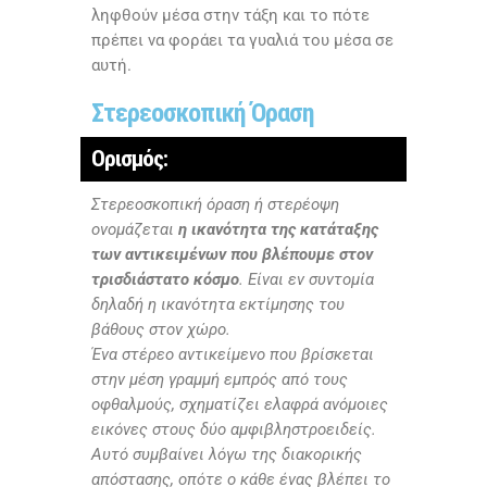
ληφθούν μέσα στην τάξη και το πότε
πρέπει να φοράει τα γυαλιά του μέσα σε
αυτή.
Στερεοσκοπική Όραση
Ορισμός:
Στερεοσκοπική όραση ή στερέοψη
ονομάζεται
η ικανότητα της κατάταξης
των αντικειμένων που βλέπουμε στον
τρισδιάστατο κόσμο
. Είναι εν συντομία
δηλαδή η ικανότητα εκτίμησης του
βάθους στον χώρο.
Ένα στέρεο αντικείμενο που βρίσκεται
στην μέση γραμμή εμπρός από τους
οφθαλμούς, σχηματίζει ελαφρά ανόμοιες
εικόνες στους δύο αμφιβληστροειδείς.
Αυτό συμβαίνει λόγω της διακορικής
απόστασης, οπότε ο κάθε ένας βλέπει το