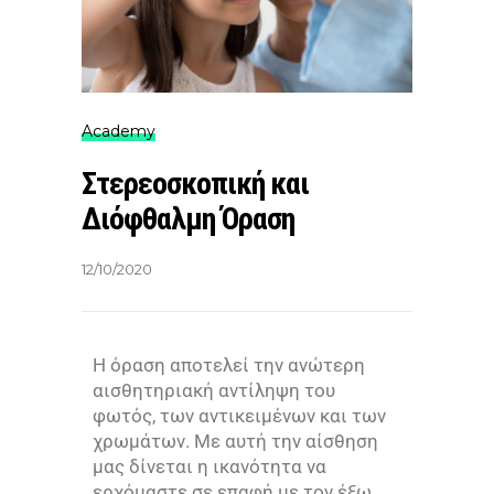
Academy
Στερεοσκοπική και
Διόφθαλμη Όραση
12/10/2020
Η όραση αποτελεί την ανώτερη
αισθητηριακή αντίληψη του
φωτός, των αντικειμένων και των
χρωμάτων. Με αυτή την αίσθηση
μας δίνεται η ικανότητα να
ερχόμαστε σε επαφή με τον έξω