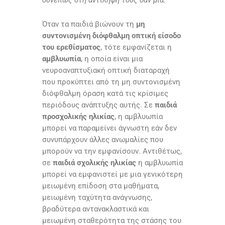
Όταν τα παιδιά βιώνουν τη
μη
συντονισμένη διόφθαλμη οπτική είσοδο
του ερεθίσματος
, τότε εμφανίζεται η
αμβλυωπία
, η οποία είναι μια
νευροαναπτυξιακή οπτική διαταραχή
που προκύπτει από τη μη συντονισμένη
διόφθαλμη όραση κατά τις κρίσιμες
περιόδους ανάπτυξης αυτής. Σε
παιδιά
προσχολικής ηλικίας
, η αμβλυωπία
μπορεί να παραμείνει άγνωστη εάν δεν
συνυπάρχουν άλλες ανωμαλίες που
μπορούν να την εμφανίσουν. Αντιθέτως,
σε
παιδιά σχολικής ηλικίας
η αμβλυωπία
μπορεί να εμφανιστεί με μια γενικότερη
μειωμένη επίδοση στα μαθήματα,
μειωμένη ταχύτητα ανάγνωσης,
βραδύτερα αντανακλαστικά και
μειωμένη σταθερότητα της στάσης του