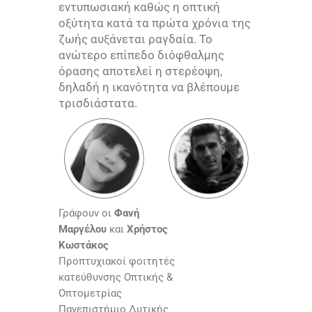
εντυπωσιακή καθώς η οπτική
οξύτητα κατά τα πρώτα χρόνια της
ζωής αυξάνεται ραγδαία. Το
ανώτερο επίπεδο διόφθαλμης
όρασης αποτελεί η στερέοψη,
δηλαδή η ικανότητα να βλέπουμε
τρισδιάστατα.
Γράφουν οι
Φανή
Μαργέλου
και
Χρήστος
Κωστάκος
Προπτυχιακοί φοιτητές
κατεύθυνσης Οπτικής &
Οπτομετρίας
Πανεπιστήμιο Δυτικής