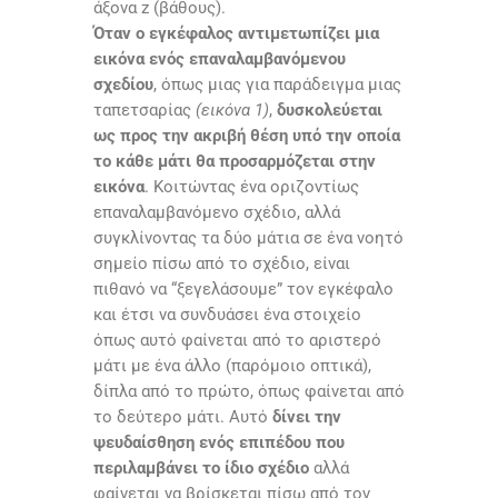
άξονα z (βάθους).
Όταν ο εγκέφαλος αντιμετωπίζει μια
εικόνα ενός επαναλαμβανόμενου
σχεδίου
, όπως μιας για παράδειγμα μιας
ταπετσαρίας
(εικόνα 1)
,
δυσκολεύεται
ως προς την ακριβή θέση υπό την οποία
το κάθε μάτι θα προσαρμόζεται στην
εικόνα
. Κοιτώντας ένα οριζοντίως
επαναλαμβανόμενο σχέδιο, αλλά
συγκλίνοντας τα δύο μάτια σε ένα νοητό
σημείο πίσω από το σχέδιο, είναι
πιθανό να “ξεγελάσουμε” τον εγκέφαλο
και έτσι να συνδυάσει ένα στοιχείο
όπως αυτό φαίνεται από το αριστερό
μάτι με ένα άλλο (παρόμοιο οπτικά),
δίπλα από το πρώτο, όπως φαίνεται από
το δεύτερο μάτι. Αυτό
δίνει την
ψευδαίσθηση ενός επιπέδου που
περιλαμβάνει το ίδιο σχέδιο
αλλά
φαίνεται να βρίσκεται πίσω από τον