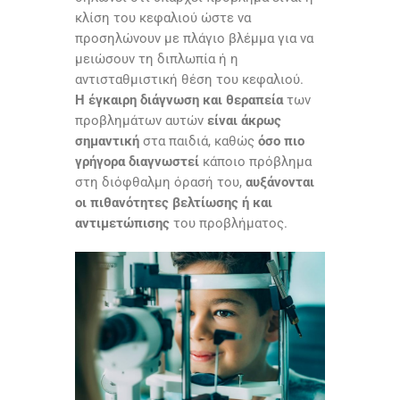
κλίση του κεφαλιού ώστε να
προσηλώνουν με πλάγιο βλέμμα για να
μειώσουν τη διπλωπία ή η
αντισταθμιστική θέση του κεφαλιού.
Η έγκαιρη διάγνωση και θεραπεία
των
προβλημάτων αυτών
είναι άκρως
σημαντική
στα παιδιά, καθώς
όσο πιο
γρήγορα διαγνωστεί
κάποιο πρόβλημα
στη διόφθαλμη όρασή του,
αυξάνονται
οι πιθανότητες βελτίωσης ή και
αντιμετώπισης
του προβλήματος.