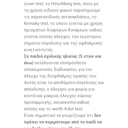
cover test, το Hirschberg test, όπου με
τη χρήση ειδικού φακού παρατηρούμε
τις κερατοειδικές αντανακλάσεις, το
Krimsky test, το οποίο γίνεται με χρήση
πρισμάτων διαφόρων δυνάμεων, καθώς
γίνεται επίσης έλεγχος του εγγύτερου
σημείου σύγκλισης και της οφθαλμικής
κινητικότητας.
Σε παιδιά σχολικής ηλικίας (5 ετών και
άνω)
εκτελούνται επιπρόσθετα
υποκειμενικές διαδικασίες για τον
έλεγχο της διόφθαλμης όρασής του.
Αυτές είναι τα αποθέματα σύγκλισης και
απόκλισης, ο έλεγχος για φορία για
κοντά και μακρυά, έλεγχος εύρους
προσαρμογής, σκιασκοπία καθώς
επίσης και το worth 4-dot test.
Είναι σημαντικό να γνωρίζουμε ότι
δεν
πρέπει να περιμένουμε από το παιδί να