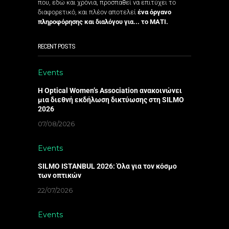
που, εδώ και χρόνια, προσπαθεί να επιτύχει το
διαφορετικό, και πλέον αποτελεί
ένα όργανο
πληροφόρησης και διαλόγου για... το ΜΑΤΙ.
RECENT POSTS
Events
Η Optical Women’s Association ανακοινώνει
μια διεθνή εκδήλωση δικτύωσης στη SILMO
2026
07/08/2026
Events
SILMO ISTANBUL 2026: Όλα για τον κόσμο
των οπτικών
22/07/2026
Events