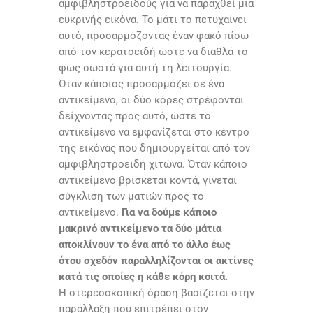
αμφιβληστροειδούς για να παραχθεί μια
ευκρινής εικόνα. Το μάτι το πετυχαίνει
αυτό, προσαρμόζοντας έναν φακό πίσω
από τον κερατοειδή ώστε να διαθλά το
φως σωστά για αυτή τη λειτουργία.
Όταν κάποιος προσαρμόζει σε ένα
αντικείμενο, οι δύο κόρες στρέφονται
δείχνοντας προς αυτό, ώστε το
αντικείμενο να εμφανίζεται στο κέντρο
της εικόνας που δημιουργείται από τον
αμφιβληστροειδή χιτώνα. Όταν κάποιο
αντικείμενο βρίσκεται κοντά, γίνεται
σύγκλιση των ματιών προς το
αντικείμενο.
Για να δούμε κάποιο
μακρινό αντικείμενο τα δύο μάτια
αποκλίνουν το ένα από το άλλο έως
ότου σχεδόν παραλληλίζονται οι ακτίνες
κατά τις οποίες η κάθε κόρη κοιτά.
Η στερεοσκοπική όραση βασίζεται στην
παράλλαξη που επιτρέπει στον