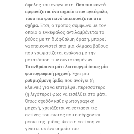
όφελος του αναγνώστη.
Όσο πιο κοντά
εμφανίζεται ένα σημείο στον εγκέφαλο,
τόσο πιο φωτεινό απεικονίζεται στο
σχήμα.
Έτσι, ο τρόπος σύμφωνα με τον
οποίο ο εγκέφαλος αντιλαμβάνεται το
βάθος με τη διόφθαλμη όραση, μπορεί
να απεικονιστεί από μια κλίμακα βάθους
που χρωματίζεται ανάλογα με την
μετατόπιση των συντεταγμένων.
Το ανθρώπινο μάτι λειτουργεί όπως μία
φωτογραφική μηχανή.
Έχει μια
ρυθμιζόμενη ίριδα
, που ανοίγει (ή
κλείνει) για να επιτρέψει περισσότερο
(ή λιγότερο) φως να εισέλθει στο μάτι.
Όπως σχεδόν κάθε φωτογραφική
μηχανή, χρειάζεται να εστιάσει τις
ακτίνες του φωτός που εισέρχονται
μέσω της ίριδας, ώστε η εστίαση να
γίνεται σε ένα σημείο του