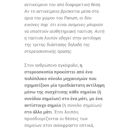
αντικείμενο του από διαφορετική θέση.
Αν το αντικείμενο βρίσκεται μέσα στα
όρια του χώρου του Panum, οι δύο
εικόνες παρ΄ ότι είναι ανόμοιες μπορούν
να υποστούν αισθητηριακή ταύτιση. Αυτή
η ταύτιση λοιπόν οδηγεί στην αντίληψη
της τρίτης διάστασης δηλαδή της
στερεοσκοπικής όρασης.
Στον ανθρώπινο εγκέφαλο,
η
στερεοσκοπία προκύπτει από ένα
πολύπλοκο σύνολο μηχανισμών που
σχηματίζουν μία τρισδιάστατη αντίληψη
μέσω της συσχέτισης κάθε σημείου (ή
συνόλου σημείων) στο ένα μάτι, με ένα
αντίστοιχο σημείο
(ή σύνολο σημείων)
στο άλλο μάτι
. Έτσι λοιπόν,
προσδιορίζονται οι θέσεις των
σημείων στον ανέκφραστο οπτικά,