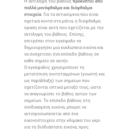
Η αντίληψη του βάθους
προκύπτει από
πολλά μονόφθαλμα και διόφθαλμα
στοιχεία
. Για τα αντικείμενα που είναι
σχετικά κοντά στα μάτια, η διόφθαλμη
όραση είναι αυτή που σχετίζεται με την
αντίληψη του βάθους. Επίσης,
επιτρέπει στον εγκέφαλο να
δημιουργήσει μια κυκλώπεια εικόνα και
να συσχετίσει ένα επίπεδο βάθους σε
κάθε σημείο σε αυτήν.
Ο εγκέφαλος χρησιμοποιεί τη
μετατόπιση συντεταγμένων (γνωστή και
ως παράλλαξη) των σημείων που
σχετίζονται οπτικά μεταξύ τους, ώστε
να αναγνωρίσει το βάθος αυτών των
σημείων. Το επίπεδο βάθους στη
συνδυασμένη εικόνα, μπορεί να
αντιπροσωπεύεται από ένα
εικονοστοιχείο στην κλίμακα του γκρι
για τη δισδιάστατη εικόνα, προς