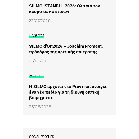
SILMO ISTANBUL 2026: Όλα για τον
κόσμο των οπτικών
22/07/2026
Events
SILMO d’Or 2026 – Joachim Froment,
πρόεδρος της κριτικής επιτροπής
25/06/2026
Events
Η SILMO έρχεται στο Ριάντ και ανοίγει
ένα νέο πεδίο για τη διεθνή οπτική
βιομηχανία
25/06/2026
SOCIAL PROFILES