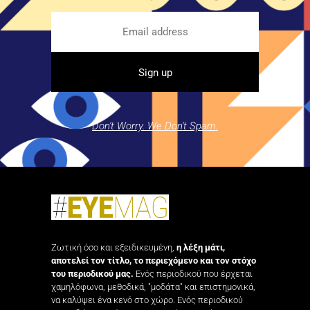
Don't Worry. We Don't Spam.
Ζωτική όσο και εξειδικευμένη,
η λέξη μάτι,
αποτελεί τον τίτλο, το περιεχόμενο και τον στόχο
του περιοδικού μας.
Ενός περιοδικού που έρχεται
χαμηλόφωνα, μεθοδικά, "μοδάτα" και επιστημονικά,
να καλύψει ένα κενό στο χώρο. Ενός περιοδικού