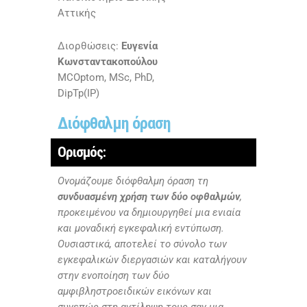
Αττικής
Διορθώσεις:
Ευγενία
Κωνσταντακοπούλου
MCOptom, MSc, PhD,
DipTp(IP)
Διόφθαλμη όραση
Ορισμός:
Ονομάζουμε διόφθαλμη όραση τη
συνδυασμένη χρήση των δύο οφθαλμών
,
προκειμένου να δημιουργηθεί μια ενιαία
και μοναδική εγκεφαλική εντύπωση.
Ουσιαστικά, αποτελεί το σύνολο των
εγκεφαλικών διεργασιών και καταλήγουν
στην ενοποίηση των δύο
αμφιβληστροειδικών εικόνων και
συνεπώς στη αντίληψη τους σαν μια.