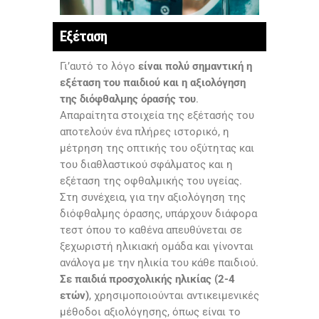
Εξέταση
Γι’αυτό το λόγο
είναι πολύ σημαντική η
εξέταση του παιδιού και η αξιολόγηση
της διόφθαλμης όρασής του
.
Απαραίτητα στοιχεία της εξέτασής του
αποτελούν ένα πλήρες ιστορικό, η
μέτρηση της οπτικής του οξύτητας και
του διαθλαστικού σφάλματος και η
εξέταση της οφθαλμικής του υγείας.
Στη συνέχεια, για την αξιολόγηση της
διόφθαλμης όρασης, υπάρχουν διάφορα
τεστ όπου το καθένα απευθύνεται σε
ξεχωριστή ηλικιακή ομάδα και γίνονται
ανάλογα με την ηλικία του κάθε παιδιού.
Σε παιδιά προσχολικής ηλικίας (2-4
ετών)
, χρησιμοποιούνται αντικειμενικές
μέθοδοι αξιολόγησης, όπως είναι το