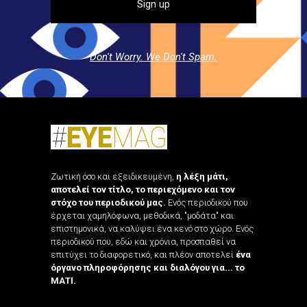
Don't Worry. We Don't Spam.
Ζωτική όσο και εξειδικευμένη,
η λέξη μάτι,
αποτελεί τον τίτλο, το περιεχόμενο και τον
στόχο του περιοδικού μας.
Ενός περιοδικού που
έρχεται χαμηλόφωνα, μεθοδικά, "μοδάτα" και
επιστημονικά, να καλύψει ένα κενό στο χώρο. Ενός
περιοδικού που, εδώ και χρόνια, προσπαθεί να
επιτύχει το διαφορετικό, και πλέον αποτελεί
ένα
όργανο πληροφόρησης και διαλόγου για... το
ΜΑΤΙ.