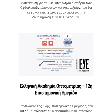
Ανακοίνωση για το 10ο Πανελλήνιο Συνέδριο των
Οφθαλμικών Φλεγμονών και Λοιμώξεων, που θα
έχει και επετειακό χαρακτήρα για την
συμπλήρωση των 10 Συνεδρίων.
Ελληνική Ακαδημία Οπτομετρίας – 12η
Επιστημονική Ημερίδα
Στο πλαίσιο της 12ης Επιστημονικής Ημερίδας, που
θα λάβει χώρα στις 25 Νοεμβρίου 2018 στο χώρο