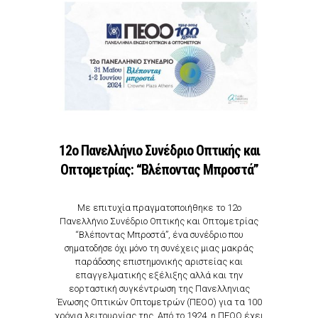
12ο Πανελλήνιο Συνέδριο Οπτικής και
Οπτομετρίας: “Βλέποντας Μπροστά”
Με επιτυχία πραγματοποιήθηκε το 12ο
Πανελλήνιο Συνέδριο Οπτικής και Οπτομετρίας
“Βλέποντας Μπροστά”, ένα συνέδριο που
σηματοδήσε όχι μόνο τη συνέχεις μιας μακράς
παράδοσης επιστημονικής αριστείας και
επαγγελματικής εξέλιξης αλλά και την
εορταστική συγκέντρωση της Πανελληνιας
Ένωσης Οπτικών Οπτομετρών (ΠΕΟΟ) για τα 100
χρόνια λειτουργίας της. Από το 1924, η ΠΕΟΟ έχει