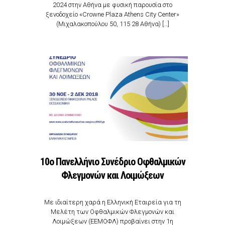
2024 στην Αθήνα με φυσική παρουσία στο
ξενοδοχείο «Crowne Plaza Athens City Center»
(Μιχαλακοπούλου 50, 115 28 Αθήνα) […]
10o Πανελλήνιο Συνέδριο Οφθαλμικών
Φλεγμονών και Λοιμώξεων
Με ιδιαίτερη χαρά η Ελληνική Εταιρεία για τη
Μελέτη των Οφθαλμικών Φλεγμονών και
Λοιμώξεων (ΕΕΜΟΦΛ) προβαίνει στην 1η