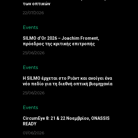
των οπτικών
22/07/2026
Events
SILMO d’Or 2026 – Joachim Froment,
πρόεδρος της κριτικής επιτροπής
25/06/2026
Events
Η SILMO έρχεται στο Ριάντ και ανοίγει ένα
νέο πεδίο για τη διεθνή οπτική βιομηχανία
25/06/2026
Events
CircumEye 8: 21 & 22 Νοεμβρίου, ONASSIS
READY
01/06/2026