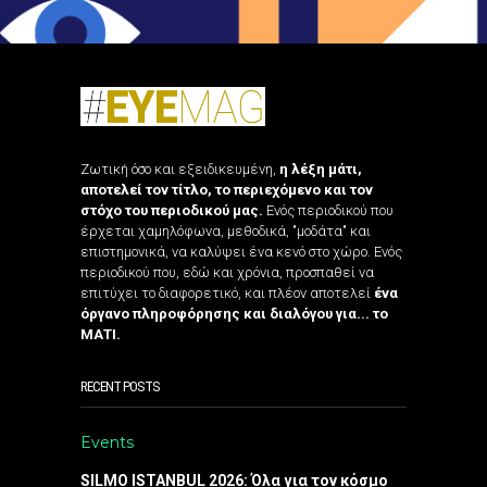
Ζωτική όσο και εξειδικευμένη,
η λέξη μάτι,
αποτελεί τον τίτλο, το περιεχόμενο και τον
στόχο του περιοδικού μας.
Ενός περιοδικού που
έρχεται χαμηλόφωνα, μεθοδικά, "μοδάτα" και
επιστημονικά, να καλύψει ένα κενό στο χώρο. Ενός
περιοδικού που, εδώ και χρόνια, προσπαθεί να
επιτύχει το διαφορετικό, και πλέον αποτελεί
ένα
όργανο πληροφόρησης και διαλόγου για... το
ΜΑΤΙ.
RECENT POSTS
Events
SILMO ISTANBUL 2026: Όλα για τον κόσμο