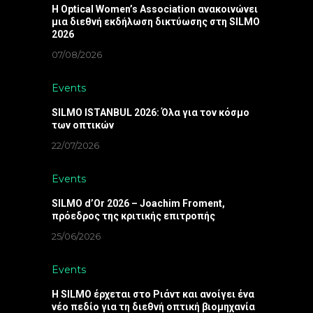
Η Optical Women’s Association ανακοινώνει
μια διεθνή εκδήλωση δικτύωσης στη SILMO
2026
07/08/2026
Events
SILMO ISTANBUL 2026: Όλα για τον κόσμο
των οπτικών
22/07/2026
Events
SILMO d’Or 2026 – Joachim Froment,
πρόεδρος της κριτικής επιτροπής
25/06/2026
Events
Η SILMO έρχεται στο Ριάντ και ανοίγει ένα
νέο πεδίο για τη διεθνή οπτική βιομηχανία