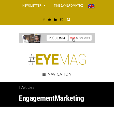
NEWSLETTER
ΓΙΝΕ ΣΥΝΔΡΟΜΗΤΗΣ
NAVIGATION
1 Articles
EngagementMarketing