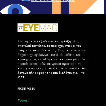
Ζωτική όσο και εξειδικευμένη,
η λέξη μάτι,
αποτελεί τον τίτλο, το περιεχόμενο και τον
στόχο του περιοδικού μας.
Ενός περιοδικού που
έρχεται χαμηλόφωνα, μεθοδικά, "μοδάτα" και
επιστημονικά, να καλύψει ένα κενό στο χώρο. Ενός
περιοδικού που, εδώ και χρόνια, προσπαθεί να
επιτύχει το διαφορετικό, και πλέον αποτελεί
ένα
όργανο πληροφόρησης και διαλόγου για... το
ΜΑΤΙ.
RECENT POSTS
Events