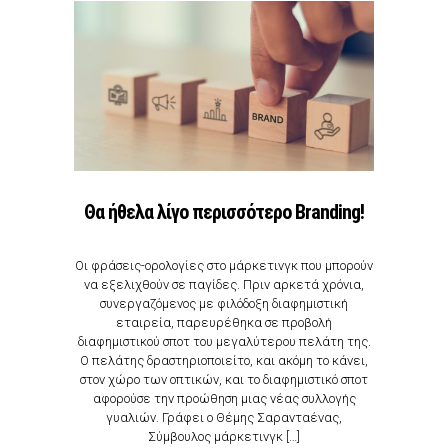
Θα ήθελα λίγο περισσότερο Βranding!
Οι φράσεις-ορολογίες στο μάρκετινγκ που μπορούν
να εξελιχθούν σε παγίδες. Πριν αρκετά χρόνια,
συνεργαζόμενος με φιλόδοξη διαφημιστική
εταιρεία, παρευρέθηκα σε προβολή
διαφημιστικού σποτ του μεγαλύτερου πελάτη της.
Ο πελάτης δραστηριοποιείτο, και ακόμη το κάνει,
στον χώρο των οπτικών, και το διαφημιστικό σποτ
αφορούσε την προώθηση μιας νέας συλλογής
γυαλιών. Γράφει ο Θέμης Σαρανταένας,
Σύμβουλος μάρκετινγκ […]