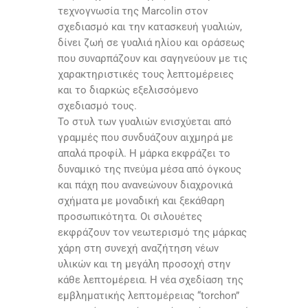
τεχνογνωσία της Marcolin στον
σχεδιασμό και την κατασκευή γυαλιών,
δίνει ζωή σε γυαλιά ηλίου και οράσεως
που συναρπάζουν και σαγηνεύουν με τις
χαρακτηριστικές τους λεπτομέρειες
και το διαρκώς εξελισσόμενο
σχεδιασμό τους.
Το στυλ των γυαλιών ενισχύεται από
γραμμές που συνδυάζουν αιχμηρά με
απαλά προφίλ. Η μάρκα εκφράζει το
δυναμικό της πνεύμα μέσα από όγκους
και πάχη που ανανεώνουν διαχρονικά
σχήματα με μοναδική και ξεκάθαρη
προσωπικότητα. Οι σιλουέτες
εκφράζουν τον νεωτερισμό της μάρκας
χάρη στη συνεχή αναζήτηση νέων
υλικών και τη μεγάλη προσοχή στην
κάθε λεπτομέρεια. Η νέα σχεδίαση της
εμβληματικής λεπτομέρειας “torchon”