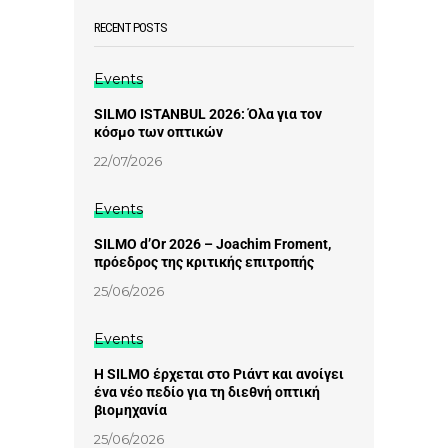
RECENT POSTS
Events
SILMO ISTANBUL 2026: Όλα για τον
κόσμο των οπτικών
22/07/2026
Events
SILMO d’Or 2026 – Joachim Froment,
πρόεδρος της κριτικής επιτροπής
25/06/2026
Events
Η SILMO έρχεται στο Ριάντ και ανοίγει
ένα νέο πεδίο για τη διεθνή οπτική
βιομηχανία
25/06/2026