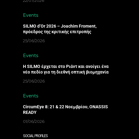
22/07/2026
Events
SILMO d’Or 2026 – Joachim Froment,
πρόεδρος της κριτικής επιτροπής
25/06/2026
Events
Η SILMO έρχεται στο Ριάντ και ανοίγει ένα
νέο πεδίο για τη διεθνή οπτική βιομηχανία
25/06/2026
Events
CircumEye 8: 21 & 22 Νοεμβρίου, ONASSIS
READY
01/06/2026
SOCIAL PROFILES