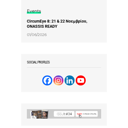
Events
CircumEye 8: 21 & 22 Νοεμβρίου,
ONASSIS READY
01/06/2026
SOCIAL PROFILES