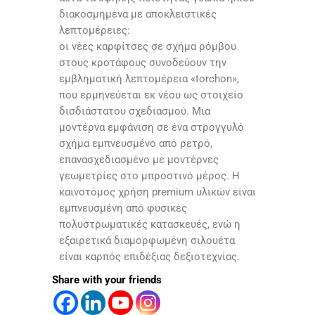
διακοσμημένα με αποκλειστικές
λεπτομέρειες:
οι νέες καρφίτσες σε σχήμα ρόμβου
στους κροτάφους συνοδεύουν την
εμβληματική λεπτομέρεια «torchon»,
που ερμηνεύεται εκ νέου ως στοιχείο
δισδιάστατου σχεδιασμού. Μια
μοντέρνα εμφάνιση σε ένα στρογγυλό
σχήμα εμπνευσμένο από ρετρό,
επανασχεδιασμένο με μοντέρνες
γεωμετρίες στο μπροστινό μέρος. Η
καινοτόμος χρήση premium υλικών είναι
εμπνευσμένη από φυσικές
πολυστρωματικές κατασκευές, ενώ η
εξαιρετικά διαμορφωμένη σιλουέτα
είναι καρπός επιδέξιας δεξιοτεχνίας.
Share with your friends