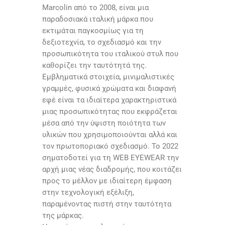
Marcolin από το 2008, είναι μια
παραδοσιακά ιταλική μάρκα που
εκτιμάται παγκοσμίως για τη
δεξιοτεχνία, το σχεδιασμό και την
προσωπικότητα του ιταλικού στυλ που
καθορίζει την ταυτότητά της.
Εμβληματικά στοιχεία, μινιμαλιστικές
γραμμές, φυσικά χρώματα και διαφανή
εφέ είναι τα ιδιαίτερα χαρακτηριστικά
μιας προσωπικότητας που εκφράζεται
μέσα από την ύψιστη ποιότητα των
υλικών που χρησιμοποιούνται αλλά και
τον πρωτοποριακό σχεδιασμό. Το 2022
σηματοδοτεί για τη WEB EYEWEAR την
αρχή μιας νέας διαδρομής, που κοιτάζει
προς το μέλλον με ιδιαίτερη έμφαση
στην τεχνολογική εξέλιξη,
παραμένοντας πιστή στην ταυτότητα
της μάρκας.