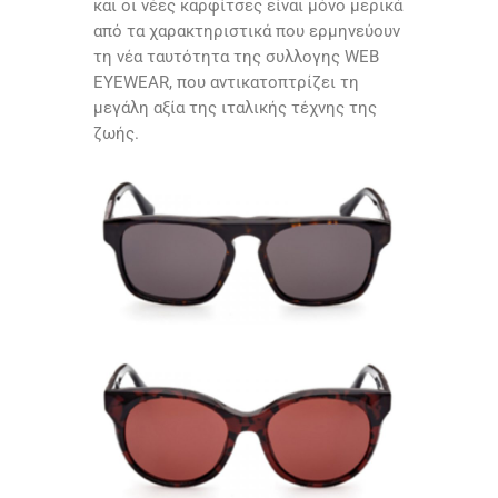
και οι νέες καρφίτσες είναι μόνο μερικά
από τα χαρακτηριστικά που ερμηνεύουν
τη νέα ταυτότητα της συλλογης WEB
EYEWEAR, που αντικατοπτρίζει τη
μεγάλη αξία της ιταλικής τέχνης της
ζωής.