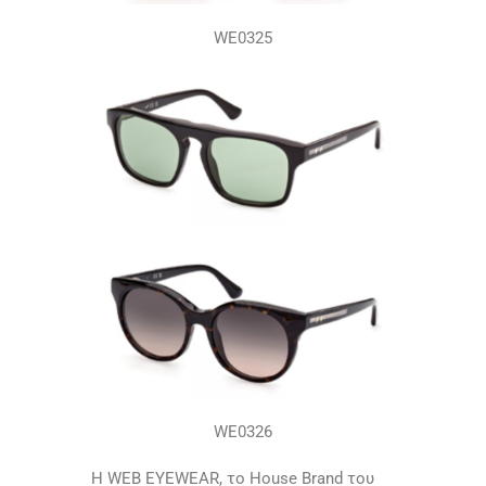
WE0325
WE0326
Η WEB EYEWEAR, το House Brand του