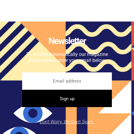
Newsletter
To receive automatically our magazine
online please enter your email below.
Don't Worry. We Don't Spam.