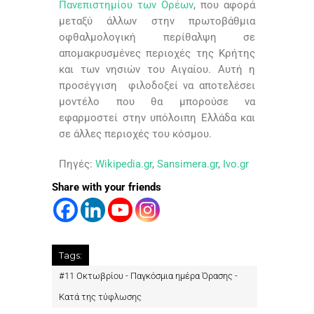
Πανεπιστημίου των Ορέων
, που αφορά
μεταξύ άλλων στην πρωτοβάθμια
οφθαλμολογική περίθαλψη σε
απομακρυσμένες περιοχές της Κρήτης
και των νησιών του Αιγαίου. Αυτή η
προσέγγιση φιλοδοξεί να αποτελέσει
μοντέλο που θα μπορούσε να
εφαρμοστεί στην υπόλοιπη Ελλάδα και
σε άλλες περιοχές του κόσμου.
Πηγές:
Wikipedia.gr
,
Sansimera.gr
,
Ivo.gr
Share with your friends
Tags:
#
11 Οκτωβρίου - Παγκόσμια ημέρα Όρασης -
Κατά της τύφλωσης