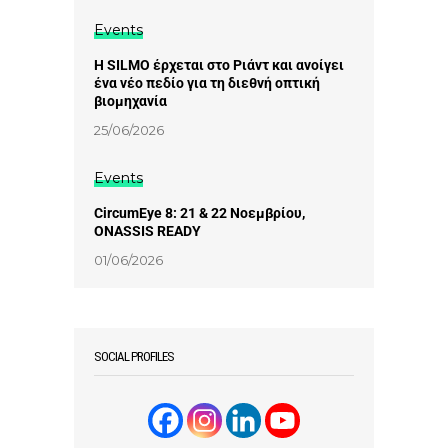
Events
Η SILMO έρχεται στο Ριάντ και ανοίγει
ένα νέο πεδίο για τη διεθνή οπτική
βιομηχανία
25/06/2026
Events
CircumEye 8: 21 & 22 Νοεμβρίου,
ONASSIS READY
01/06/2026
SOCIAL PROFILES