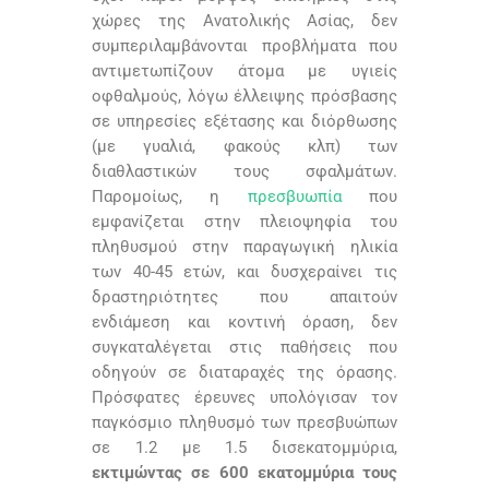
χώρες της Ανατολικής Ασίας, δεν
συμπεριλαμβάνονται προβλήματα που
αντιμετωπίζουν άτομα με υγιείς
οφθαλμούς, λόγω έλλειψης πρόσβασης
σε υπηρεσίες εξέτασης και διόρθωσης
(με γυαλιά, φακούς κλπ) των
διαθλαστικών τους σφαλμάτων.
Παρομοίως, η
πρεσβυωπία
που
εμφανίζεται στην πλειοψηφία του
πληθυσμού στην παραγωγική ηλικία
των 40-45 ετών, και δυσχεραίνει τις
δραστηριότητες που απαιτούν
ενδιάμεση και κοντινή όραση, δεν
συγκαταλέγεται στις παθήσεις που
οδηγούν σε διαταραχές της όρασης.
Πρόσφατες έρευνες υπολόγισαν τον
παγκόσμιο πληθυσμό των πρεσβυώπων
σε 1.2 με 1.5 δισεκατομμύρια,
εκτιμώντας σε 600 εκατομμύρια τους