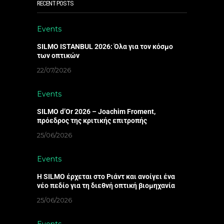
RECENT POSTS
Events
SILMO ISTANBUL 2026: Όλα για τον κόσμο
των οπτικών
22/07/2026
Events
SILMO d’Or 2026 – Joachim Froment,
πρόεδρος της κριτικής επιτροπής
25/06/2026
Events
Η SILMO έρχεται στο Ριάντ και ανοίγει ένα
νέο πεδίο για τη διεθνή οπτική βιομηχανία
25/06/2026
Events