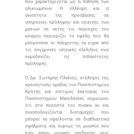
που χαρακτηρίζεται ως η πάθηση των
ηλικιωμένων. Η έλλειψη και η
ανισότητα της πρόσβασης σε
υπηρεσίες πρόληψης και υγιεινής των
ματιών σε αυτές τις περιοχές του
κόσμου περιορίζει τα οφέλη που θα
μπορούσαν οι πάσχοντες να είχαν από
τις σύγχρονες ιατρικές εξελίξεις ενώ
εκμηδενίζει τις πιθανότητες
πρόληψης.
Ο Δρ. Σωτήρης Πλαΐνης, στέλεχος της
ερευνητικής ομάδας του Πανεπιστημίου
Κρήτης και επίτιμος λέκτορας του
Πανεπιστημίου Manchester, σημειώνει
ότι στα ποσοστά του πίνακα αν και
συνυπολογίζονται διαταραχές που
μπορεί να οφείλονται σε διαθλαστικά
σφάλματα, και κυρίως τη μυωπία που
έχει πάρει μορφές επιδημίες στις