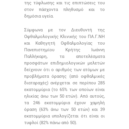
της τύφλωσης και τις επιπτώσεις του
στον πάσχοντα πληθυσμό και το
δημόσια υγεία.
Σύμφωνα με τον Διευθυντή της
Οφθαλμολογικής Κλινικής του ΠΑ.Γ.ΝΗ
και Καθηγητή Οφθαλμολογίας του
Πανεπιστημίου Κρήτης Ιωάννη
Παλλήκαρη, τα αποτελέσματα
προσφάτων επιδημιολογικών μελετών
δείχνουν ότι ο αριθμός των ατόμων με
προβλήματα όρασης (από οφθαλμικές
διαταραχές) ανέρχεται σε περίπου 285
εκατομμύρια (το 65% των οποίων είναι
ηλικίας άνω των 50 ετών). Από αυτούς,
τα 246 εκατομμύρια έχουν χαμηλή
όραση (63% άνω των 50 ετών) και 39
εκατομμύρια υπολογίζεται ότι είναι οι
τυφλοί (82% πάνω από 50).