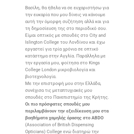
Βασίλη, θα ήθελα να σε ευχαριστήσω για
την ευκαρία που μου δίνεις να κάνουμε
αυτή την όμορφη συζήτηση αλλά και για
τη δημοσίευση της στο περιοδικό σου.
Είμαι οπτικός με σπουδές στο City and
Islington College του Λονδίνου και έχω
εργαστεί για τρία χρόνια σε οπτικό
κατάστημα στην Αγγλία. Παράλληλα με
την εργασία μου, φοίτησα στο Kings
College London μικροβιολογία και
βιοτεχνολογία.
Με την επιστροφή μου στην Ελλάδα,
συνέχισα τις μεταπτυχιακές μου
σπουδές στο Πανεπιστημίο της Κρήτης.
Οι πιο πρόσφατες σπουδές μου
περιλαμβάνουν την εξειδίκευση μου στα
βοηθήματα χαμηλής όρασης στο ABDO
(Association of British Dispensing
Opticians) College ενώ διατηρώ την