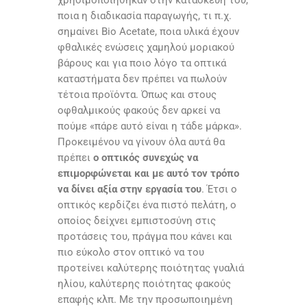
ποια η διαδικασία παραγωγής, τι π.χ.
σημαίνει Bio Acetate, ποια υλικά έχουν
φθαλικές ενώσεις χαμηλού μοριακού
βάρους και για ποιο λόγο τα οπτικά
καταστήματα δεν πρέπει να πωλούν
τέτοια προϊόντα. Όπως και στους
οφθαλμικούς φακούς δεν αρκεί να
πούμε «πάρε αυτό είναι η τάδε μάρκα».
Προκειμένου να γίνουν όλα αυτά θα
πρέπει
ο οπτικός συνεχώς να
επιμορφώνεται και με αυτό τον τρόπο
να δίνει αξία στην εργασία του
. Έτσι ο
οπτικός κερδίζει ένα πιστό πελάτη, ο
οποίος δείχνει εμπιστοσύνη στις
προτάσεις του, πράγμα που κάνει και
πιο εύκολο στον οπτικό να του
προτείνει καλύτερης ποιότητας γυαλιά
ηλίου, καλύτερης ποιότητας φακούς
επαφής κλπ. Με την προσωποιημένη