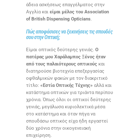
άδεια ασκήσεως επαγγέλματος στην
Αγγλία και
είμαι μέλος του Association
of British Dispensing Opticians
.
Πώς αποφάσισες να ξεκινήσεις τις σπουδές
σου στην Οπτική;
Είμαι οπτικός δεύτερης γενιάς.
Ο
πατέρας μου Χαράλαμπος Ξένος ήταν
από τους παλαιότερους οπτικούς
και
διατηρούσε βιοτεχνία επεξεργασίας
οφθαλμικών φακών με τον διακριτικό
τίτλο:
«Εστία Οπτικής Τέχνης»
αλλά και
κατάστημα οπτικών για τριάντα περίπου
χρόνια. Όπως όλοι οι οπτικοί δεύτερης
γενιάς, μεγάλωσα κυριολεκτικά μέσα
στο κατάστημα και όταν πήγα να
σπουδάσω οπτικός είχα ήδη εργαστεί
δύο χρόνια στην οικογενειακή
επιχείρηση.