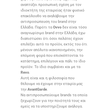
αναπτύξει προσωπική σχέση με τον
ιδιοκτήτη της εταιρείας ήταν φυσικό
επακόλουθο να αναλάβουμε την
αντιπροσώπευση του brand στην
Ελλάδα. Παρότι τα
Ovvo
δεν είναι τόσο
αναγνωρίσιμο brand στην Ελλάδα, έχω
διαπιστώσει ότι όσοι πελάτες έχουν
επιλέξει αυτό το προϊόν, εκτός του ότι
μένουν απόλυτα ικανοποιημένοι, την
επόμενη φορά που επισκέπτονται το
κατάστημα, επιλέγουν και πάλι το ίδιο
προϊόν. Το ίδιο συμβαίνει και με τα
Revo
.
Αυτή είναι και η φιλοσοφία που
θέλουμε να έχουμε στην εταιρία μας
την
AvantGarde
.
Να αντιπροσωπεύουμε brands τα οποία
ξεχωρίζουν για την ποιότητά τους και
εμείς να τα υποστηρίζουμε ανάλογα.