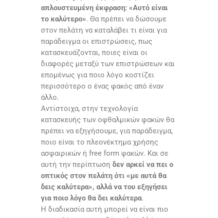
απλουστευμένη έκφραση: «Aυτό είναι
το καλύτερο»
. Θα πρέπει να δώσουμε
στον πελάτη να καταλάβει τι είναι για
παράδειγμα οι επιστρώσεις, πως
κατασκευάζονται, ποιες είναι οι
διαφορές μεταξύ των επιστρώσεων και
επομένως για ποιο λόγο κοστίζει
περισσότερο ο ένας φακός από έναν
άλλο.
Αντίστοιχα, στην τεχνολογία
κατασκευής των οφθαλμικών φακών θα
πρέπει να εξηγήσουμε, για παράδειγμα,
ποιο είναι το πλεονέκτημα χρήσης
ασφαιρικών ή free form φακών. Και σε
αυτή την περίπτωση
δεν αρκεί να πει ο
οπτικός στον πελάτη ότι «με αυτά θα
δεις καλύτερα», αλλά να του εξηγήσει
για ποιο λόγο θα δει καλύτερα
.
Η διαδικασία αυτή μπορεί να είναι πιο