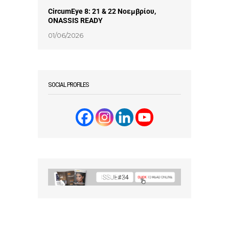
CircumEye 8: 21 & 22 Νοεμβρίου,
ONASSIS READY
01/06/2026
SOCIAL PROFILES