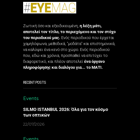
Ζωτική όσο και εξειδικευμένη,
η λέξη μάτι,
αποτελεί τον τίτλο, το περιεχόμενο και τον στόχο
του περιοδικού μας.
Ενός περιοδικού που έρχεται
χαμηλόφωνα, μεθοδικά, "μοδάτα" και επιστημονικά,
να καλύψει ένα κενό στο χώρο. Ενός περιοδικού
που, εδώ και χρόνια, προσπαθεί να επιτύχει το
διαφορετικό, και πλέον αποτελεί
ένα όργανο
πληροφόρησης και διαλόγου για... το ΜΑΤΙ.
RECENT POSTS
Events
SILMO ISTANBUL 2026: Όλα για τον κόσμο
των οπτικών
22/07/2026
Events