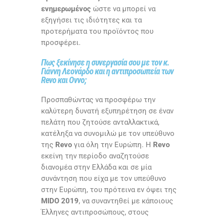
ενημερωμένος
ώστε να μπορεί να
εξηγήσει τις ιδιότητες και τα
προτερήματα του προϊόντος που
προσφέρει.
Πως ξεκίνησε η συνεργασία σου με τον κ.
Γιάννη Λεονάρδο και η αντιπροσωπεία των
Revo και Ovvo;
Προσπαθώντας να προσφέρω την
καλύτερη δυνατή εξυπηρέτηση σε έναν
πελάτη που ζητούσε ανταλλακτικά,
κατέληξα να συνομιλώ με τον υπεύθυνο
της
Revo
για όλη την Ευρώπη. Η
Revo
εκείνη την περίοδο αναζητούσε
διανομέα στην Ελλάδα και σε μία
συνάντηση που είχα με τον υπεύθυνο
στην Ευρώπη, του πρότεινα εν όψει της
MIDO 2019
, να συναντηθεί με κάποιους
Έλληνες αντιπροσώπους, στους