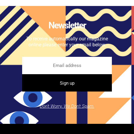
Newsletter
To receive automatically our magazine
online please enter your email below.
Don't Worry. We Don't Spam.