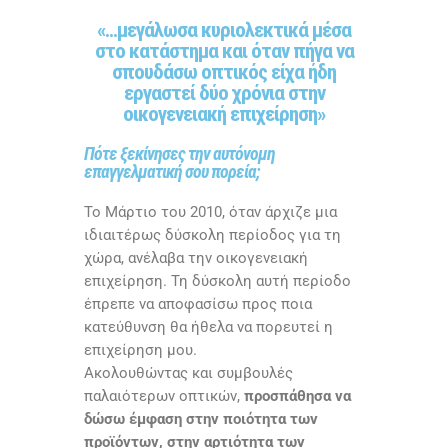
«...μεγάλωσα κυριολεκτικά μέσα
στο κατάστημα και όταν πήγα να
σπουδάσω οπτικός είχα ήδη
εργαστεί δύο χρόνια στην
οικογενειακή επιχείρηση»
Πότε ξεκίνησες την αυτόνομη
επαγγελματική σου πορεία;
Το Μάρτιο του 2010, όταν άρχιζε μια
ιδιαιτέρως δύσκολη περίοδος για τη
χώρα, ανέλαβα την οικογενειακή
επιχείρηση. Τη δύσκολη αυτή περίοδο
έπρεπε να αποφασίσω προς ποια
κατεύθυνση θα ήθελα να πορευτεί η
επιχείρηση μου.
Ακολουθώντας και συμβουλές
παλαιότερων οπτικών,
προσπάθησα να
δώσω έμφαση στην ποιότητα των
προϊόντων, στην αρτιότητα των