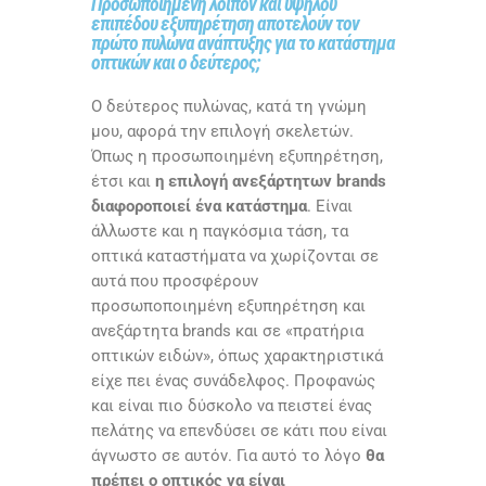
Προσωποιημένη λοιπόν και υψηλού
επιπέδου εξυπηρέτηση αποτελούν τον
πρώτο πυλώνα ανάπτυξης για το κατάστημα
οπτικών και ο δεύτερος;
Ο δεύτερος πυλώνας, κατά τη γνώμη
μου, αφορά την επιλογή σκελετών.
Όπως η προσωποιημένη εξυπηρέτηση,
έτσι και
η επιλογή ανεξάρτητων brands
διαφοροποιεί ένα κατάστημα
. Είναι
άλλωστε και η παγκόσμια τάση, τα
οπτικά καταστήματα να χωρίζονται σε
αυτά που προσφέρουν
προσωποποιημένη εξυπηρέτηση και
ανεξάρτητα brands και σε «πρατήρια
οπτικών ειδών», όπως χαρακτηριστικά
είχε πει ένας συνάδελφος. Προφανώς
και είναι πιο δύσκολο να πειστεί ένας
πελάτης να επενδύσει σε κάτι που είναι
άγνωστο σε αυτόν. Για αυτό το λόγο
θα
πρέπει ο οπτικός να είναι