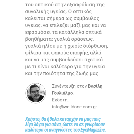
του οπτικού στην εξασφάλιση της
συνολικής υγείας. Ο οπτικός
καλείται σήμερα ως σύμβουλος
υγείας, να επιλέξει μαζί μας και να
εφαρμόσει τα κατάλληλα οπτικά
βοηθήματα: γυαλιά οράσεως,
γυαλιά ηλίου με ή χωρίς διόρθωση,
φίλτρα και φακούς επαφής, αλλά
και να μας συμβουλεύσει σχετικά
με τι είναι καλύτερο για την υγεία
και την ποιότητα της ζωής μας.
Συνέντευξη στoν
Βασίλη
Γουλιέλμο
,
Εκδότη,
info@welldone.com.gr
Χρήστο, θα ήθελα καταρχήν να μας πεις
λίγα λόγια για σένα, ώστε να σε γνωρίσουν
καλύτερα οι αναγνώστες του EyeMagazine.