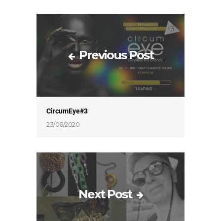
Previous Post
CircumEye#3
23/06/2020
Next Post