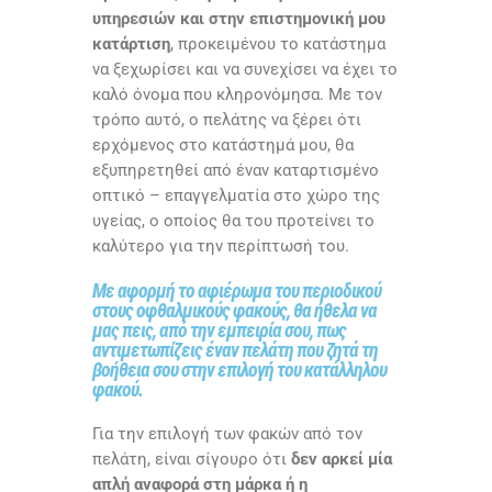
υπηρεσιών και στην επιστημονική μου
κατάρτιση
, προκειμένου το κατάστημα
να ξεχωρίσει και να συνεχίσει να έχει το
καλό όνομα που κληρονόμησα. Με τον
τρόπο αυτό, ο πελάτης να ξέρει ότι
ερχόμενος στο κατάστημά μου, θα
εξυπηρετηθεί από έναν καταρτισμένο
οπτικό – επαγγελματία στο χώρο της
υγείας, ο οποίος θα του προτείνει το
καλύτερο για την περίπτωσή του.
Με αφορμή το αφιέρωμα του περιοδικού
στους οφθαλμικούς φακούς, θα ήθελα να
μας πεις, από την εμπειρία σου, πως
αντιμετωπίζεις έναν πελάτη που ζητά τη
βοήθεια σου στην επιλογή του κατάλληλου
φακού.
Για την επιλογή των φακών από τον
πελάτη, είναι σίγουρο ότι
δεν αρκεί μία
απλή αναφορά στη μάρκα ή η