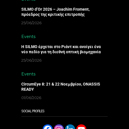
SILMO d’Or 2026 – Joachim Froment,
πρόεδρος της κριτικής επιτροπής
25/06/2026
Events
Η SILMO έρχεται στο Ριάντ και ανοίγει ένα
νέο πεδίο για τη διεθνή οπτική βιομηχανία
25/06/2026
Events
CircumEye 8: 21 & 22 Νοεμβρίου, ONASSIS
READY
01/06/2026
SOCIAL PROFILES