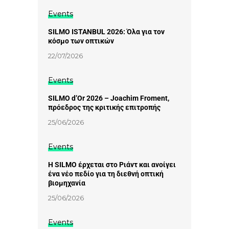
Events
SILMO ISTANBUL 2026: Όλα για τον
κόσμο των οπτικών
22/07/2026
Events
SILMO d’Or 2026 – Joachim Froment,
πρόεδρος της κριτικής επιτροπής
25/06/2026
Events
Η SILMO έρχεται στο Ριάντ και ανοίγει
ένα νέο πεδίο για τη διεθνή οπτική
βιομηχανία
25/06/2026
Events