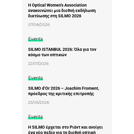
Η Optical Women’s Association
ανακοινώνει μια διεθνή εκδήλωση
δικτύωσης στη SILMO 2026
07/08/2026
Events
SILMO ISTANBUL 2026: Όλα για τον
κόσμο των οπτικών
22/07/2026
Events
SILMO d’Or 2026 – Joachim Froment,
πρόεδρος της κριτικής επιτροπής
25/06/2026
Events
Η SILMO έρχεται στο Ριάντ και ανοίγει
ένα νέο πεδίο για τη διεθνή οπτική