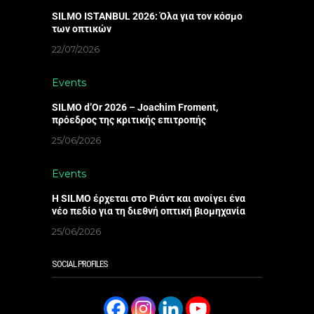
SILMO ISTANBUL 2026: Όλα για τον κόσμο
των οπτικών
22/07/2026
Events
SILMO d’Or 2026 – Joachim Froment,
πρόεδρος της κριτικής επιτροπής
25/06/2026
Events
Η SILMO έρχεται στο Ριάντ και ανοίγει ένα
νέο πεδίο για τη διεθνή οπτική βιομηχανία
25/06/2026
SOCIAL PROFILES