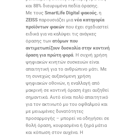
και 88% διευρυμένα πεδία όρασης.
Με τους
SmartLife Digital φακούς
, η
ZEISS
παρουσιάζει μια
νέα κατηγορία
προϊόντων φακών
που έχει σχεδιαστεί
ειδικά για να καλύψει τις ανάγκες
όρασης των
ατόμων που
αντιμετωπίζουν δυσκολία στην κοντινή
όραση για πρώτη φορά
. Η συχνή χρήση
ψηφιακών κινητών συσκευών είναι
απαιτητική για το ανθρώπινο μάτι. Με
τη συνεχώς αυξανόμενη χρήση
ψηφιακών οθονών, η εναλλαγή από
μακρινή σε κοντινή όραση έχει αυξηθεί
σημαντικά. Αυτό είναι πολύ απαιτητικό
για τον ακτινωτό μυ του οφθαλμού και
με μειωμένες δυνατότητες
προσαρμογής – μπορεί να οδηγήσει σε
θολή όραση, κουρασμένα ή ξηρά μάτια
και κόπωση στον αυχένα. Η