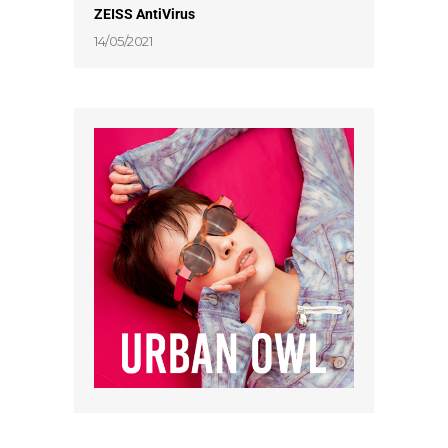
ZEISS AntiVirus
14/05/2021