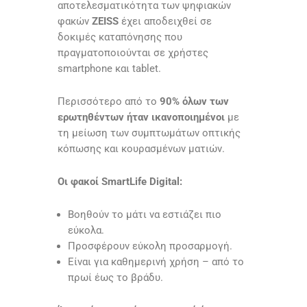
αποτελεσματικότητα των ψηφιακών
φακών
ZEISS
έχει αποδειχθεί σε
δοκιμές καταπόνησης που
πραγματοποιούνται σε χρήστες
smartphone και tablet.
Περισσότερο από το
90% όλων των
ερωτηθέντων ήταν ικανοποιημένοι
με
τη μείωση των συμπτωμάτων οπτικής
κόπωσης και κουρασμένων ματιών.
Οι φακοί SmartLife Digital:
Βοηθούν το μάτι να εστιάζει πιο
εύκολα.
Προσφέρουν εύκολη προσαρμογή.
Είναι για καθημερινή χρήση – από το
πρωί έως το βράδυ.