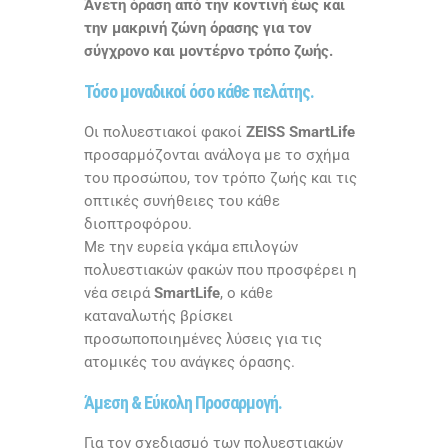
Άνετη όραση από την κοντινή έως και
την μακρινή ζώνη όρασης για τον
σύγχρονο και μοντέρνο τρόπο ζωής.
Τόσο μοναδικοί όσο κάθε πελάτης.
Οι πολυεστιακοί φακοί
ZEISS SmartLife
προσαρμόζονται ανάλογα με το σχήμα
του προσώπου, τον τρόπο ζωής και τις
οπτικές συνήθειες του κάθε
διοπτροφόρου.
Με την ευρεία γκάμα επιλογών
πολυεστιακών φακών που προσφέρει η
νέα σειρά
SmartLife
, ο κάθε
καταναλωτής βρίσκει
προσωποποιημένες λύσεις για τις
ατομικές του ανάγκες όρασης.
Άμεση & Εύκολη Προσαρμογή.
Για τον σχεδιασμό των πολυεστιακών