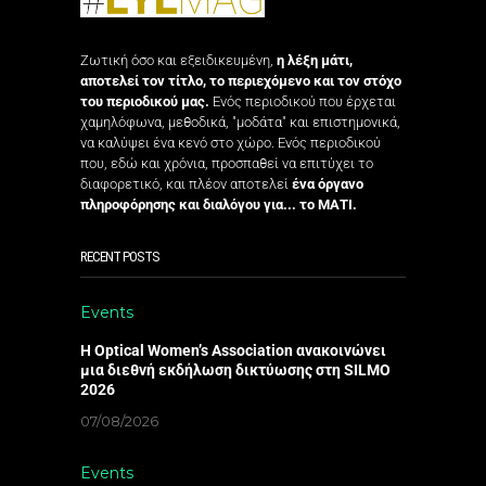
Ζωτική όσο και εξειδικευμένη,
η λέξη μάτι,
αποτελεί τον τίτλο, το περιεχόμενο και τον στόχο
του περιοδικού μας.
Ενός περιοδικού που έρχεται
χαμηλόφωνα, μεθοδικά, "μοδάτα" και επιστημονικά,
να καλύψει ένα κενό στο χώρο. Ενός περιοδικού
που, εδώ και χρόνια, προσπαθεί να επιτύχει το
διαφορετικό, και πλέον αποτελεί
ένα όργανο
πληροφόρησης και διαλόγου για... το ΜΑΤΙ.
RECENT POSTS
Events
Η Optical Women’s Association ανακοινώνει
μια διεθνή εκδήλωση δικτύωσης στη SILMO
2026
07/08/2026
Events