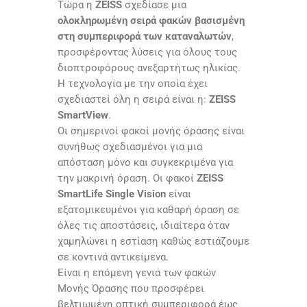
Τώρα η
ZEISS
σχεδίασε μια
ολοκληρωμένη σειρά φακών βασισμένη
στη συμπεριφορά των καταναλωτών
,
προσφέροντας λύσεις για όλους τους
διοπτροφόρους ανεξαρτήτως ηλικίας.
Η τεχνολογία με την οποία έχει
σχεδιαστεί όλη η σειρά είναι η:
ZEISS
SmartView
.
Οι σημερινοί φακοί μονής όρασης είναι
συνήθως σχεδιασμένοι για μια
απόσταση μόνο και συγκεκριμένα για
την μακρινή όραση. Οι φακοί
ZEISS
SmartLife Single Vision
είναι
εξατομικευμένοι για καθαρή όραση σε
όλες τις αποστάσεις, ιδιαίτερα όταν
χαμηλώνει η εστίαση καθώς εστιάζουμε
σε κοντινά αντικείμενα.
Είναι η επόμενη γενιά των φακών
Μονής Όρασης που προσφέρει
βελτιωμένη οπτική συμπεριφορά έως