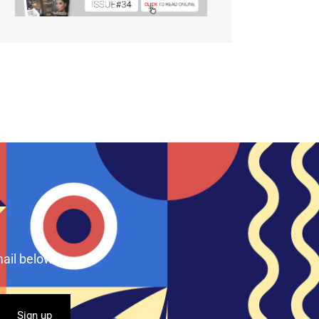
ail below.