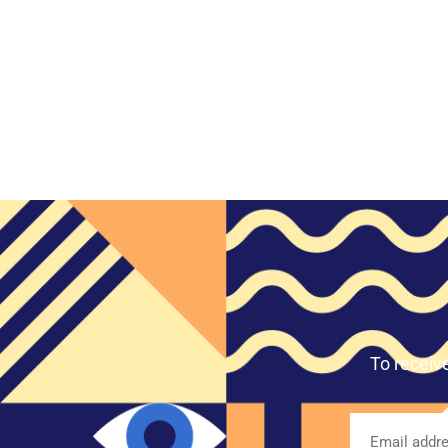
To receiv