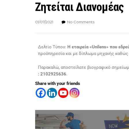
Ζητείται Διανομέας
01/07/2021
No Comments
Δελτίο Τύπου:
Η εταιρεία «Unilens» που εδρε
προϋπηρεσία και με δίπλωμα μηχανής καθώς κα
Παρακαλώ, αποστείλατε βιογραφικό σημείωμ
: 2102925636
.
Share with your friends