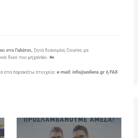
ύει στο Γαλάτσι
, ζητά διανομέα, Courier, με
ι δικό του μηχανάκι. 🏍️
α στα παρακάτω στοιχεία:
e-mail:
info@unilens.gr
ή FAX