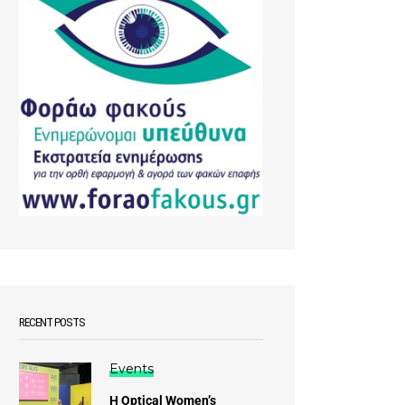
RECENT POSTS
Events
Η Optical Women’s