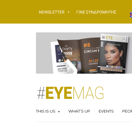
NEWSLETTER
ΓΙΝΕ ΣΥΝΔΡΟΜΗΤΗΣ
THIS IS US
WHAT’S UP
EVENTS
PEO