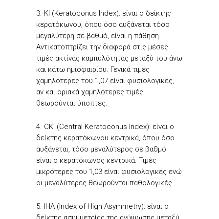
3. KI (Keratoconus Index): είναι ο δείκτης
κερατόκωνου, όπου όσο αυξάνεται τόσο
μεγαλύτερη σε βαθμό, είναι η πάθηση.
Αντικατοπτρίζει την διαφορά στις μέσες
τιμές ακτίνας καμπυλότητας μεταξύ του άνω
και κάτω ημισφαιρίου. Γενικά τιμές
χαμηλότερες του 1,07 είναι φυσιολογικές,
αν και οριακά χαμηλότερες τιμές
θεωρούνται ύποπτες.
4. CKI (Central Keratoconus Index): είναι ο
δείκτης κερατόκωνου κεντρικά, όπου όσο
αυξάνεται, τόσο μεγαλύτερος σε βαθμό
είναι ο κερατόκωνος κεντρικά. Τιμές
μικρότερες του 1,03 είναι φυσιολογικές ενώ
οι μεγαλύτερες θεωρούνται παθολογικές.
5. IHA (Index of High Asymmetry): είναι ο
δείκτης ασυμμετρίας της ανύψωσης μεταξύ