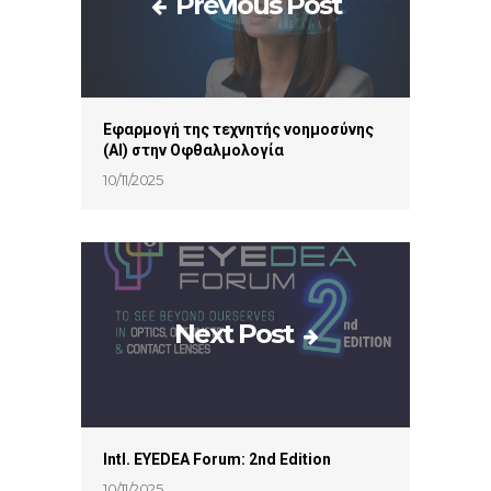
Previous Post
Εφαρμογή της τεχνητής νοημοσύνης
(ΑΙ) στην Οφθαλμολογία
10/11/2025
Next Post
Intl. ΕYEDEA Forum: 2nd Edition
10/11/2025