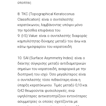
ύποπτες.
8. TKC (Topographical Keratoconus
Classification): είναι ο συντελεστής
κερατόκωνου, λαμβάνοντας υπόψιν μόνο
την πρόσθια επιφάνεια του.
9. (I-S) Value: είναι ο συντελεστής διαφοράς
καμπυλότητας-δύναμης μεταξύ του άνω και
κάτω ημισφαιρίου του κερατοειδή.
10. SAI (Surface Asymmetry Index): είναι ο
δείκτης σύγκρισης μεταξύ αντιδιαμετρικών
σημείων του κερατοειδή, αναφορικά με την
διοπτρική του ισχύ. Όσο μεγαλύτερος είναι
ο συντελεστής τόσο πιθανότερη είναι η
ύπαρξη κερατόκωνου. Τιμές μεταξύ 0,10 και
0,42 θεωρούνται φυσιολογικές, ενώ
υψηλότερες αντικατοπτρίζουν εντονότερες
ασυμμετρίες οι οποίες σχετίζονται με