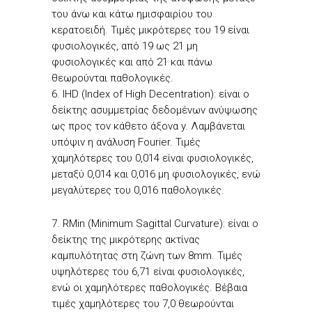
του άνω και κάτω ημισφαιρίου του
κερατοειδή. Τιμές μικρότερες του 19 είναι
φυσιολογικές, από 19 ως 21 μη
φυσιολογικές και από 21 και πάνω
θεωρούνται παθολογικές.
6. IHD (Index of High Decentration): είναι ο
δείκτης ασυμμετρίας δεδομένων ανύψωσης
ως προς τον κάθετο άξονα y. Λαμβάνεται
υπόψιν η ανάλυση Fourier. Τιμές
χαμηλότερες του 0,014 είναι φυσιολογικές,
μεταξύ 0,014 και 0,016 μη φυσιολογικές, ενώ
μεγαλύτερες του 0,016 παθολογικές.
7. RMin (Minimum Sagittal Curvature): είναι ο
δείκτης της μικρότερης ακτίνας
καμπυλότητας στη ζώνη των 8mm. Τιμές
υψηλότερες του 6,71 είναι φυσιολογικές,
ενώ οι χαμηλότερες παθολογικές. Βέβαια
τιμές χαμηλότερες του 7,0 θεωρούνται