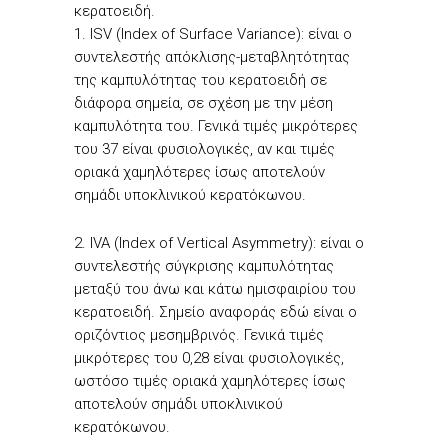
κερατοειδή.
1. ISV (Index of Surface Variance): είναι ο
συντελεστής απόκλισης-μεταβλητότητας
της καμπυλότητας του κερατοειδή σε
διάφορα σημεία, σε σχέση με την μέση
καμπυλότητα του. Γενικά τιμές μικρότερες
του 37 είναι φυσιολογικές, αν και τιμές
οριακά χαμηλότερες ίσως αποτελούν
σημάδι υποκλινικού κερατόκωνου.
2. IVA (Index of Vertical Asymmetry): είναι ο
συντελεστής σύγκρισης καμπυλότητας
μεταξύ του άνω και κάτω ημισφαιρίου του
κερατοειδή. Σημείο αναφοράς εδώ είναι ο
οριζόντιος μεσημβρινός. Γενικά τιμές
μικρότερες του 0,28 είναι φυσιολογικές,
ωστόσο τιμές οριακά χαμηλότερες ίσως
αποτελούν σημάδι υποκλινικού
κερατόκωνου.