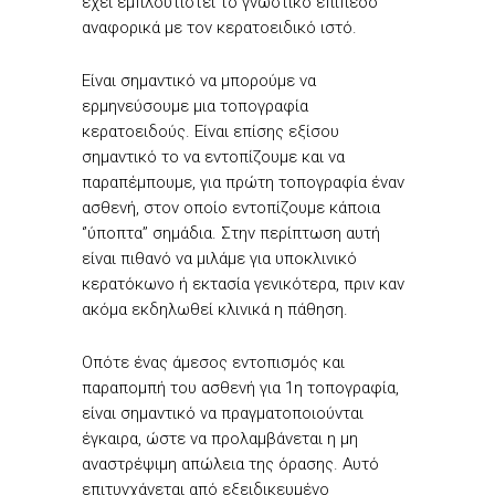
έχει εμπλουτιστεί το γνωστικό επίπεδο
αναφορικά με τον κερατοειδικό ιστό.
Είναι σημαντικό να μπορούμε να
ερμηνεύσουμε μια τοπογραφία
κερατοειδούς. Είναι επίσης εξίσου
σημαντικό το να εντοπίζουμε και να
παραπέμπουμε, για πρώτη τοπογραφία έναν
ασθενή, στον οποίο εντοπίζουμε κάποια
‘’ύποπτα’’ σημάδια. Στην περίπτωση αυτή
είναι πιθανό να μιλάμε για υποκλινικό
κερατόκωνο ή εκτασία γενικότερα, πριν καν
ακόμα εκδηλωθεί κλινικά η πάθηση.
Οπότε ένας άμεσος εντοπισμός και
παραπομπή του ασθενή για 1η τοπογραφία,
είναι σημαντικό να πραγματοποιούνται
έγκαιρα, ώστε να προλαμβάνεται η μη
αναστρέψιμη απώλεια της όρασης. Αυτό
επιτυγχάνεται από εξειδικευμένο