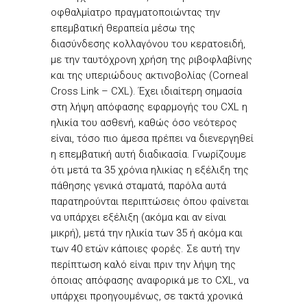
οφθαλμίατρο πραγματοποιώντας την
επεμβατική θεραπεία μέσω της
διασύνδεσης κολλαγόνου του κερατοειδή,
με την ταυτόχρονη χρήση της ριβοφλαβίνης
και της υπεριώδους ακτινοβολίας (Corneal
Cross Link – CXL). Έχει ιδιαίτερη σημασία
στη λήψη απόφασης εφαρμογής του CXL η
ηλικία του ασθενή, καθώς όσο νεότερος
είναι, τόσο πιο άμεσα πρέπει να διενεργηθεί
η επεμβατική αυτή διαδικασία. Γνωρίζουμε
ότι μετά τα 35 χρόνια ηλικίας η εξέλιξη της
πάθησης γενικά σταματά, παρόλα αυτά
παρατηρούνται περιπτώσεις όπου φαίνεται
να υπάρχει εξέλιξη (ακόμα και αν είναι
μικρή), μετά την ηλικία των 35 ή ακόμα και
των 40 ετών κάποιες φορές. Σε αυτή την
περίπτωση καλό είναι πριν την λήψη της
όποιας απόφασης αναφορικά με το CXL, να
υπάρχει προηγουμένως, σε τακτά χρονικά