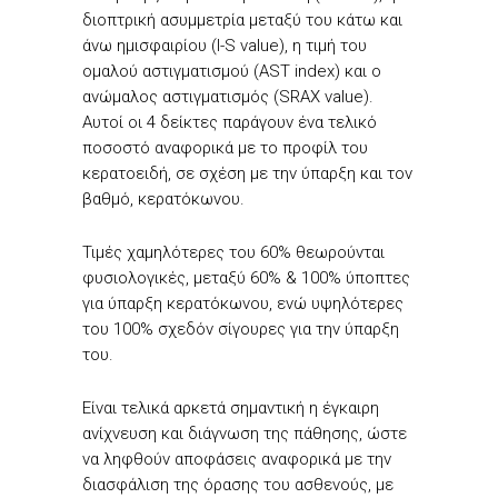
διοπτρική ασυμμετρία μεταξύ του κάτω και
άνω ημισφαιρίου (I-S value), η τιμή του
ομαλού αστιγματισμού (AST index) και ο
ανώμαλος αστιγματισμός (SRAX value).
Αυτοί οι 4 δείκτες παράγουν ένα τελικό
ποσοστό αναφορικά με το προφίλ του
κερατοειδή, σε σχέση με την ύπαρξη και τον
βαθμό, κερατόκωνου.
Τιμές χαμηλότερες του 60% θεωρούνται
φυσιολογικές, μεταξύ 60% & 100% ύποπτες
για ύπαρξη κερατόκωνου, ενώ υψηλότερες
του 100% σχεδόν σίγουρες για την ύπαρξη
του.
Είναι τελικά αρκετά σημαντική η έγκαιρη
ανίχνευση και διάγνωση της πάθησης, ώστε
να ληφθούν αποφάσεις αναφορικά με την
διασφάλιση της όρασης του ασθενούς, με