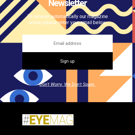
Newsletter
To receive automatically our magazine
online please enter your email below.
Don't Worry. We Don't Spam.