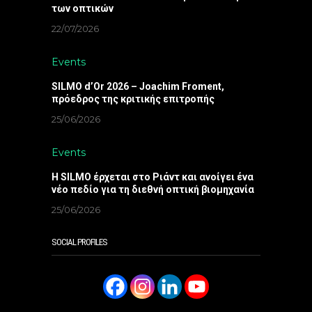
των οπτικών
22/07/2026
Events
SILMO d’Or 2026 – Joachim Froment,
πρόεδρος της κριτικής επιτροπής
25/06/2026
Events
Η SILMO έρχεται στο Ριάντ και ανοίγει ένα
νέο πεδίο για τη διεθνή οπτική βιομηχανία
25/06/2026
SOCIAL PROFILES