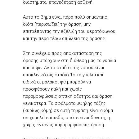
διαστήματα, επανεξέταση ασθενή.
Αυτό το βήμα είναι πάρα πολύ σημαντικό,
διότι ‘’περισώζει’’ την όραση, μην
επιτρέποντας την εξέλιξη του κερατόκωνου
και την περαιτέρω απώλεια της όρασης.
Στη συνέχεια προς αποκατάσταση της
όρασης υπάρχουν στη διάθεση μας τα γυαλιά
και οι φε. Αν το στάδιο της νόσου είναι
υποκλινικό ως στάδιο 1ο τα γυαλιά και
ειδικά οι μαλακοί φε μπορούν να
προσφέρουν καλή και χωρίς
παραμορφώσεις οπτική οξύτητα και όραση
γενικότερα. Τα σφάλματα υψηλής τάξης
(κυρίως κόμη) σε αυτή τη φάση είναι ακόμα
σε χαμηλό επίπεδο, οπότε είναι δυνατή, η
χωρίς έντονες παραμορφώσεις, όραση.