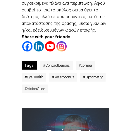
συγκεκριμένα πλάνα ανά περίπτωση. Αφού
συμβεί το πρώτο σκέλος σειρά έχει το
δεύτερο, αλλά εξίσου σημαντικό, αυτό της
αποκατάστασης της όρασης, μέσω γυαλιών
ή/και εξειδικευμένων φακών επαφής.
Share with your friends
Tags:
#
ContactLenses
#
cornea
#
EyeHealth
#
keratoconus
#
Optometry
#
VisionCare