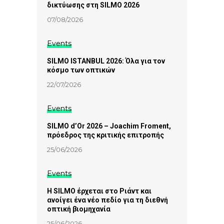
δικτύωσης στη SILMO 2026
07/08/2026
Events
SILMO ISTANBUL 2026: Όλα για τον
κόσμο των οπτικών
22/07/2026
Events
SILMO d’Or 2026 – Joachim Froment,
πρόεδρος της κριτικής επιτροπής
25/06/2026
Events
Η SILMO έρχεται στο Ριάντ και
ανοίγει ένα νέο πεδίο για τη διεθνή
οπτική βιομηχανία
25/06/2026