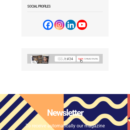
SOCIAL PROFILES
Newsletter
To receive automatically our magazine