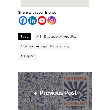
Share with your friends
Tags:
#
13η Επιστημονική Ημερίδα
#
Ελληνική Ακαδημία Οπτομετρίας
#
Ημερίδα
Previous Post