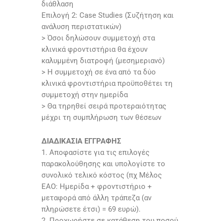
διάθλαση
Επιλογή 2: Case Studies (Συζήτηση και
ανάλυση περιστατικών)
> Όσοι δηλώσουν συμμετοχή στα
κλινικά φροντιστήρια θα έχουν
καλυμμένη διατροφή (μεσημεριανό)
> Η συμμετοχή σε ένα από τα δύο
κλινικά φροντιστήρια προϋποθέτει τη
συμμετοχή στην ημερίδα
> Θα τηρηθεί σειρά προτεραιότητας
μέχρι τη συμπλήρωση των θέσεων
ΔΙΑΔΙΚΑΣΙΑ ΕΓΓΡΑΦΗΣ
1. Αποφασίστε για τις επιλογές
παρακολούθησης και υπολογίστε το
συνολικό τελικό κόστος (πχ Μέλος
ΕΑΟ: Ημερίδα + φροντιστήριο +
μεταφορά από άλλη τράπεζα (αν
πληρώσετε έτσι) = 69 ευρώ).
2. Προχωρήστε σε κατάθεση του ποσού