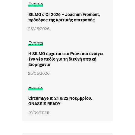
Events
SILMO d’Or 2026 – Joachim Froment,
πρόεδρος της κριτικής επιτροπής
25/06/2026
Events
Η SILMO έρχεται στο Ριάντ και ανοίγει
ένα νέο πεδίο για τη διεθνή οπτική
βιομηχανία
25/06/2026
Events
CircumEye 8: 21 & 22 Νοεμβρίου,
ONASSIS READY
01/06/2026