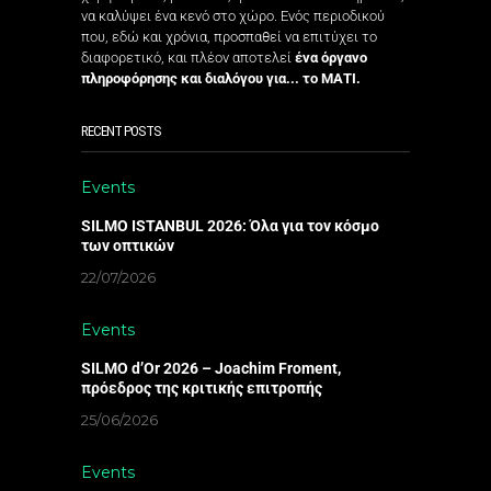
να καλύψει ένα κενό στο χώρο. Ενός περιοδικού
που, εδώ και χρόνια, προσπαθεί να επιτύχει το
διαφορετικό, και πλέον αποτελεί
ένα όργανο
πληροφόρησης και διαλόγου για... το ΜΑΤΙ.
RECENT POSTS
Events
SILMO ISTANBUL 2026: Όλα για τον κόσμο
των οπτικών
22/07/2026
Events
SILMO d’Or 2026 – Joachim Froment,
πρόεδρος της κριτικής επιτροπής
25/06/2026
Events