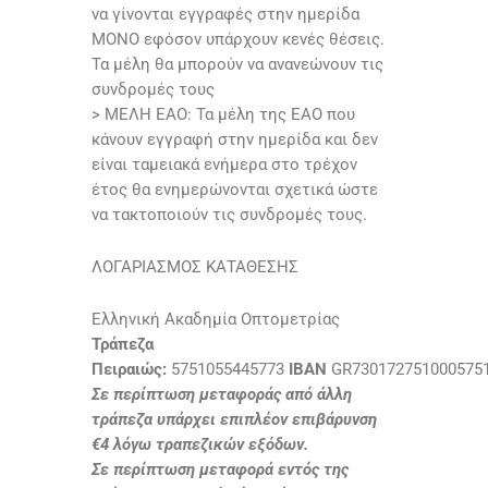
να γίνονται εγγραφές στην ημερίδα
ΜΟΝΟ εφόσον υπάρχουν κενές θέσεις.
Τα μέλη θα μπορούν να ανανεώνουν τις
συνδρομές τους
> ΜΕΛΗ ΕΑΟ: Τα μέλη της ΕΑΟ που
κάνουν εγγραφή στην ημερίδα και δεν
είναι ταμειακά ενήμερα στο τρέχον
έτος θα ενημερώνονται σχετικά ώστε
να τακτοποιούν τις συνδρομές τους.
ΛΟΓΑΡΙΑΣΜΟΣ ΚΑΤΑΘΕΣΗΣ
Ελληνική Ακαδημία Οπτομετρίας
Τράπεζα
Πειραιώς:
5751055445773
ΙΒΑΝ
GR730172751000575
Σε περίπτωση μεταφοράς από άλλη
τράπεζα υπάρχει επιπλέον επιβάρυνση
€4 λόγω τραπεζικών εξόδων.
Σε περίπτωση μεταφορά εντός της