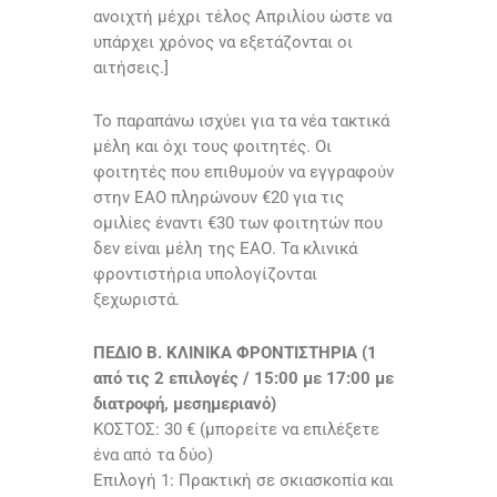
ανοιχτή μέχρι τέλος Απριλίου ώστε να
υπάρχει χρόνος να εξετάζονται οι
αιτήσεις.]
Το παραπάνω ισχύει για τα νέα τακτικά
μέλη και όχι τους φοιτητές. Οι
φοιτητές που επιθυμούν να εγγραφούν
στην ΕΑΟ πληρώνουν €20 για τις
ομιλίες έναντι €30 των φοιτητών που
δεν είναι μέλη της ΕΑΟ. Τα κλινικά
φροντιστήρια υπολογίζονται
ξεχωριστά.
ΠΕΔΙΟ Β. ΚΛΙΝΙΚΑ ΦΡΟΝΤΙΣΤΗΡΙΑ (1
από τις 2 επιλογές / 15:00 με 17:00 με
διατροφή, μεσημεριανό)
ΚΟΣΤΟΣ: 30 € (μπορείτε να επιλέξετε
ένα από τα δύο)
Επιλογή 1: Πρακτική σε σκιασκοπία και