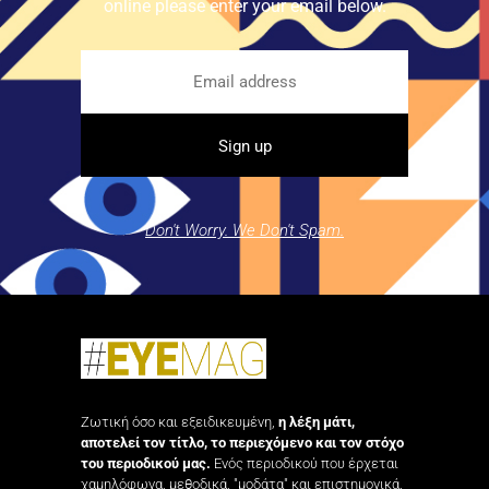
online please enter your email below.
Don't Worry. We Don't Spam.
Ζωτική όσο και εξειδικευμένη,
η λέξη μάτι,
αποτελεί τον τίτλο, το περιεχόμενο και τον στόχο
του περιοδικού μας.
Ενός περιοδικού που έρχεται
χαμηλόφωνα, μεθοδικά, "μοδάτα" και επιστημονικά,