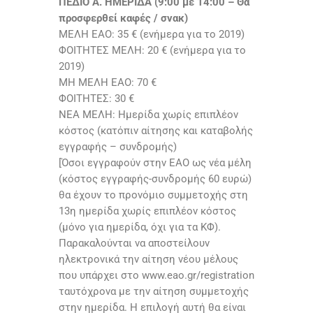
ΠΕΔΙΟ Α. ΗΜΕΡΙΔΑ (9:00 με 14:00 – Θα
προσφερθεί καφές / σνακ)
ΜΕΛΗ ΕΑΟ: 35 € (ενήμερα για το 2019)
ΦΟΙΤΗΤΕΣ ΜΕΛΗ: 20 € (ενήμερα για το
2019)
ΜΗ ΜΕΛΗ ΕΑΟ: 70 €
ΦΟΙΤΗΤΕΣ: 30 €
ΝΕΑ ΜΕΛΗ: Ημερίδα χωρίς επιπλέον
κόστος (κατόπιν αίτησης και καταβολής
εγγραφής – συνδρομής)
[Όσοι εγγραφούν στην ΕΑΟ ως νέα μέλη
(κόστος εγγραφής-συνδρομής 60 ευρώ)
θα έχουν το προνόμιο συμμετοχής στη
13η ημερίδα χωρίς επιπλέον κόστος
(μόνο για ημερίδα, όχι για τα ΚΦ).
Παρακαλούνται να αποστείλουν
ηλεκτρονικά την αίτηση νέου μέλους
που υπάρχει στο www.eao.gr/registration
ταυτόχρονα με την αίτηση συμμετοχής
στην ημερίδα. Η επιλογή αυτή θα είναι