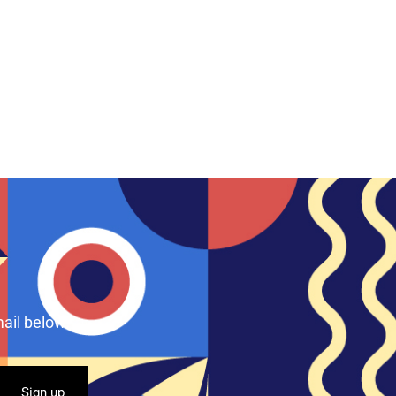
ail below.