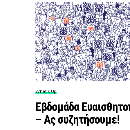
What's Up
Εβδομάδα Ευαισθητο
– Ας συζητήσουμε!