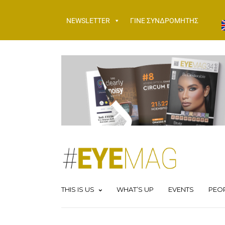
NEWSLETTER
ΓΙΝΕ ΣΥΝΔΡΟΜΗΤΗΣ
THIS IS US
WHAT’S UP
EVENTS
PEO