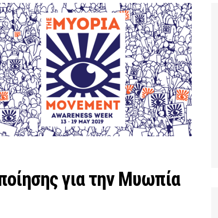
ποίησης για την Μυωπία