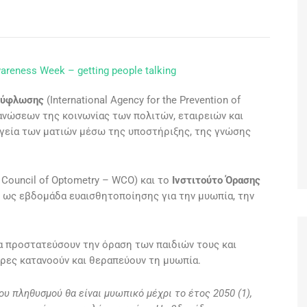
reness Week – getting people talking
 Τύφλωσης
(International Agency for the Prevention of
γανώσεων της κοινωνίας των πολιτών, εταιρειών και
γεία των ματιών μέσω της υποστήριξης, της γνώσης
 Council of Optometry – WCO) και το
Ινστιτούτο Όρασης
 ως εβδομάδα ευαισθητοποίησης για την μυωπία, την
α προστατεύσουν την όραση των παιδιών τους και
ρες κατανοούν και θεραπεύουν τη μυωπία.
ου πληθυσμού θα είναι μυωπικό μέχρι το έτος 2050 (1),