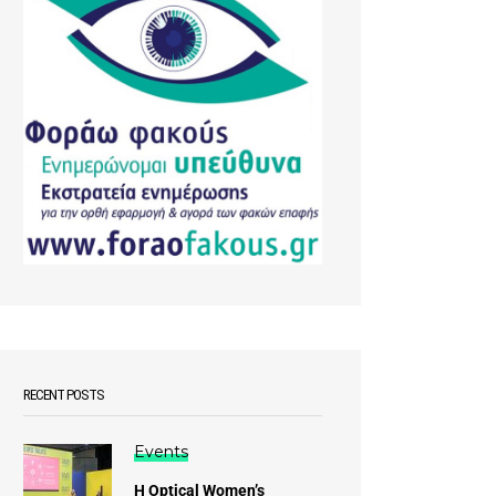
RECENT POSTS
Events
Η Optical Women’s