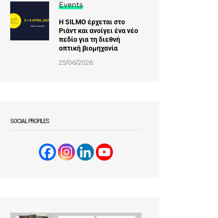
Events
Η SILMO έρχεται στο
Ριάντ και ανοίγει ένα νέο
πεδίο για τη διεθνή
οπτική βιομηχανία
25/06/2026
SOCIAL PROFILES