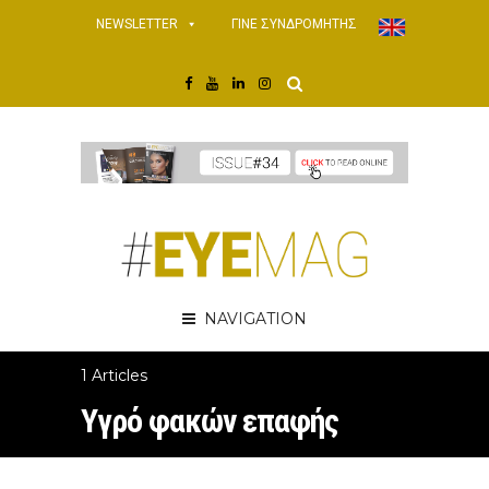
NEWSLETTER
ΓΙΝΕ ΣΥΝΔΡΟΜΗΤΗΣ
NAVIGATION
1 Articles
Υγρό φακών επαφής