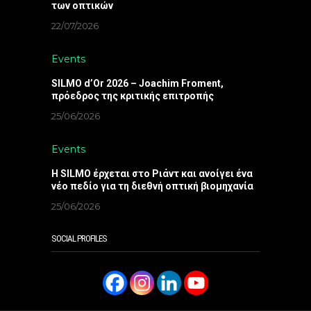
των οπτικών
22/07/2026
Events
SILMO d’Or 2026 – Joachim Froment,
πρόεδρος της κριτικής επιτροπής
25/06/2026
Events
Η SILMO έρχεται στο Ριάντ και ανοίγει ένα
νέο πεδίο για τη διεθνή οπτική βιομηχανία
25/06/2026
SOCIAL PROFILES